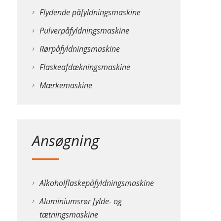
Flydende påfyldningsmaskine
Pulverpåfyldningsmaskine
Rørpåfyldningsmaskine
Flaskeafdækningsmaskine
Mærkemaskine
Ansøgning
Alkoholflaskepåfyldningsmaskine
Aluminiumsrør fylde- og
tætningsmaskine