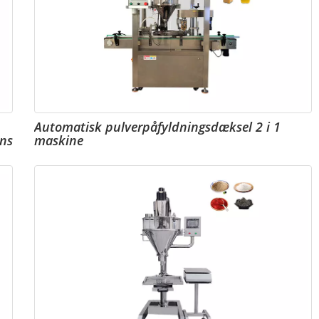
Automatisk pulverpåfyldningsdæksel 2 i 1
maskine
slinje