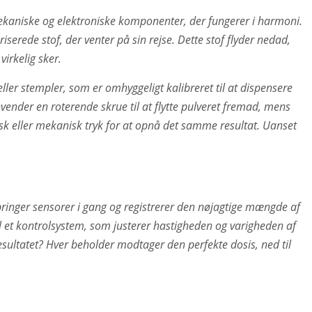
aniske og elektroniske komponenter, der fungerer i harmoni.
serede stof, der venter på sin rejse. Dette stof flyder nedad,
virkelig sker.
ler stempler, som er omhyggeligt kalibreret til at dispensere
nder en roterende skrue til at flytte pulveret fremad, mens
 eller mekanisk tryk for at opnå det samme resultat. Uanset
ringer sensorer i gang og registrerer den nøjagtige mængde af
l et kontrolsystem, som justerer hastigheden og varigheden af
ultatet? Hver beholder modtager den perfekte dosis, ned til