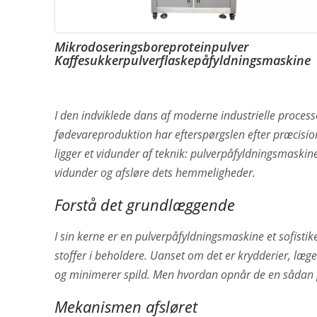
Mikrodoseringsboreproteinpulver
Kaffesukkerpulverflaskepåfyldningsmaskine
I den indviklede dans af moderne industrielle processe
fødevareproduktion har efterspørgslen efter præcision 
ligger et vidunder af teknik: pulverpåfyldningsmaskine
vidunder og afsløre dets hemmeligheder.
Forstå det grundlæggende
I sin kerne er en pulverpåfyldningsmaskine et sofistik
stoffer i beholdere. Uanset om det er krydderier, læge
og minimerer spild. Men hvordan opnår de en sådan 
Mekanismen afsløret