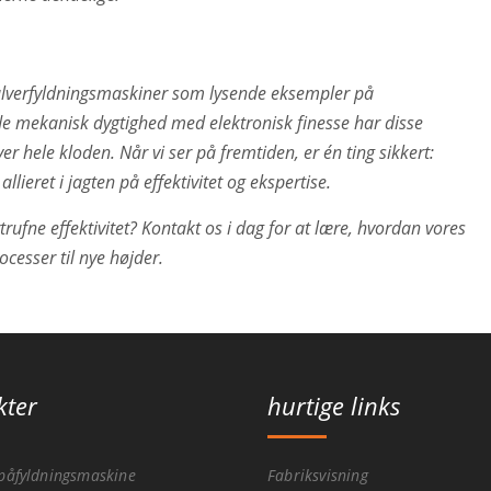
pulverfyldningsmaskiner som lysende eksempler på
e mekanisk dygtighed med elektronisk finesse har disse
er hele kloden. Når vi ser på fremtiden, er én ting sikkert:
lieret i jagten på effektivitet og ekspertise.
rufne effektivitet? Kontakt os i dag for at lære, hvordan vores
cesser til nye højder.
kter
hurtige links
påfyldningsmaskine
Fabriksvisning