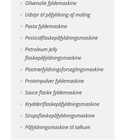
Olivenolie fyldemaskine
Udstyr til påfyldning af maling
Pasta fyldemaskine
Pesticidflaskepåfyldningsmaskine
Petroleum Jelly
flaskepåfyldningsmaskine
Plastrørfyldningsforseglingsmaskine
Proteinpulver fyldemaskine
Sauce flaske fyldemaskine
Krydderiflaskepåfyldningsmaskine
Sirupsflaskepåfyldningsmaskine
Påfyldningsmaskine til talkum