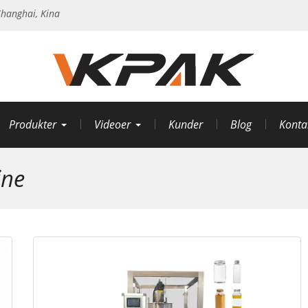
hanghai, Kina
Produkter
Videoer
Kunder
Blog
Konta
ine