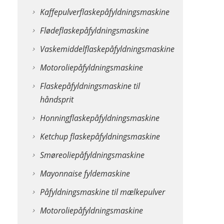
Kaffepulverflaskepåfyldningsmaskine
Flødeflaskepåfyldningsmaskine
Vaskemiddelflaskepåfyldningsmaskine
Motoroliepåfyldningsmaskine
Flaskepåfyldningsmaskine til
håndsprit
Honningflaskepåfyldningsmaskine
Ketchup flaskepåfyldningsmaskine
Smøreoliepåfyldningsmaskine
Mayonnaise fyldemaskine
Påfyldningsmaskine til mælkepulver
Motoroliepåfyldningsmaskine