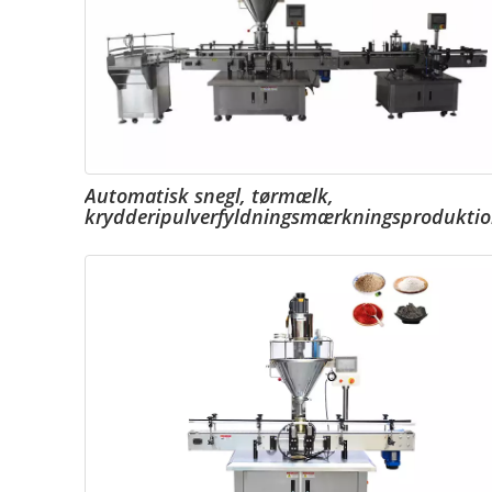
Automatisk snegl, tørmælk,
krydderipulverfyldningsmærkningsproduktion