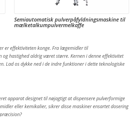
Semiautomatisk pulverpåfyldningsmaskine til
mælketalkumpulvermelkaffe
r er effektiviteten konge. Fra lægemidler til
og hastighed aldrig været større. Kernen i denne effektivitet
n. Lad os dykke ned i de indre funktioner i dette teknologiske
eret apparat designet til nøjagtigt at dispensere pulverformige
midler eller kemikalier, sikrer disse maskiner ensartet dosering
præcision?