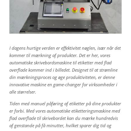
I dagens hurtige verden er effektivitet nøglen, især når det
kommer til mærkning af produkter. Det er her, vores
automatiske skrivebordsmaskine til etiketter med flad
overflade kommer ind i billedet. Designet til at strømline
din mærkningsproces og øge produktiviteten, er denne
innovative maskine en game-changer for virksomheder i
alle størrelser.
Tiden med manuel påføring af etiketter på dine produkter
er forbi. Med vores automatiske etiketteringsmaskine med
flad overflade til skrivebordet kan du mærke hundredvis
af genstande på få minutter, hvilket sparer dig tid og