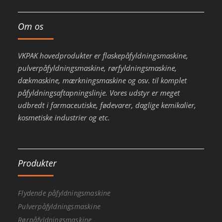
Om os
VKPAK hovedprodukter er flaskepåfyldningsmaskine,
pulverpåfyldningsmaskine, rørfyldningsmaskine,
dækmaskine, mærkningsmaskine og osv. til komplet
påfyldningsaftapningslinje. Vores udstyr er meget
udbredt i farmaceutiske, fødevarer, daglige kemikalier,
kosmetiske industrier og etc.
Produkter
Flydende påfyldningsmaskine
Pulverpåfyldningsmaskine
Rørpåfyldningsmaskine