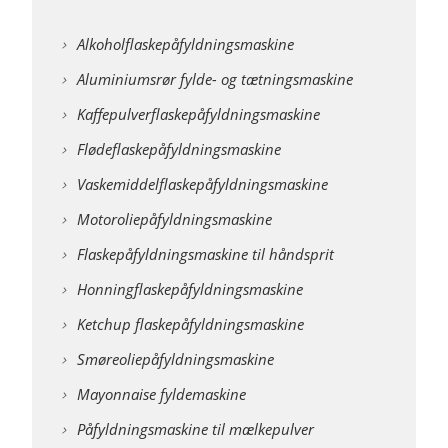
Alkoholflaskepåfyldningsmaskine
Aluminiumsrør fylde- og tætningsmaskine
Kaffepulverflaskepåfyldningsmaskine
Flødeflaskepåfyldningsmaskine
Vaskemiddelflaskepåfyldningsmaskine
Motoroliepåfyldningsmaskine
Flaskepåfyldningsmaskine til håndsprit
Honningflaskepåfyldningsmaskine
Ketchup flaskepåfyldningsmaskine
Smøreoliepåfyldningsmaskine
Mayonnaise fyldemaskine
Påfyldningsmaskine til mælkepulver