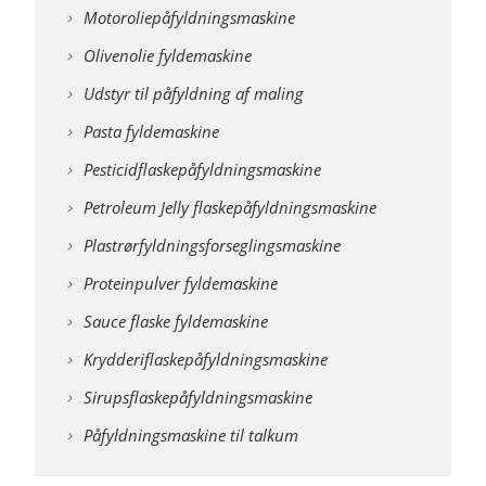
Motoroliepåfyldningsmaskine
Olivenolie fyldemaskine
Udstyr til påfyldning af maling
Pasta fyldemaskine
Pesticidflaskepåfyldningsmaskine
Petroleum Jelly flaskepåfyldningsmaskine
Plastrørfyldningsforseglingsmaskine
Proteinpulver fyldemaskine
Sauce flaske fyldemaskine
Krydderiflaskepåfyldningsmaskine
Sirupsflaskepåfyldningsmaskine
Påfyldningsmaskine til talkum