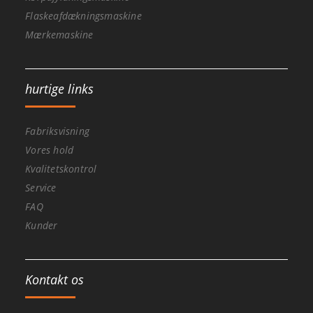
Flaskeafdækningsmaskine
Mærkemaskine
hurtige links
Fabriksvisning
Vores hold
Kvalitetskontrol
Service
FAQ
Kunder
Kontakt os