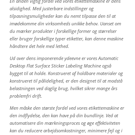
En anden vigtig fordel ved vores etikettemaskine er dens
alsidighed. Med justerbare indstillinger og
tilpasningsmuligheder kan du nemt tilpasse den til at
imødekomme din virksomheds unikke behov. Uanset om
du mærker produkter i forskellige former og størrelser
eller bruger forskellige typer etiketter, kan denne maskine
håndtere det hele med lethed.
Ud over dens imponerende ydeevne er vores Automatic
Desktop Flat Surface Sticker Labeling Machine også
bygget til at holde. Konstrueret af holdbare materialer og
konstrueret til pålidelighed, er den designet til at modstå
belastningen ved daglig brug, hvilket sikrer mange års
problemfri drift.
Men måske den største fordel ved vores etikettemaskine er
den indflydelse, den kan have på din bundlinje. Ved at
automatisere din mærkningsproces og øge effektiviteten
kan du reducere arbejdsomkostninger, minimere fejl og i