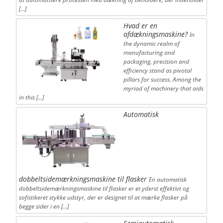
[…]
Hvad er en
afdækningsmaskine?
In
the dynamic realm of
manufacturing and
packaging, precision and
efficiency stand as pivotal
pillars for success. Among the
myriad of machinery that aids
in this […]
Automatisk
dobbeltsidemærkningsmaskine til flasker
En automatisk
dobbeltsidemærkningsmaskine til flasker er et yderst effektivt og
sofistikeret stykke udstyr, der er designet til at mærke flasker på
begge sider i en […]