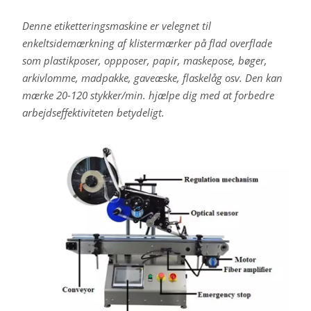
Denne etiketteringsmaskine er velegnet til
enkeltsidemærkning af klistermærker på flad overflade
som plastikposer, oppposer, papir, maskepose, bøger,
arkivlomme, madpakke, gaveæske, flaskelåg osv. Den kan
mærke 20-120 stykker/min. hjælpe dig med at forbedre
arbejdseffektiviteten betydeligt.