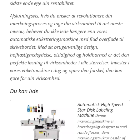
sidste ende øge din rentabilitet.
Afslutningsvis, hvis du ønsker at revolutionere din
mærkningsproces og tage din virksomhed til det næste
niveau, behøver du ikke lede længere end vores
automatiske etiketteringsmaskine med flad overflade til
skrivebordet. Med sit brugervenlige design,
højhastighedsydelse, alsidighed og holdbarhed er det den
perfekte løsning til virksomheder i alle størrelser. Invester i
vores etiketmaskine i dag og oplev den forskel, den kan
gøre for din virksomhed.
Du kan lide
Automatisk High Speed
Star Disk Labeling
Machine
Denne
mærkningsmaskine er
hovedsageligt designet til små
runde flasker, dens
mærkningsstruktur består af