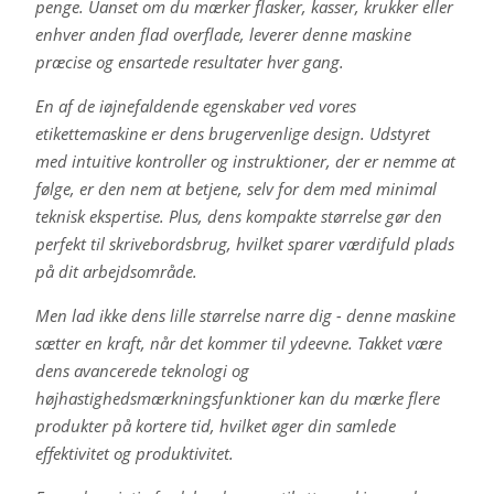
penge. Uanset om du mærker flasker, kasser, krukker eller
enhver anden flad overflade, leverer denne maskine
præcise og ensartede resultater hver gang.
En af de iøjnefaldende egenskaber ved vores
etikettemaskine er dens brugervenlige design. Udstyret
med intuitive kontroller og instruktioner, der er nemme at
følge, er den nem at betjene, selv for dem med minimal
teknisk ekspertise. Plus, dens kompakte størrelse gør den
perfekt til skrivebordsbrug, hvilket sparer værdifuld plads
på dit arbejdsområde.
Men lad ikke dens lille størrelse narre dig - denne maskine
sætter en kraft, når det kommer til ydeevne. Takket være
dens avancerede teknologi og
højhastighedsmærkningsfunktioner kan du mærke flere
produkter på kortere tid, hvilket øger din samlede
effektivitet og produktivitet.