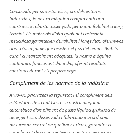
Construïda per suportar els rigors dels entorns
industrials, la nostra màquina compta amb una
construcció robusta dissenyada per a una fiabilitat a llarg
termini. Els materials d'alta qualitat i l'artesania
meticulosa garanteixen durabilitat i longevitat, oferint-vos
una solució fiable que resisteix el pas del temps. Amb la
cura i el manteniment adequats, la nostra màquina
continuarà funcionant dia a dia, oferint resultats
constants durant els propers anys.
Compliment de les normes de la indústria
A VKPAK, prioritzem la seguretat i el compliment dels
estàndards de la indústria. La nostra màquina
automàtica d'ompliment de pasta líquida gruixuda de
detergent està dissenyada i fabricada d'acord amb
mesures de control de qualitat estrictes, garantint el
compliment de les normatives i directrius pertinents.