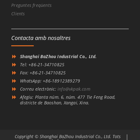
Preguntes freqüents
Clients
Contacta amb nosaltres
Shanghai BaZhou Industrial Co., Ltd.
Tel: +86-21-34710825
Fax: +86-21-34710825
WhatsApp: +86-18912389279
Correu electrònic:
info@vkpak.com
Afegiu: Planta núm. 6, núm. 477 Tie Feng Road,
districte de Baoshan, Xangai, Xina.
Copyright © Shanghai BaZhou Industrial Co., Ltd. Tots