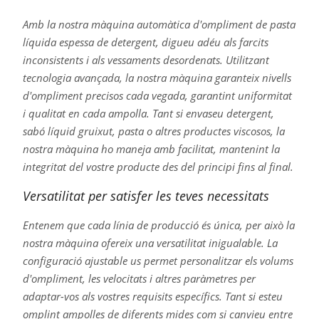
Amb la nostra màquina automàtica d'ompliment de pasta
líquida espessa de detergent, digueu adéu als farcits
inconsistents i als vessaments desordenats. Utilitzant
tecnologia avançada, la nostra màquina garanteix nivells
d'ompliment precisos cada vegada, garantint uniformitat
i qualitat en cada ampolla. Tant si envaseu detergent,
sabó líquid gruixut, pasta o altres productes viscosos, la
nostra màquina ho maneja amb facilitat, mantenint la
integritat del vostre producte des del principi fins al final.
Versatilitat per satisfer les teves necessitats
Entenem que cada línia de producció és única, per això la
nostra màquina ofereix una versatilitat inigualable. La
configuració ajustable us permet personalitzar els volums
d'ompliment, les velocitats i altres paràmetres per
adaptar-vos als vostres requisits específics. Tant si esteu
omplint ampolles de diferents mides com si canvieu entre