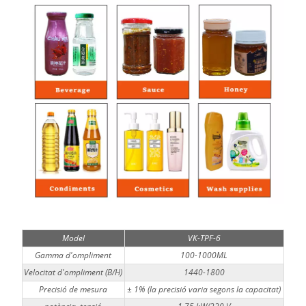
Model
VK-TPF-6
Gamma d'ompliment
100-1000ML
Velocitat d'ompliment (B/H)
1440-1800
Precisió de mesura
± 1% (la precisió varia segons la capacitat)