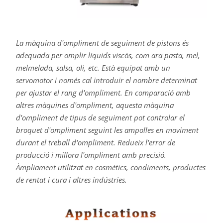
La màquina d'ompliment de seguiment de pistons és
adequada per omplir líquids viscós, com ara pasta, mel,
melmelada, salsa, oli, etc. Està equipat amb un
servomotor i només cal introduir el nombre determinat
per ajustar el rang d'ompliment. En comparació amb
altres màquines d'ompliment, aquesta màquina
d'ompliment de tipus de seguiment pot controlar el
broquet d'ompliment seguint les ampolles en moviment
durant el treball d'ompliment. Redueix l'error de
producció i millora l'ompliment amb precisió.
Àmpliament utilitzat en cosmètics, condiments, productes
de rentat i cura i altres indústries.