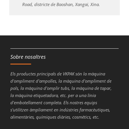
Road, districte de Baoshan, Xangai, Xina.
Sobre nosaltres
Els productes principals de VKPAK són la màquina
d'ompliment d'ampolles, la màquina d'ompliment de
pols, la màquina d'omplir tubs, la màquina de tapar,
la màquina etiquetadora, etc. per a una línia
d'embotellament completa. Els nostres equips
s'utilitzen àmpliament en indústries farmacèutiques,
alimentàries, químiques diàries, cosmètics, etc.