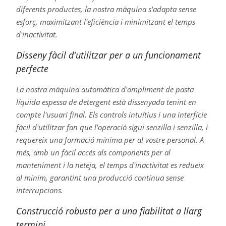
diferents productes, la nostra màquina s'adapta sense
esforç, maximitzant l'eficiència i minimitzant el temps
d'inactivitat.
Disseny fàcil d'utilitzar per a un funcionament
perfecte
La nostra màquina automàtica d'ompliment de pasta
líquida espessa de detergent està dissenyada tenint en
compte l'usuari final. Els controls intuïtius i una interfície
fàcil d'utilitzar fan que l'operació sigui senzilla i senzilla, i
requereix una formació mínima per al vostre personal. A
més, amb un fàcil accés als components per al
manteniment i la neteja, el temps d'inactivitat es redueix
al mínim, garantint una producció contínua sense
interrupcions.
Construcció robusta per a una fiabilitat a llarg
termini