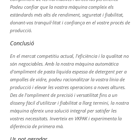
Podeu confiar que la nostra màquina compleix els
estàndards més alts de rendiment, seguretat i fiabilitat,
donant-vos tranquil·litat i confiança en el vostre procés de
producció.
Conclusió
En el mercat competitiu actual, l'eficiència i la qualitat no
són negociables. Amb la nostra màquina automàtica
d'ompliment de pasta líquida espessa de detergent per a
ampolles de vidre, podeu racionalitzar la vostra línia de
producció i elevar les vostres operacions a noves altures.
Des de l'ompliment de precisió i versatilitat fins a un
disseny fàcil d'utilitzar i fiabilitat a llarg termini, la nostra
màquina ofereix una solució integral per satisfer les
vostres necessitats. Inverteix en VKPAK i experimenta la
diferència de primera mà.
Us pot agradar