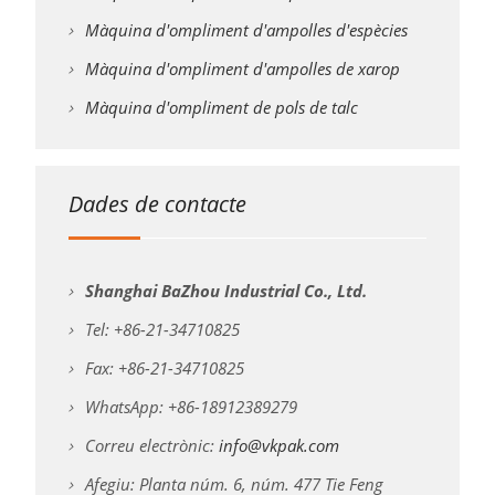
Màquina d'ompliment d'ampolles d'espècies
Màquina d'ompliment d'ampolles de xarop
Màquina d'ompliment de pols de talc
Dades de contacte
Shanghai BaZhou Industrial Co., Ltd.
Tel: +86-21-34710825
Fax: +86-21-34710825
WhatsApp: +86-18912389279
Correu electrònic:
info@vkpak.com
Afegiu: Planta núm. 6, núm. 477 Tie Feng