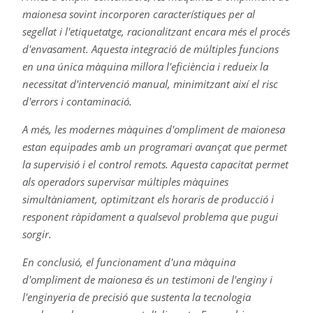
maionesa sovint incorporen característiques per al
segellat i l'etiquetatge, racionalitzant encara més el procés
d'envasament. Aquesta integració de múltiples funcions
en una única màquina millora l'eficiència i redueix la
necessitat d'intervenció manual, minimitzant així el risc
d'errors i contaminació.
A més, les modernes màquines d'ompliment de maionesa
estan equipades amb un programari avançat que permet
la supervisió i el control remots. Aquesta capacitat permet
als operadors supervisar múltiples màquines
simultàniament, optimitzant els horaris de producció i
responent ràpidament a qualsevol problema que pugui
sorgir.
En conclusió, el funcionament d'una màquina
d'ompliment de maionesa és un testimoni de l'enginy i
l'enginyeria de precisió que sustenta la tecnologia