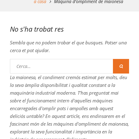
a casa
Màquina d'ompliment de maionesa
No s'ha trobat res
Sembla que no podem trobar el que busques. Potser una
cerca et pot ajudar.
Buscar:
La maionesa, el condiment cremós estimat per molts, deu
la seva àmplia disponibilitat i qualitat constant a la
maquinària industrial moderna. T'has preguntat mai
sobre el funcionament intern d'aquelles màquines
encarregades d'omplir pots i ampolles amb aquest
deliciós untable? En aquest article, ens endinsarem en el
fascinant món de les màquines d'ompliment de maionesa,
explorant la seva funcionalitat i importància en la