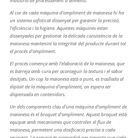
indústria de processament d'aliments.
Al cor de cada màquina d'ompliment de maionesa hi ha
un sistema sofisticat dissenyat per garantir la precisió,
l'eficiència i la higiene. Aquestes màquines estan
dissenyades per gestionar la delicada consistència de la
maionesa mantenint la integritat del producte durant tot
el procés d'ompliment.
El procés comença amb l'elaboració de la maionesa, que
es barreja amb cura per aconseguir la textura i el sabor
desitjats. Un cop la maionesa està a punt, es trasllada al
dipòsit de la màquina d'ompliment, on espera ser
dispensada en contenidors.
Un dels components clau d'una màquina d'ompliment de
maionesa és el broquet d'ompliment. Aquest broquet està
equipat amb mecanismes que controlen el flux de
maionesa, permetent una dosificació precisa a cada
recipient. La precisió és primordial per garantir que cada