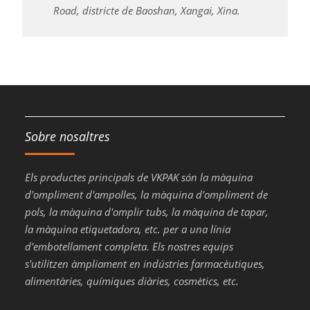
Road, districte de Baoshan, Xangai, Xina.
Sobre nosaltres
Els productes principals de VKPAK són la màquina
d'ompliment d'ampolles, la màquina d'ompliment de
pols, la màquina d'omplir tubs, la màquina de tapar,
la màquina etiquetadora, etc. per a una línia
d'embotellament completa. Els nostres equips
s'utilitzen àmpliament en indústries farmacèutiques,
alimentàries, químiques diàries, cosmètics, etc.