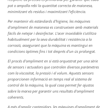
pot o ampolla rebi la quantitat correcta de maionesa,
minimitzant els residus i maximitzant l'eficiència.
Per mantenir els estàndards d'higiene, les màquines
d'ompliment de maionesa es construeixen amb materials
fàcils de netejar i desinfectar. L'acer inoxidable s'utilitza
habitualment per la seva durabilitat i resistència a la
corrosió, assegurant que la màquina es mantingui en
condicions òptimes fins i tot després d'un ús prolongat.
El procés d'ompliment en si està orquestrat per una sèrie
de sensors i actuadors que controlen diversos paràmetres
com la viscositat, la pressió i el volum. Aquests sensors
proporcionen informació en temps real al sistema de
control de la màquina, la qual cosa permet fer ajustos
sobre la marxa per garantir uns resultats d'ompliment
coherents.
A més d'omplir contenidors, les màquines d'ompliment de