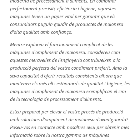
moderna de processament d'aliments. En combinar
perfectament precisió, eficiència i higiene, aquestes
màquines tenen un paper vital per garantir que els
consumidors puguin gaudir de productes de maionesa
d'alta qualitat amb confiança.
Mentre exploreu el funcionament complicat de les
màquines d'ompliment de maionesa, considereu com
aquestes meravelles de l'enginyeria contribueixen a la
producció perfecta del vostre condiment preferit. Amb la
seva capacitat d'oferir resultats consistents alhora que
mantenen els més alts estàndards de qualitat i higiene, les
màquines d'ompliment de maionesa exemplifican el cim
de la tecnologia de processament d'aliments.
Esteu preparat per elevar el vostre procés de producció
amb solucions d'ompliment de maionesa d'avantguarda?
Poseu-vos en contacte amb nosaltres avui per obtenir més
informació sobre la nostra gamma de màquines