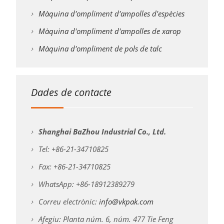
Màquina d'ompliment d'ampolles d'espècies
Màquina d'ompliment d'ampolles de xarop
Màquina d'ompliment de pols de talc
Dades de contacte
Shanghai BaZhou Industrial Co., Ltd.
Tel: +86-21-34710825
Fax: +86-21-34710825
WhatsApp: +86-18912389279
Correu electrònic:
info@vkpak.com
Afegiu: Planta núm. 6, núm. 477 Tie Feng