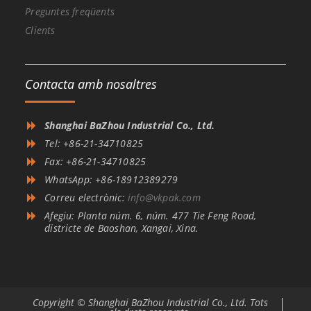
Preguntes freqüents
Clients
Contacta amb nosaltres
Shanghai BaZhou Industrial Co., Ltd.
Tel: +86-21-34710825
Fax: +86-21-34710825
WhatsApp: +86-18912389279
Correu electrònic:
info@vkpak.com
Afegiu: Planta núm. 6, núm. 477 Tie Feng Road,
districte de Baoshan, Xangai, Xina.
Copyright © Shanghai BaZhou Industrial Co., Ltd. Tots