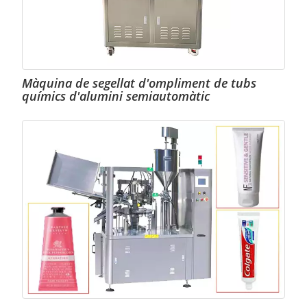
Màquina de segellat d'ompliment de tubs
químics d'alumini semiautomàtic