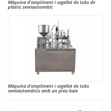
Màquina d'ompliment i segellat de tubs de
plàstic semiautomàtic
Màquina d'ompliment i segellat de tubs
semiautomàtics amb un preu baix