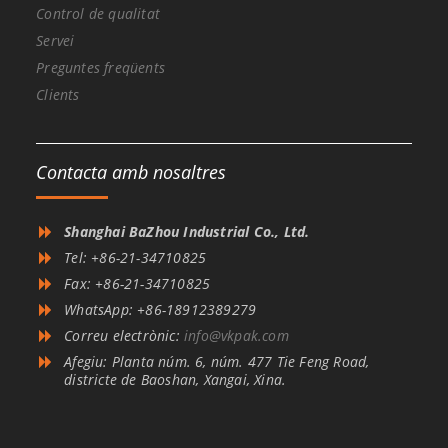
Control de qualitat
Servei
Preguntes freqüents
Clients
Contacta amb nosaltres
Shanghai BaZhou Industrial Co., Ltd.
Tel: +86-21-34710825
Fax: +86-21-34710825
WhatsApp: +86-18912389279
Correu electrònic:
info@vkpak.com
Afegiu: Planta núm. 6, núm. 477 Tie Feng Road,
districte de Baoshan, Xangai, Xina.