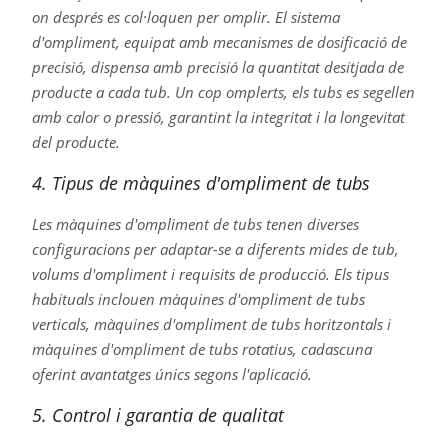
on després es col·loquen per omplir. El sistema
d'ompliment, equipat amb mecanismes de dosificació de
precisió, dispensa amb precisió la quantitat desitjada de
producte a cada tub. Un cop omplerts, els tubs es segellen
amb calor o pressió, garantint la integritat i la longevitat
del producte.
4. Tipus de màquines d'ompliment de tubs
Les màquines d'ompliment de tubs tenen diverses
configuracions per adaptar-se a diferents mides de tub,
volums d'ompliment i requisits de producció. Els tipus
habituals inclouen màquines d'ompliment de tubs
verticals, màquines d'ompliment de tubs horitzontals i
màquines d'ompliment de tubs rotatius, cadascuna
oferint avantatges únics segons l'aplicació.
5. Control i garantia de qualitat