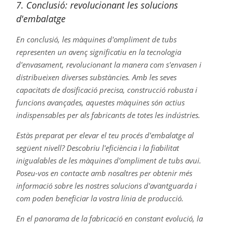
7. Conclusió: revolucionant les solucions
d'embalatge
En conclusió, les màquines d'ompliment de tubs
representen un avenç significatiu en la tecnologia
d'envasament, revolucionant la manera com s'envasen i
distribueixen diverses substàncies. Amb les seves
capacitats de dosificació precisa, construcció robusta i
funcions avançades, aquestes màquines són actius
indispensables per als fabricants de totes les indústries.
Estàs preparat per elevar el teu procés d'embalatge al
següent nivell? Descobriu l'eficiència i la fiabilitat
inigualables de les màquines d'ompliment de tubs avui.
Poseu-vos en contacte amb nosaltres per obtenir més
informació sobre les nostres solucions d'avantguarda i
com poden beneficiar la vostra línia de producció.
En el panorama de la fabricació en constant evolució, la