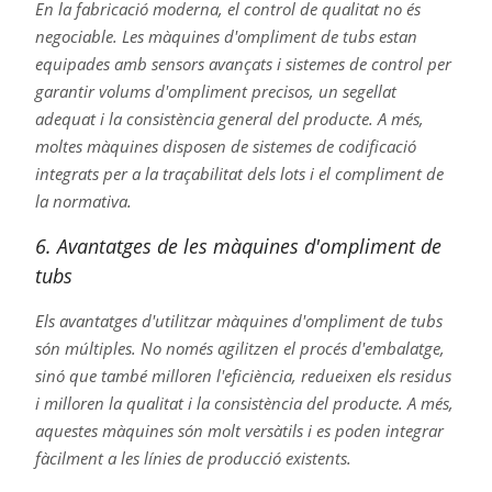
En la fabricació moderna, el control de qualitat no és
negociable. Les màquines d'ompliment de tubs estan
equipades amb sensors avançats i sistemes de control per
garantir volums d'ompliment precisos, un segellat
adequat i la consistència general del producte. A més,
moltes màquines disposen de sistemes de codificació
integrats per a la traçabilitat dels lots i el compliment de
la normativa.
6. Avantatges de les màquines d'ompliment de
tubs
Els avantatges d'utilitzar màquines d'ompliment de tubs
són múltiples. No només agilitzen el procés d'embalatge,
sinó que també milloren l'eficiència, redueixen els residus
i milloren la qualitat i la consistència del producte. A més,
aquestes màquines són molt versàtils i es poden integrar
fàcilment a les línies de producció existents.