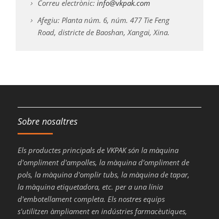
Correu electrònic:
info@vkpak.com
Afegiu: Planta núm. 6, núm. 477 Tie Feng
Road, districte de Baoshan, Xangai, Xina.
Sobre nosaltres
Els productes principals de VKPAK són la màquina
d'ompliment d'ampolles, la màquina d'ompliment de
pols, la màquina d'omplir tubs, la màquina de tapar,
la màquina etiquetadora, etc. per a una línia
d'embotellament completa. Els nostres equips
s'utilitzen àmpliament en indústries farmacèutiques,