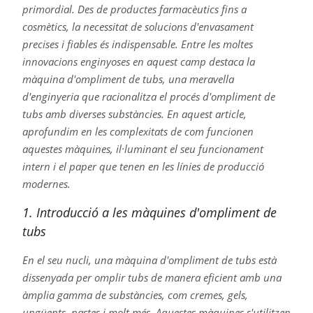
primordial. Des de productes farmacèutics fins a
cosmètics, la necessitat de solucions d'envasament
precises i fiables és indispensable. Entre les moltes
innovacions enginyoses en aquest camp destaca la
màquina d'ompliment de tubs, una meravella
d'enginyeria que racionalitza el procés d'ompliment de
tubs amb diverses substàncies. En aquest article,
aprofundim en les complexitats de com funcionen
aquestes màquines, il·luminant el seu funcionament
intern i el paper que tenen en les línies de producció
modernes.
1. Introducció a les màquines d'ompliment de
tubs
En el seu nucli, una màquina d'ompliment de tubs està
dissenyada per omplir tubs de manera eficient amb una
àmplia gamma de substàncies, com cremes, gels,
ungüents, pastes i molt més. Aquestes màquines s'utilitzen