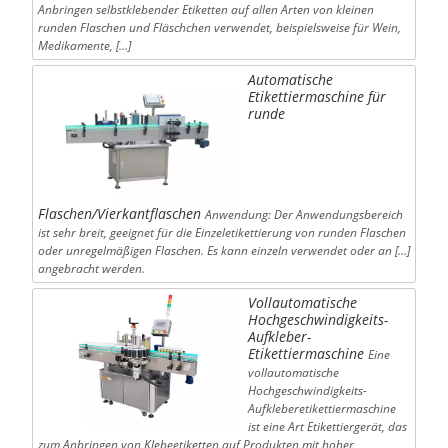
Anbringen selbstklebender Etiketten auf allen Arten von kleinen
runden Flaschen und Fläschchen verwendet, beispielsweise für Wein,
Medikamente, […]
Automatische
Etikettiermaschine für
runde
Flaschen/Vierkantflaschen
Anwendung: Der Anwendungsbereich
ist sehr breit, geeignet für die Einzeletikettierung von runden Flaschen
oder unregelmäßigen Flaschen. Es kann einzeln verwendet oder an […]
angebracht werden.
Vollautomatische
Hochgeschwindigkeits-
Aufkleber-
Etikettiermaschine
Eine
vollautomatische
Hochgeschwindigkeits-
Aufkleberetikettiermaschine
ist eine Art Etikettiergerät, das
zum Anbringen von Klebeetiketten auf Produkten mit hoher