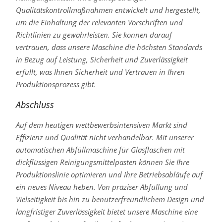
Qualitätskontrollmaßnahmen entwickelt und hergestellt,
um die Einhaltung der relevanten Vorschriften und
Richtlinien zu gewährleisten. Sie können darauf
vertrauen, dass unsere Maschine die höchsten Standards
in Bezug auf Leistung, Sicherheit und Zuverlässigkeit
erfüllt, was Ihnen Sicherheit und Vertrauen in Ihren
Produktionsprozess gibt.
Abschluss
Auf dem heutigen wettbewerbsintensiven Markt sind
Effizienz und Qualität nicht verhandelbar. Mit unserer
automatischen Abfüllmaschine für Glasflaschen mit
dickflüssigen Reinigungsmittelpasten können Sie Ihre
Produktionslinie optimieren und Ihre Betriebsabläufe auf
ein neues Niveau heben. Von präziser Abfüllung und
Vielseitigkeit bis hin zu benutzerfreundlichem Design und
langfristiger Zuverlässigkeit bietet unsere Maschine eine