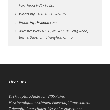
Fax: +86-21-34710825
WhatsApp: +86-18912389279
Email:
info@vkpak.com
Adresse: Werk Nr. 6, Nr. 477 Tie Feng Road,
Bezirk Baoshan, Shanghai, China.
Über uns
Die Hauptprodukte von VKPAK sind
Flaschenabfüllmaschinen, Pulverabfüllmaschinen,
Tubenabfüllmaschinen, Verschlussmaschinen,