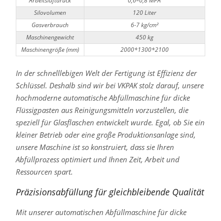
Arbeitsluftdruck
0,6–0,8 MPA
Silovolumen
120 Liter
Gasverbrauch
6-7 kg/cm²
Maschinengewicht
450 kg
Maschinengröße (mm)
2000*1300*2100
In der schnelllebigen Welt der Fertigung ist Effizienz der
Schlüssel. Deshalb sind wir bei VKPAK stolz darauf, unsere
hochmoderne automatische Abfüllmaschine für dicke
Flüssigpasten aus Reinigungsmitteln vorzustellen, die
speziell für Glasflaschen entwickelt wurde. Egal, ob Sie ein
kleiner Betrieb oder eine große Produktionsanlage sind,
unsere Maschine ist so konstruiert, dass sie Ihren
Abfüllprozess optimiert und Ihnen Zeit, Arbeit und
Ressourcen spart.
Präzisionsabfüllung für gleichbleibende Qualität
Mit unserer automatischen Abfüllmaschine für dicke