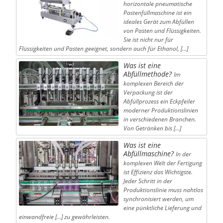
horizontale pneumatische
Pastenfüllmaschine ist ein
ideales Gerät zum Abfüllen
von Pasten und Flüssigkeiten.
Sie ist nicht nur für
Flüssigkeiten und Pasten geeignet, sondern auch für Ethanol, […]
Was ist eine
Abfüllmethode?
Im
komplexen Bereich der
Verpackung ist der
Abfüllprozess ein Eckpfeiler
moderner Produktionslinien
in verschiedenen Branchen.
Von Getränken bis […]
Was ist eine
Abfüllmaschine?
In der
komplexen Welt der Fertigung
ist Effizienz das Wichtigste.
Jeder Schritt in der
Produktionslinie muss nahtlos
synchronisiert werden, um
eine pünktliche Lieferung und
einwandfreie […] zu gewährleisten.