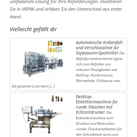
umfassende Lösung für Ihre Anforderungen. Investieren
Sie in VKPAK und erleben Sie den Unterschied aus erster
Hand.
Vielleicht gefällt dir
Automatische Kolbenfüll-
und Verschlusslinie für
Sojasaucen-Spülmittel
Die
Abfüllproduktionslinie eignet
sich zum Abfüllen von
viskosen Flüssigkeiten wie
Ketchup, Austernsauce,
Marmelade, Chilisauce usw.
Die gesamte Linie kann […]
Desktop-
Etikettiermaschine für
runde Flaschen mit
Echtzeitdrucker
Die
Etikettiermaschine zum
Drucken und Bedrucken
runder Flaschenetiketten für
den Schreibtisch wird zum