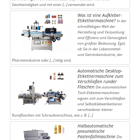
Geschwindigkeit und mit einer […] verwendet wird.
Was ist eine Aufkleber-
Etikettiermaschine?
In der
schnelllebigen Welt der
Herstellung und Verpackung
sind Effizienz und Genauigkeit
von größter Bedeutung. Egal,
ob Sie in der Lebensmittel-
und Getränkeindustrie, der
Pharmaindustrie oder […] tätig sind,
Automatische Desktop-
Etikettiermaschine zum
Verschließen runder
Flaschen
Die automatischen
Tisch-Etikettiermaschinen
eignen sich zum Verschließen
und Selbstklebeetikettieren
verschiedener kleiner
Rundflaschen mit Schraubverschluss, wie z. B. […]
Halbautomatische
pneumatische
Pastenfüllmaschine
Die