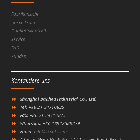
Fabrikansicht
Unser Team
Qualitätskontrolle
Service
FAQ
Kunden
Kontaktiere uns
Shanghai BaZhou Industrial Co., Ltd.
Tel: +86-21-34710825
Fax: +86-21-34710825
WhatsApp: +86-18912389279
Email:
info@vkpak.com
Adresse: Werk Nr. 6, Nr. 477 Tie Feng Road, Bezirk