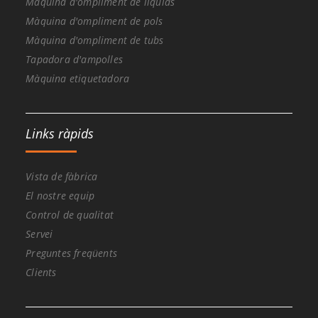
Màquina d'ompliment de líquids
Màquina d'ompliment de pols
Màquina d'ompliment de tubs
Tapadora d'ampolles
Màquina etiquetadora
Links ràpids
Vista de fàbrica
El nostre equip
Control de qualitat
Servei
Preguntes freqüents
Clients