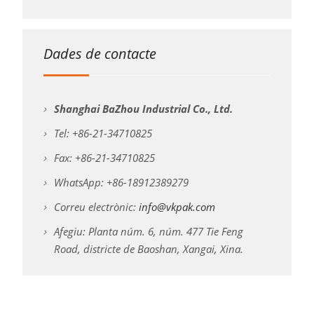
Dades de contacte
Shanghai BaZhou Industrial Co., Ltd.
Tel: +86-21-34710825
Fax: +86-21-34710825
WhatsApp: +86-18912389279
Correu electrònic:
info@vkpak.com
Afegiu: Planta núm. 6, núm. 477 Tie Feng
Road, districte de Baoshan, Xangai, Xina.