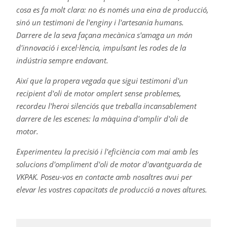
cosa es fa molt clara: no és només una eina de producció,
sinó un testimoni de l'enginy i l'artesania humans.
Darrere de la seva façana mecànica s'amaga un món
d'innovació i excel·lència, impulsant les rodes de la
indústria sempre endavant.
Així que la propera vegada que sigui testimoni d'un
recipient d'oli de motor omplert sense problemes,
recordeu l'heroi silenciós que treballa incansablement
darrere de les escenes: la màquina d'omplir d'oli de
motor.
Experimenteu la precisió i l'eficiència com mai amb les
solucions d'ompliment d'oli de motor d'avantguarda de
VKPAK. Poseu-vos en contacte amb nosaltres avui per
elevar les vostres capacitats de producció a noves altures.