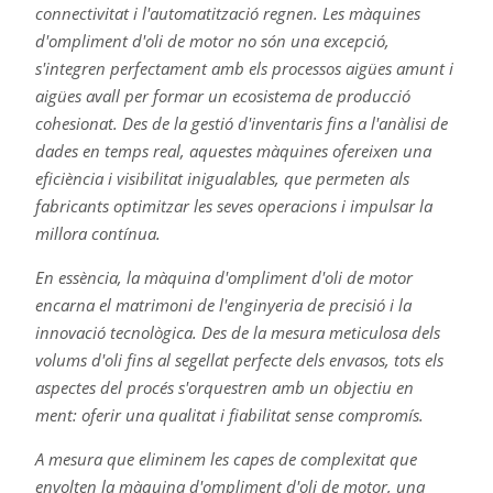
connectivitat i l'automatització regnen. Les màquines
d'ompliment d'oli de motor no són una excepció,
s'integren perfectament amb els processos aigües amunt i
aigües avall per formar un ecosistema de producció
cohesionat. Des de la gestió d'inventaris fins a l'anàlisi de
dades en temps real, aquestes màquines ofereixen una
eficiència i visibilitat inigualables, que permeten als
fabricants optimitzar les seves operacions i impulsar la
millora contínua.
En essència, la màquina d'ompliment d'oli de motor
encarna el matrimoni de l'enginyeria de precisió i la
innovació tecnològica. Des de la mesura meticulosa dels
volums d'oli fins al segellat perfecte dels envasos, tots els
aspectes del procés s'orquestren amb un objectiu en
ment: oferir una qualitat i fiabilitat sense compromís.
A mesura que eliminem les capes de complexitat que
envolten la màquina d'ompliment d'oli de motor, una