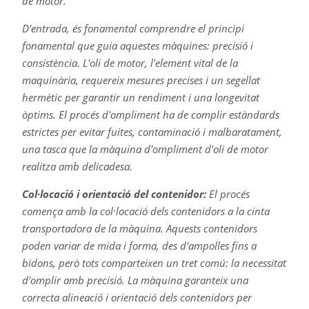
de motor.
D'entrada, és fonamental comprendre el principi
fonamental que guia aquestes màquines: precisió i
consistència. L'oli de motor, l'element vital de la
maquinària, requereix mesures precises i un segellat
hermètic per garantir un rendiment i una longevitat
òptims. El procés d'ompliment ha de complir estàndards
estrictes per evitar fuites, contaminació i malbaratament,
una tasca que la màquina d'ompliment d'oli de motor
realitza amb delicadesa.
Col·locació i orientació del contenidor:
El procés
comença amb la col·locació dels contenidors a la cinta
transportadora de la màquina. Aquests contenidors
poden variar de mida i forma, des d'ampolles fins a
bidons, però tots comparteixen un tret comú: la necessitat
d'omplir amb precisió. La màquina garanteix una
correcta alineació i orientació dels contenidors per