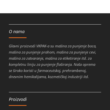
O nama
Glavni proizvodi VKPAK-a su mašina za punjenje boca,
mašina za punjenje prahom, mašina za punjenje cevi,
mašina za zatvaranje, mašina za etiketiranje itd. za
kompletnu liniju za punjenje flaširanja. Naša oprema
se široko koristi u farmaceutskoj, prehrambenoj,
dnevnim hemikalijama, kozmetičkoj industriji itd.
Proizvodi