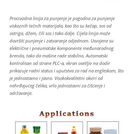
Proizvodna linija za punjenje je pogodna za punjenje
viskoznih tečnih materijala, kao što su kečap, sos od
ostriga, džem, čili sos i tako dalje. Cijela linija može
dovršiti punjenje i zatvaranje odjednom. Usvojene su
električne i pneumatske komponente međunarodnog
brenda, tako da mašine rade stabilno. Automatski
kontrolisan od strane PLC-a, ekran osetljiv na dodir
prikazuje radni status i uputstva za rad na engleskom, što
je jednostavno i jasno. Visokokvalitetni okviri od
nehrđajućeg čelika, vrlo jednostavni za čišćenje i
održavanje.