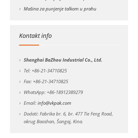
Mašina za punjenje talkom u prahu
Kontakt info
Shanghai BaZhou Industrial Co., Ltd.
Tel: +86-21-34710825
Fax: +86-21-34710825
WhatsApp: +86-18912389279
Email:
info@vkpak.com
Dodati: Fabrika br. 6, br. 477 Tie Feng Road,
okrug Baoshan, Šangaj, Kina.