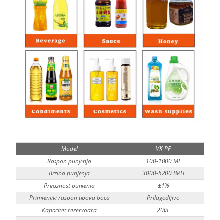
Model
VK-PF
Raspon punjenja
100-1000 ML
Brzina punjenja
3000-5200 BPH
Preciznost punjenja
±1%
Primjenjivi raspon tipova boca
Prilagodljivo
Kapacitet rezervoara
200L