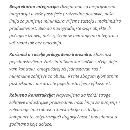
Besprekorna integracija:
Dizajnirana za besprijekornu
integraciju u vaše postojeće proizvodne postavke, naša
linija za punjenje minimizira vrijeme zastoja i maksimizira
produktivnost. Bilo da nadograđujete svoje objekte ili
počinjete iznova, naše rješenje se neprimjetno integrira u
vaš radni tok bez ometanja.
Korisničko sučelje prilagođeno korisniku:
Složenost
pojednostavljena. Naše intuitivno korisničko sučelje daje
vam kontrolu, omogućavajući jednostavan rad i
minimalne zahtjeve za obuku. Recite zbogom glomaznim
postavkama i pozdravite pojednostavljenu efikasnost.
Robusna konstrukcija:
Napravljena da izdrži stroge
zahtjeve industrijske proizvodnje, naša linija za punjenje i
zatvaranje ima robusnu konstrukciju i izdržljive
komponente, osiguravajući dugovječnost i pouzdanost u
godinama koje dolaze.