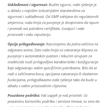
Usklađenost i sigurnost:
Budite sigurni, naše rješenje je
u skladu s najvišim industrijskim standardima za
sigurnost i usklađenost. Od GMP zahtjeva do regulatornih
smjernica, naša linija za punjenje je dizajnirana da ispuni
i premaši sve potrebne certifikate, čuvajući i vaše
proizvode i vašu reputaciju.
Opcije prilagođavanja:
Razumijemo da jedna veličina ne
odgovara svima. Zato naša linija za zatvaranje klipova za
punjenje s automatskim pastom i tekućim sirupom za
insekticide nudi prilagodljive karakteristike i konfiguracije
koje odgovaraju vašim specifičnim potrebama. Bilo da se
radi o veličinama boca, opcijama zatvaranja ili dodatnim
funkcijama, prilagođavamo naše rješenje tako da bude u
skladu s vašim proizvodnim ciljevima.
Pouzdana podrška:
Vaš uspjeh je naš prioritet. Uz
posvećenu korisničku podršku i servisne timove, tu smo da