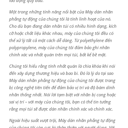
lao động quý báu.
Một trong những tính năng nổi bật của Máy dán nhãn
phẳng tự động của chúng tôi là tính linh hoạt của nó.
Cho dù bạn đang dán nhãn túi có nhiều hình dạng, kích
cỡ hoặc chất liệu khác nhau, máy của chúng tôi đều có
thể xử lý tất cả một cách dễ dàng. Từ polyethylene đến
polypropylene, máy của chúng tôi đảm bảo ghi nhãn
chính xác và nhất quán trên mọi túi, bất kể bề mặt.
Chúng tôi hiểu rằng tính nhất quán là chìa khóa khi nói
đến xây dựng thương hiệu và bao bì. Đó là lý do tại sao
Máy dán nhãn phẳng tự động của chúng tôi được trang
bị công nghệ tiên tiến để đảm bảo vị trí và độ bám dính
nhãn thống nhất. Nói lời tạm biệt với nhãn bị cong hoặc
sai vị trí – với máy của chúng tôi, bạn có thể tin tưởng
rằng mọi túi sẽ được dán nhãn chính xác và chính xác.
Ngoài hiệu suất vượt trội, Máy dán nhãn phẳng tự động
của chúng tôi còn cực kỳ thân thiện với người dùng. Với