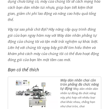
dụng chưa từng có, máy của chúng tôi sẽ cách mạng hóa
cách bạn dán nhãn túi nhựa, giúp bạn tiết kiệm thời
gian, giảm chi phí lao động và nâng cao hiệu quả tổng
thể.
Vậy tại sao phải chờ đợi? Hãy nâng cấp quy trình đóng
gói của bạn ngay hôm nay với Máy dán nhãn phẳng tự
động của chúng tôi và tận mắt trải nghiệm sự khác biệt.
Liên hệ với chúng tôi ngay bây giờ để tìm hiểu thêm và
khám phá cách máy của chúng tôi có thể đưa hoạt động
đóng gói của bạn lên một tầm cao mới.
Bạn có thể thích
Máy dán nhãn chai côn
tròn phẳng đa chức năng
tự động
Máy dán nhãn dán
nhãn tự động đa chức năng
này phù hợp với nhiều loại
chai khác nhau, chẳng hạn
như chai tròn, chai