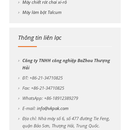
Máy chiết rót chai xi-rô
Máy làm bột Talcum
Thông tin liên lạc
Công ty TNHH công nghiệp BaZhou Thượng
Hải
ĐT: +86-21-34710825
Fax: +86-21-34710825
WhatsApp: +86-18912389279
E-mail:
info@vkpak.com
Địa chỉ: Nhà máy số 6, số 477 đường Tie Feng,
quận Bảo Sơn, Thượng Hải, Trung Quốc.