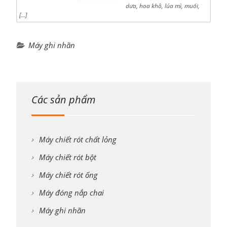
dưa, hoa khô, lúa mì, muối,
[…]
Máy ghi nhãn
Các sản phẩm
Máy chiết rót chất lỏng
Máy chiết rót bột
Máy chiết rót ống
Máy đóng nắp chai
Máy ghi nhãn