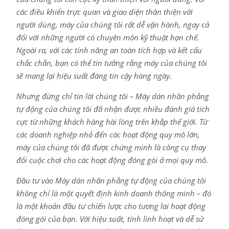
các điều khiển trực quan và giao diện thân thiện với
người dùng, máy của chúng tôi rất dễ vận hành, ngay cả
đối với những người có chuyên môn kỹ thuật hạn chế.
Ngoài ra, với các tính năng an toàn tích hợp và kết cấu
chắc chắn, bạn có thể tin tưởng rằng máy của chúng tôi
sẽ mang lại hiệu suất đáng tin cậy hàng ngày.
Nhưng đừng chỉ tin lời chúng tôi – Máy dán nhãn phẳng
tự động của chúng tôi đã nhận được nhiều đánh giá tích
cực từ những khách hàng hài lòng trên khắp thế giới. Từ
các doanh nghiệp nhỏ đến các hoạt động quy mô lớn,
máy của chúng tôi đã được chứng minh là công cụ thay
đổi cuộc chơi cho các hoạt động đóng gói ở mọi quy mô.
Đầu tư vào Máy dán nhãn phẳng tự động của chúng tôi
không chỉ là một quyết định kinh doanh thông minh – đó
là một khoản đầu tư chiến lược cho tương lai hoạt động
đóng gói của bạn. Với hiệu suất, tính linh hoạt và dễ sử