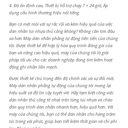
4. Độ ổn định cao, Thiết bị hỗ trợ chạy 7 × 24 giờ, Áp
dụng cấu hình thương hiệu nổi tiếng
Bạn có mệt mỏi với sự rắc rối và kém hiệu quả của việc
dán nhãn túi nhựa thủ công không? Không cần tìm đâu
xa hơn Máy dán nhãn phẳng tự động tiên tiến của chúng
tôi. Được thiết kế để hợp lý hóa quy trình đóng gói của
bạn và nâng cao hiệu quả, máy của chúng tôi là giải
pháp tối ưu cho các doanh nghiệp đang tìm kiếm hoạt
động ghi nhãn liền mạch.
Được thiết kế chú trọng đến độ chính xác và sự đổi mới,
Máy dán nhãn phẳng tự động của chúng tôi mang lại
hiệu suất và độ tin cậy tuyệt vời. Hãy tạm biệt công việc
dán nhãn thủ công tẻ nhạt trên từng túi nhựa và chào
đón quy trình dán nhãn nhanh hơn, hiệu quả hơn. Với
máy của chúng tôi, bạn có thể dán nhãn cho hàng trăm
túi trong vài phút, giúp bạn tiết kiệm thời gian và chi phí