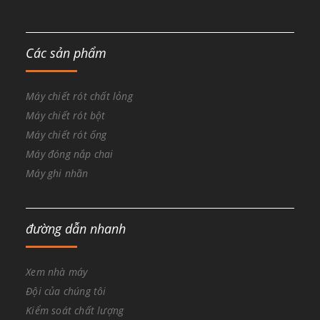
Các sản phẩm
Máy chiết rót chất lỏng
Máy chiết rót bột
Máy chiết rót ống
Máy đóng nắp chai
Máy ghi nhãn
đường dẫn nhanh
Xem nhà máy
Đội của chúng tôi
Kiểm soát chất lượng