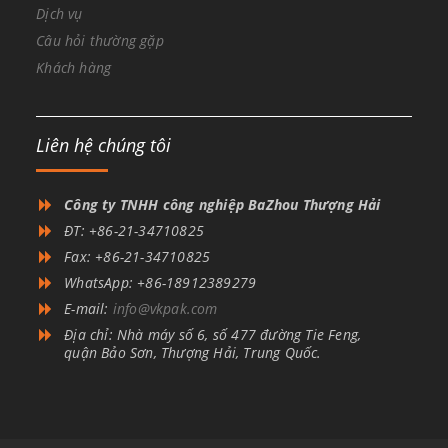
Dịch vụ
Câu hỏi thường gặp
Khách hàng
Liên hệ chúng tôi
Công ty TNHH công nghiệp BaZhou Thượng Hải
ĐT: +86-21-34710825
Fax: +86-21-34710825
WhatsApp: +86-18912389279
E-mail:
info@vkpak.com
Địa chỉ: Nhà máy số 6, số 477 đường Tie Feng,
quận Bảo Sơn, Thượng Hải, Trung Quốc.