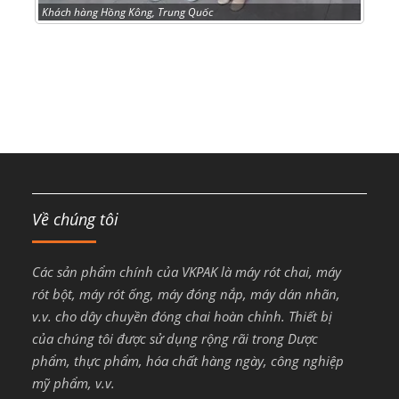
Khách hàng Hồng Kông, Trung Quốc
Về chúng tôi
Các sản phẩm chính của VKPAK là máy rót chai, máy
rót bột, máy rót ống, máy đóng nắp, máy dán nhãn,
v.v. cho dây chuyền đóng chai hoàn chỉnh. Thiết bị
của chúng tôi được sử dụng rộng rãi trong Dược
phẩm, thực phẩm, hóa chất hàng ngày, công nghiệp
mỹ phẩm, v.v.