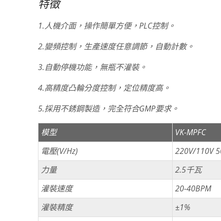
特徵
1.人機介面，操作簡單方便，PLC控制。
2.變頻控制，生產速度任意調節，自動計數。
3.自動停機功能，無瓶不灌裝。
4.高精度凸輪分度控制，定位精度高。
5.採用不銹鋼製造，完全符合GMP要求。
模型
VK-MPFC
電壓(V/Hz)
220V/110V 5
力量
2.5千瓦
灌裝速度
20-40BPM
灌裝精度
±1%