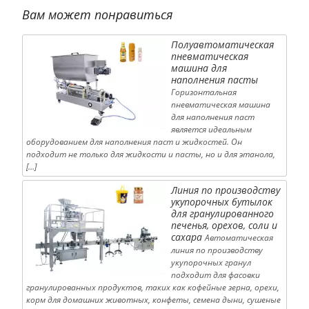
Вам может понравиться
Полуавтоматическая
пневматическая
машина для
наполнения пасты
Горизонтальная
пневматическая машина
для наполнения паст
является идеальным
оборудованием для наполнения паст и жидкостей. Он
подходит не только для жидкости и пасты, но и для этанола,
[…]
Линия по производству
укупорочных бутылок
для гранулированного
печенья, орехов, соли и
сахара
Автоматическая
линия по производству
укупорочных гранул
подходит для фасовки
гранулированных продуктов, таких как кофейные зерна, орехи,
корм для домашних животных, конфеты, семена дыни, сушеные