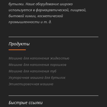
бутылки. Наше оборудование широко
используется в фармацевтической, пищевой,
бытовой химии, косметической
промышленности и т. д.
Продукты
Машина для наполнения жидкостью
Машина для наполнения порошков
Машина для наполнения туб
Укупорочная машина для бутылок
Этикетировочная машина
Быстрые ссылки