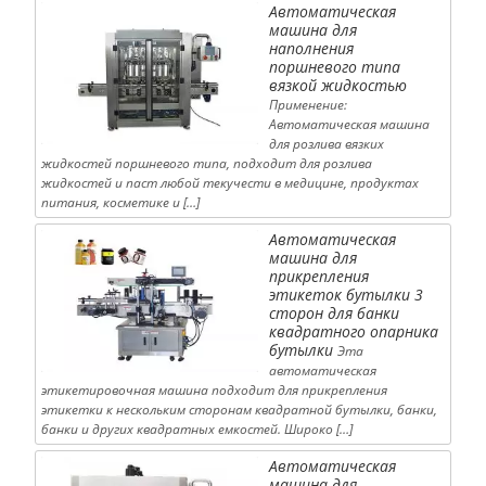
Автоматическая
машина для
наполнения
поршневого типа
вязкой жидкостью
Применение:
Автоматическая машина
для розлива вязких
жидкостей поршневого типа, подходит для розлива
жидкостей и паст любой текучести в медицине, продуктах
питания, косметике и […]
Автоматическая
машина для
прикрепления
этикеток бутылки 3
сторон для банки
квадратного опарника
бутылки
Эта
автоматическая
этикетировочная машина подходит для прикрепления
этикетки к нескольким сторонам квадратной бутылки, банки,
банки и других квадратных емкостей. Широко […]
Автоматическая
машина для