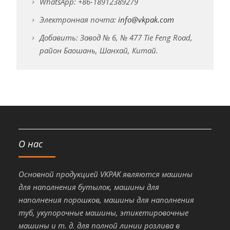
WhatsApp: +86-18912389279
Электронная почта:
info@vkpak.com
Добавить: Завод № 6, № 477 Tie Feng Road,
район Баошань, Шанхай, Китай.
О нас
Основной продукцией VKPAK являются машины
для наполнения бутылок, машины для
наполнения порошков, машины для наполнения
туб, укупорочные машины, этикетировочные
машины и т. д. для полной линии розлива в