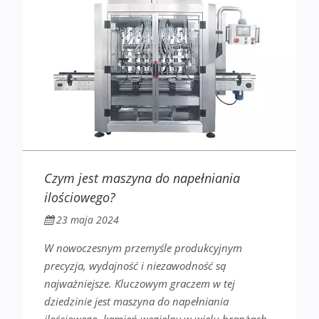
Czym jest maszyna do napełniania
ilościowego?
23 maja 2024
W nowoczesnym przemyśle produkcyjnym
precyzja, wydajność i niezawodność są
najważniejsze. Kluczowym graczem w tej
dziedzinie jest maszyna do napełniania
ilościowego, kamień węgielny w wielu branżach…