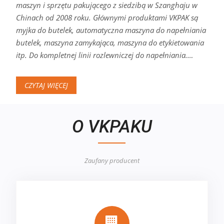
maszyn i sprzętu pakującego z siedzibą w Szanghaju w
Chinach od 2008 roku. Głównymi produktami VKPAK są
myjka do butelek, automatyczna maszyna do napełniania
butelek, maszyna zamykająca, maszyna do etykietowania
itp. Do kompletnej linii rozlewniczej do napełniania.…
CZYTAJ WIĘCEJ
O VKPAKU
Zaufany producent