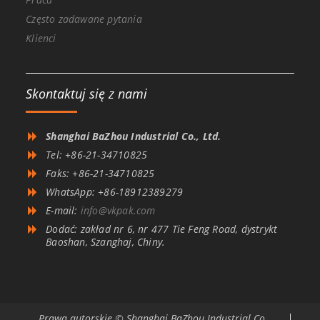
Często zadawane pytania
Klienci
Skontaktuj się z nami
Shanghai BaZhou Industrial Co., Ltd.
Tel: +86-21-34710825
Faks: +86-21-34710825
WhatsApp: +86-18912389279
E-mail:
info@vkpak.com
Dodać: zakład nr 6, nr 477 Tie Feng Road, dystrykt
Baoshan, Szanghaj, Chiny.
Prawa autorskie © Shanghai BaZhou Industrial Co.,