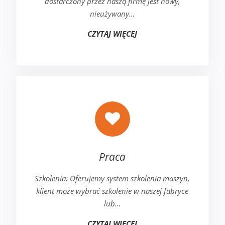
dostarczony przez naszą firmę jest nowy,
nieużywany…
CZYTAJ WIĘCEJ
Praca
Szkolenia: Oferujemy system szkolenia maszyn,
klient może wybrać szkolenie w naszej fabryce
lub…
CZYTAJ WIĘCEJ