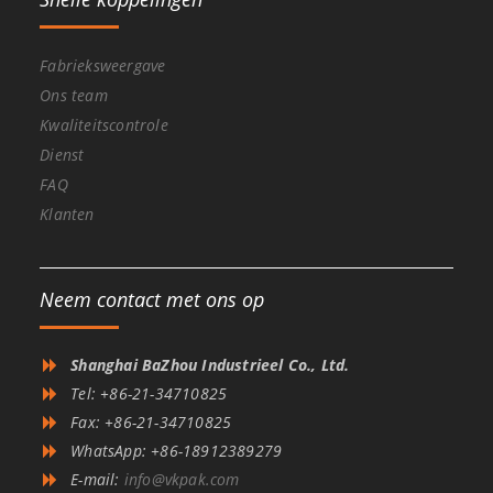
Fabrieksweergave
Ons team
Kwaliteitscontrole
Dienst
FAQ
Klanten
Neem contact met ons op
Shanghai BaZhou Industrieel Co., Ltd.
Tel: +86-21-34710825
Fax: +86-21-34710825
WhatsApp: +86-18912389279
E-mail:
info@vkpak.com