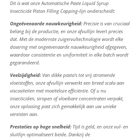
Dit is wat onze Automatische Paste Liquid Syrup
Insecticide Piston Filling Capping-lijn onderscheidt:
Ongeëvenaarde nauwkeurigheid:
Precisie is van cruciaal
belang bij de productie, en onze afvullijn levert precies
dat. Met de modernste zuigervultechnologie wordt elke
dosering met ongeëvenaarde nauwkeurigheid afgegeven,
waardoor consistentie en uniformiteit in elke batch wordt
gegarandeerd.
Veelzijdigheid:
Van dikke pasta's tot vrij stromende
vloeistoffen, onze afvullijn verwerkt een breed scala aan
viscositeiten met moeiteloze efficiëntie. Of u nu
insecticiden, siropen of vloeibare concentraten verpakt,
onze oplossing past zich gemakkelijk aan uw unieke
vereisten aan.
Prestaties op hoge snelheid:
Tijd is geld, en onze vul- en
sluitlijn optimaliseert beide. Dankzij de