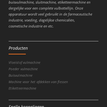
buisvulmachine, sluitmachine, etiketteermachine en
dergelijke voor een complete vulbottellijn. Onze
apparatuur wordt veel gebruikt in de farmaceutische
industrie, voeding, dagelijkse chemicaliën,
cosmetische industrie en etc.
Producten
Vloeistof vulmachine
Poeder vulmachine
Buisvulmachine
Machine voor het afdekken van flessen
Etiketteermachine
Snelle koppelingen