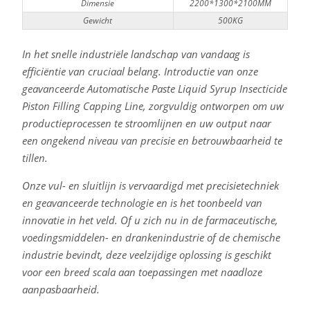
Dimensie
2200*1300*2100MM
Gewicht
500KG
In het snelle industriële landschap van vandaag is
efficiëntie van cruciaal belang. Introductie van onze
geavanceerde Automatische Paste Liquid Syrup Insecticide
Piston Filling Capping Line, zorgvuldig ontworpen om uw
productieprocessen te stroomlijnen en uw output naar
een ongekend niveau van precisie en betrouwbaarheid te
tillen.
Onze vul- en sluitlijn is vervaardigd met precisietechniek
en geavanceerde technologie en is het toonbeeld van
innovatie in het veld. Of u zich nu in de farmaceutische,
voedingsmiddelen- en drankenindustrie of de chemische
industrie bevindt, deze veelzijdige oplossing is geschikt
voor een breed scala aan toepassingen met naadloze
aanpasbaarheid.