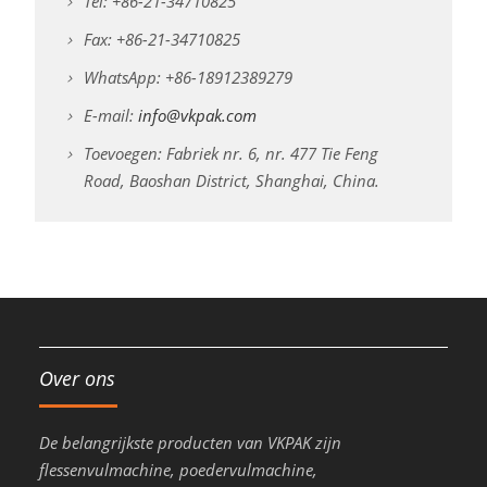
Tel: +86-21-34710825
Fax: +86-21-34710825
WhatsApp: +86-18912389279
E-mail:
info@vkpak.com
Toevoegen: Fabriek nr. 6, nr. 477 Tie Feng
Road, Baoshan District, Shanghai, China.
Over ons
De belangrijkste producten van VKPAK zijn
flessenvulmachine, poedervulmachine,