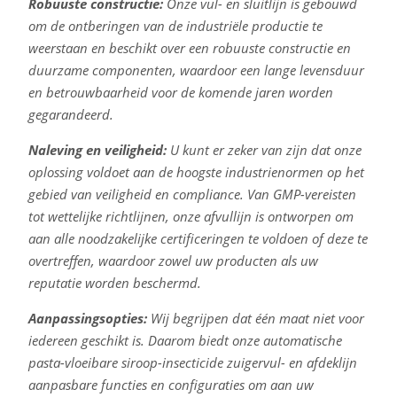
Robuuste constructie:
Onze vul- en sluitlijn is gebouwd
om de ontberingen van de industriële productie te
weerstaan en beschikt over een robuuste constructie en
duurzame componenten, waardoor een lange levensduur
en betrouwbaarheid voor de komende jaren worden
gegarandeerd.
Naleving en veiligheid:
U kunt er zeker van zijn dat onze
oplossing voldoet aan de hoogste industrienormen op het
gebied van veiligheid en compliance. Van GMP-vereisten
tot wettelijke richtlijnen, onze afvullijn is ontworpen om
aan alle noodzakelijke certificeringen te voldoen of deze te
overtreffen, waardoor zowel uw producten als uw
reputatie worden beschermd.
Aanpassingsopties:
Wij begrijpen dat één maat niet voor
iedereen geschikt is. Daarom biedt onze automatische
pasta-vloeibare siroop-insecticide zuigervul- en afdeklijn
aanpasbare functies en configuraties om aan uw