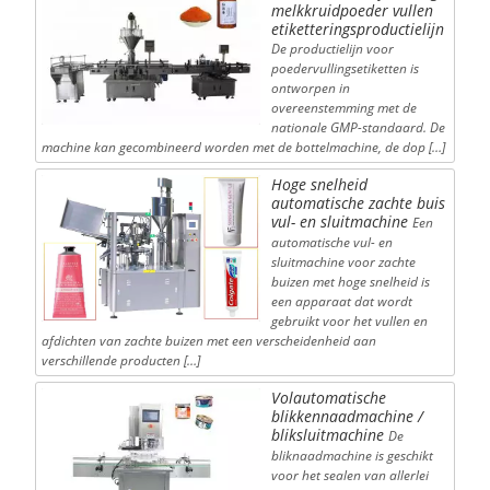
melkkruidpoeder vullen
etiketteringsproductielijn
De productielijn voor
poedervullingsetiketten is
ontworpen in
overeenstemming met de
nationale GMP-standaard. De
machine kan gecombineerd worden met de bottelmachine, de dop […]
Hoge snelheid
automatische zachte buis
vul- en sluitmachine
Een
automatische vul- en
sluitmachine voor zachte
buizen met hoge snelheid is
een apparaat dat wordt
gebruikt voor het vullen en
afdichten van zachte buizen met een verscheidenheid aan
verschillende producten […]
Volautomatische
blikkennaadmachine /
bliksluitmachine
De
bliknaadmachine is geschikt
voor het sealen van allerlei