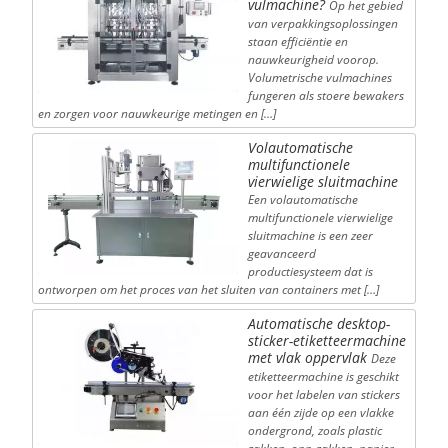
vulmachine?
Op het gebied
van verpakkingsoplossingen
staan efficiëntie en
nauwkeurigheid voorop.
Volumetrische vulmachines
fungeren als stoere bewakers
en zorgen voor nauwkeurige metingen en […]
Volautomatische
multifunctionele
vierwielige sluitmachine
Een volautomatische
multifunctionele vierwielige
sluitmachine is een zeer
geavanceerd
productiesysteem dat is
ontworpen om het proces van het sluiten van containers met […]
Automatische desktop-
sticker-etiketteermachine
met vlak oppervlak
Deze
etiketteermachine is geschikt
voor het labelen van stickers
aan één zijde op een vlakke
ondergrond, zoals plastic