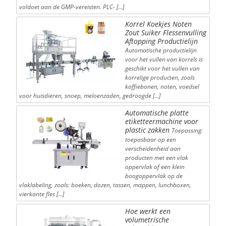
voldoet aan de GMP-vereisten. PLC- […]
Korrel Koekjes Noten
Zout Suiker Flessenvulling
Aftopping Productielijn
Automatische productielijn
voor het vullen van korrels is
geschikt voor het vullen van
korrelige producten, zoals
koffiebonen, noten, voedsel
voor huisdieren, snoep, meloenzaden, gedroogde […]
Automatische platte
etiketteermachine voor
plastic zakken
Toepassing:
toepasbaar op een
verscheidenheid aan
producten met een vlak
oppervlak of een klein
boogoppervlak op de
vlaklabeling, zoals: boeken, dozen, tassen, mappen, lunchboxen,
vierkante fles […]
Hoe werkt een
volumetrische