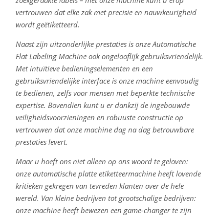
zoekgeraakte labels – met onze machine kunt u erop
vertrouwen dat elke zak met precisie en nauwkeurigheid
wordt geëtiketteerd.
Naast zijn uitzonderlijke prestaties is onze Automatische
Flat Labeling Machine ook ongelooflijk gebruiksvriendelijk.
Met intuïtieve bedieningselementen en een
gebruiksvriendelijke interface is onze machine eenvoudig
te bedienen, zelfs voor mensen met beperkte technische
expertise. Bovendien kunt u er dankzij de ingebouwde
veiligheidsvoorzieningen en robuuste constructie op
vertrouwen dat onze machine dag na dag betrouwbare
prestaties levert.
Maar u hoeft ons niet alleen op ons woord te geloven:
onze automatische platte etiketteermachine heeft lovende
kritieken gekregen van tevreden klanten over de hele
wereld. Van kleine bedrijven tot grootschalige bedrijven:
onze machine heeft bewezen een game-changer te zijn