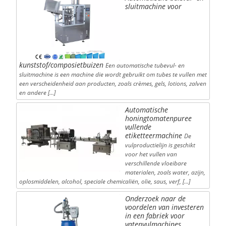
sluitmachine voor
kunststof/composietbuizen
Een automatische tubevul- en
sluitmachine is een machine die wordt gebruikt om tubes te vullen met
een verscheidenheid aan producten, zoals crèmes, gels, lotions, zalven
en andere […]
Automatische
honingtomatenpuree
vullende
etiketteermachine
De
vulproductielijn is geschikt
voor het vullen van
verschillende vloeibare
materialen, zoals water, azijn,
oplosmiddelen, alcohol, speciale chemicaliën, olie, saus, verf, […]
Onderzoek naar de
voordelen van investeren
in een fabriek voor
vatenvulmachines