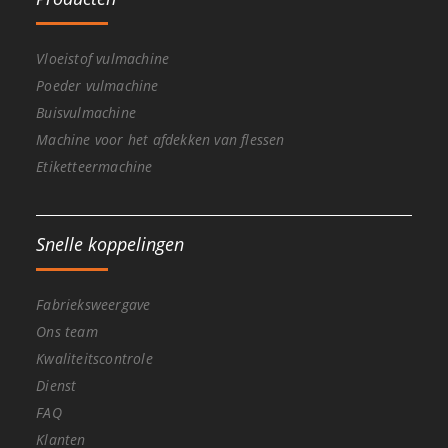
Vloeistof vulmachine
Poeder vulmachine
Buisvulmachine
Machine voor het afdekken van flessen
Etiketteermachine
Snelle koppelingen
Fabrieksweergave
Ons team
Kwaliteitscontrole
Dienst
FAQ
Klanten