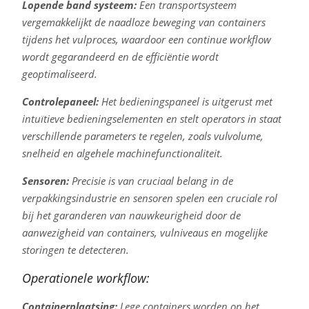
Lopende band systeem:
Een transportsysteem
vergemakkelijkt de naadloze beweging van containers
tijdens het vulproces, waardoor een continue workflow
wordt gegarandeerd en de efficiëntie wordt
geoptimaliseerd.
Controlepaneel:
Het bedieningspaneel is uitgerust met
intuïtieve bedieningselementen en stelt operators in staat
verschillende parameters te regelen, zoals vulvolume,
snelheid en algehele machinefunctionaliteit.
Sensoren:
Precisie is van cruciaal belang in de
verpakkingsindustrie en sensoren spelen een cruciale rol
bij het garanderen van nauwkeurigheid door de
aanwezigheid van containers, vulniveaus en mogelijke
storingen te detecteren.
Operationele workflow:
Containerplaatsing:
Lege containers worden op het