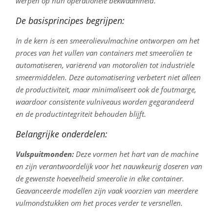
werpen op hun operationele bekwaamheid.
De basisprincipes begrijpen:
In de kern is een smeerolievulmachine ontworpen om het
proces van het vullen van containers met smeeroliën te
automatiseren, variërend van motoroliën tot industriële
smeermiddelen. Deze automatisering verbetert niet alleen
de productiviteit, maar minimaliseert ook de foutmarge,
waardoor consistente vulniveaus worden gegarandeerd
en de productintegriteit behouden blijft.
Belangrijke onderdelen:
Vulspuitmonden:
Deze vormen het hart van de machine
en zijn verantwoordelijk voor het nauwkeurig doseren van
de gewenste hoeveelheid smeerolie in elke container.
Geavanceerde modellen zijn vaak voorzien van meerdere
vulmondstukken om het proces verder te versnellen.