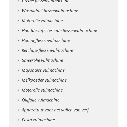
Crème flessenvulmachine
Wasmiddel flessenvulmachine
Motorolie vulmachine
Handdesinfecterende flessenvulmachine
Honingflessenvulmachine
Ketchup-flessenvulmachine
Smeerolie vulmachine
Mayonaise vulmachine
Melkpoeder vulmachine
Motorolie vulmachine
Olijfolie vulmachine
Apparatuur voor het vullen van verf
Pasta vulmachine