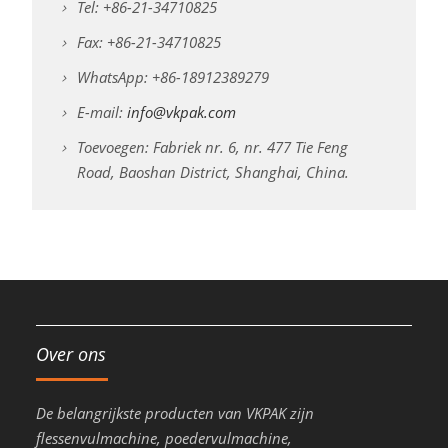
Tel: +86-21-34710825
Fax: +86-21-34710825
WhatsApp: +86-18912389279
E-mail:
info@vkpak.com
Toevoegen: Fabriek nr. 6, nr. 477 Tie Feng
Road, Baoshan District, Shanghai, China.
Over ons
De belangrijkste producten van VKPAK zijn
flessenvulmachine, poedervulmachine,