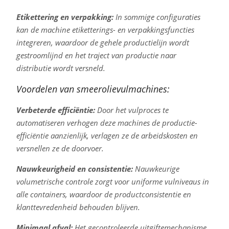
Etikettering en verpakking:
In sommige configuraties
kan de machine etiketterings- en verpakkingsfuncties
integreren, waardoor de gehele productielijn wordt
gestroomlijnd en het traject van productie naar
distributie wordt versneld.
Voordelen van smeerolievulmachines:
Verbeterde efficiëntie:
Door het vulproces te
automatiseren verhogen deze machines de productie-
efficiëntie aanzienlijk, verlagen ze de arbeidskosten en
versnellen ze de doorvoer.
Nauwkeurigheid en consistentie:
Nauwkeurige
volumetrische controle zorgt voor uniforme vulniveaus in
alle containers, waardoor de productconsistentie en
klanttevredenheid behouden blijven.
Minimaal afval:
Het gecontroleerde uitgiftemechanisme