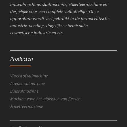
buisvulmachine, sluitmachine, etiketteermachine en
dergelijke voor een complete vulbottellijn. Onze
apparatuur wordt veel gebruikt in de farmaceutische
industrie, voeding, dagelijkse chemicaliën,
cosmetische industrie en etc.
Producten
Vloeistof vulmachine
Poeder vulmachine
Buisvulmachine
Machine voor het afdekken van flessen
Etiketteermachine