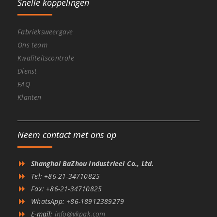
Snelle koppelingen
Fabrieksweergave
Ons team
Kwaliteitscontrole
Dienst
FAQ
Klanten
Neem contact met ons op
Shanghai BaZhou Industrieel Co., Ltd.
Tel: +86-21-34710825
Fax: +86-21-34710825
WhatsApp: +86-18912389279
E-mail:
info@vkpak.com