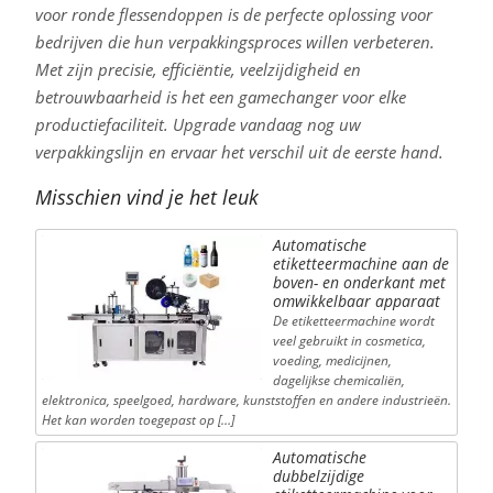
voor ronde flessendoppen is de perfecte oplossing voor
bedrijven die hun verpakkingsproces willen verbeteren.
Met zijn precisie, efficiëntie, veelzijdigheid en
betrouwbaarheid is het een gamechanger voor elke
productiefaciliteit. Upgrade vandaag nog uw
verpakkingslijn en ervaar het verschil uit de eerste hand.
Misschien vind je het leuk
Automatische
etiketteermachine aan de
boven- en onderkant met
omwikkelbaar apparaat
De etiketteermachine wordt
veel gebruikt in cosmetica,
voeding, medicijnen,
dagelijkse chemicaliën,
elektronica, speelgoed, hardware, kunststoffen en andere industrieën.
Het kan worden toegepast op […]
Automatische
dubbelzijdige