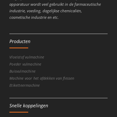
apparatuur wordt veel gebruikt in de farmaceutische
industrie, voeding, dagelijkse chemicaliën,
cosmetische industrie en etc.
Producten
Vloeistof vulmachine
Poeder vulmachine
Buisvulmachine
Machine voor het afdekken van flessen
Etiketteermachine
Snelle koppelingen