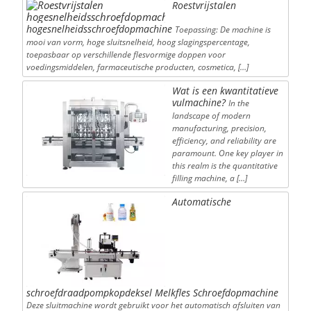
Roestvrijstalen
hogesnelheidsschroefdopmachine
Toepassing: De machine is
mooi van vorm, hoge sluitsnelheid, hoog slagingspercentage,
toepasbaar op verschillende flesvormige doppen voor
voedingsmiddelen, farmaceutische producten, cosmetica, […]
Wat is een kwantitatieve
vulmachine?
In the
landscape of modern
manufacturing, precision,
efficiency, and reliability are
paramount. One key player in
this realm is the quantitative
filling machine, a […]
Automatische
schroefdraadpompkopdeksel Melkfles Schroefdopmachine
Deze sluitmachine wordt gebruikt voor het automatisch afsluiten van