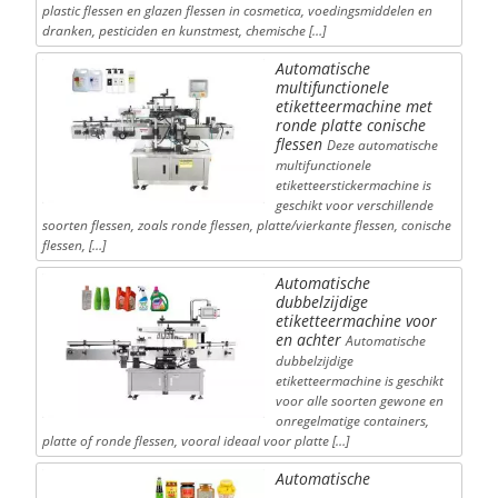
plastic flessen en glazen flessen in cosmetica, voedingsmiddelen en
dranken, pesticiden en kunstmest, chemische […]
Automatische
multifunctionele
etiketteermachine met
ronde platte conische
flessen
Deze automatische
multifunctionele
etiketteerstickermachine is
geschikt voor verschillende
soorten flessen, zoals ronde flessen, platte/vierkante flessen, conische
flessen, […]
Automatische
dubbelzijdige
etiketteermachine voor
en achter
Automatische
dubbelzijdige
etiketteermachine is geschikt
voor alle soorten gewone en
onregelmatige containers,
platte of ronde flessen, vooral ideaal voor platte […]
Automatische