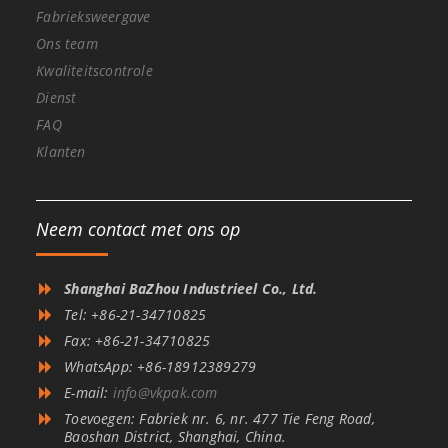
Fabrieksweergave
Ons team
Kwaliteitscontrole
Dienst
FAQ
Klanten
Neem contact met ons op
Shanghai BaZhou Industrieel Co., Ltd.
Tel: +86-21-34710825
Fax: +86-21-34710825
WhatsApp: +86-18912389279
E-mail:
info@vkpak.com
Toevoegen: Fabriek nr. 6, nr. 477 Tie Feng Road,
Baoshan District, Shanghai, China.