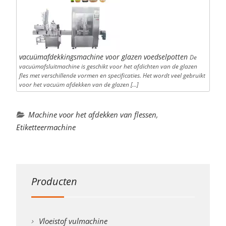
vacuümafdekkingsmachine voor glazen voedselpotten
De
vacuümafsluitmachine is geschikt voor het afdichten van de glazen
fles met verschillende vormen en specificaties. Het wordt veel gebruikt
voor het vacuüm afdekken van de glazen […]
Machine voor het afdekken van flessen
,
Etiketteermachine
Producten
Vloeistof vulmachine