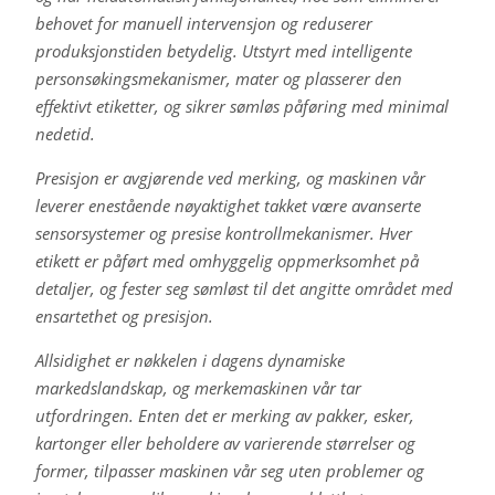
behovet for manuell intervensjon og reduserer
produksjonstiden betydelig. Utstyrt med intelligente
personsøkingsmekanismer, mater og plasserer den
effektivt etiketter, og sikrer sømløs påføring med minimal
nedetid.
Presisjon er avgjørende ved merking, og maskinen vår
leverer enestående nøyaktighet takket være avanserte
sensorsystemer og presise kontrollmekanismer. Hver
etikett er påført med omhyggelig oppmerksomhet på
detaljer, og fester seg sømløst til det angitte området med
ensartethet og presisjon.
Allsidighet er nøkkelen i dagens dynamiske
markedslandskap, og merkemaskinen vår tar
utfordringen. Enten det er merking av pakker, esker,
kartonger eller beholdere av varierende størrelser og
former, tilpasser maskinen vår seg uten problemer og