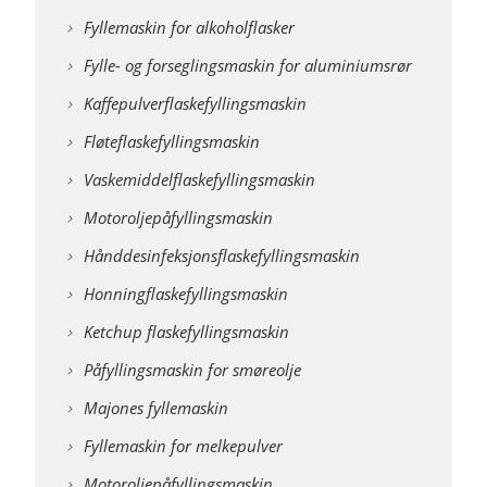
Fyllemaskin for alkoholflasker
Fylle- og forseglingsmaskin for aluminiumsrør
Kaffepulverflaskefyllingsmaskin
Fløteflaskefyllingsmaskin
Vaskemiddelflaskefyllingsmaskin
Motoroljepåfyllingsmaskin
Hånddesinfeksjonsflaskefyllingsmaskin
Honningflaskefyllingsmaskin
Ketchup flaskefyllingsmaskin
Påfyllingsmaskin for smøreolje
Majones fyllemaskin
Fyllemaskin for melkepulver
Motoroljepåfyllingsmaskin