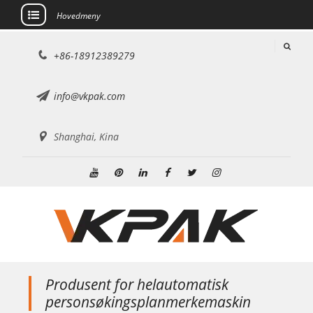
Hovedmeny
Hopp
+86-18912389279
til
innholdet
info@vkpak.com
Shanghai, Kina
Youtube
Pinterest
Linkedin
Facebook
Twitter
Instagram
Produsent for helautomatisk
personsøkingsplanmerkemaskin