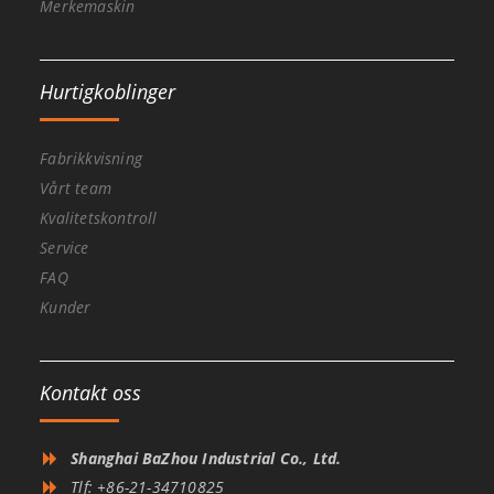
Merkemaskin
Hurtigkoblinger
Fabrikkvisning
Vårt team
Kvalitetskontroll
Service
FAQ
Kunder
Kontakt oss
Shanghai BaZhou Industrial Co., Ltd.
Tlf: +86-21-34710825