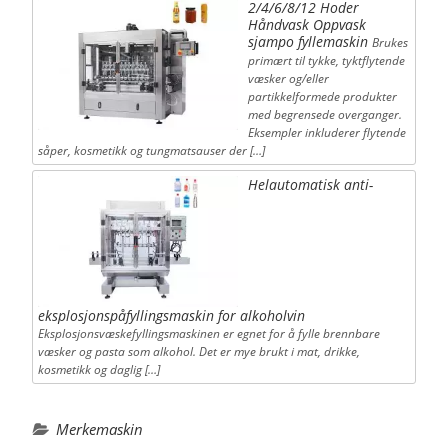
2/4/6/8/12 Hoder
Håndvask Oppvask
sjampo fyllemaskin
Brukes
primært til tykke, tyktflytende
væsker og/eller
partikkelformede produkter
med begrensede overganger.
Eksempler inkluderer flytende
såper, kosmetikk og tungmatsauser der […]
Helautomatisk anti-
eksplosjonspåfyllingsmaskin for alkoholvin
Eksplosjonsvæskefyllingsmaskinen er egnet for å fylle brennbare
væsker og pasta som alkohol. Det er mye brukt i mat, drikke,
kosmetikk og daglig […]
Merkemaskin