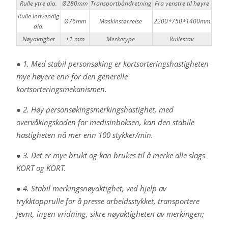
Rulle ytre dia.
Ø280mm
Transportbåndretning
Fra venstre til høyre
Rulle innvendig
Ø76mm
Maskinstørrelse
2200*750*1400mm
dia.
Nøyaktighet
±1 mm
Merketype
Rullestav
● 1. Med stabil personsøking er kortsorteringshastigheten
mye høyere enn for den generelle
kortsorteringsmekanismen.
● 2. Høy personsøkingsmerkingshastighet, med
overvåkingskoden for medisinboksen, kan den stabile
hastigheten nå mer enn 100 stykker/min.
● 3. Det er mye brukt og kan brukes til å merke alle slags
KORT og KORT.
● 4. Stabil merkingsnøyaktighet, ved hjelp av
trykktopprulle for å presse arbeidsstykket, transportere
jevnt, ingen vridning, sikre nøyaktigheten av merkingen;