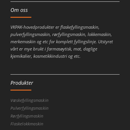
Om oss
VKPAK-hovedprodukter er flaskefyllingsmaskin,
pulverfyllingsmaskin, rørfyllingsmaskin, lokkemaskin,
merkemaskin og etc for komplett fyllingslinje. Utstyret
vårt er mye brukt i farmasøytisk, mat, daglige
kjemikalier, kosmetikkindustri og etc.
Produkter
Væskefyllingsmaskin
Pulverfyllingsmaskin
Rørfyllingsmaskin
Flaskelokkmaskin