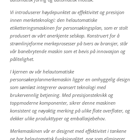
Vi introduserer høydepunktet av effektivitet og presisjon
innen merketeknologi: den helautomatiske
etiketteringsmaskinen for personsøkingsplan, som er stolt
produsert av vårt anerkjente selskap. Konstruert for å
strømlinjeforme merkeprosesser på tvers av bransjer, står
vår banebrytende maskin som et bevis på innovasjon og
pålitelighet.
I kjernen av vår helautomatiske
personsøkerplanmerkemaskin ligger en omhyggelig design
som sømløst integrerer avansert teknologi med
brukervennlig betjening. Med presisjonsteknikk og
toppmoderne komponenter, sikrer denne maskinen
konsistent og nøyaktig merking på ulike flate overflater, og
dekker ulike produkttyper og emballasjebehov.
Merkemaskinen vår er designet med effektivitet i tankene
og har helautomatisk funksjonalitet, noe som eliminerer