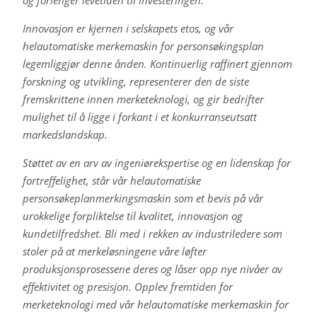
Innovasjon er kjernen i selskapets etos, og vår
helautomatiske merkemaskin for personsøkingsplan
legemliggjør denne ånden. Kontinuerlig raffinert gjennom
forskning og utvikling, representerer den de siste
fremskrittene innen merketeknologi, og gir bedrifter
mulighet til å ligge i forkant i et konkurranseutsatt
markedslandskap.
Støttet av en arv av ingeniørekspertise og en lidenskap for
fortreffelighet, står vår helautomatiske
personsøkeplanmerkingsmaskin som et bevis på vår
urokkelige forpliktelse til kvalitet, innovasjon og
kundetilfredshet. Bli med i rekken av industriledere som
stoler på at merkeløsningene våre løfter
produksjonsprosessene deres og låser opp nye nivåer av
effektivitet og presisjon. Opplev fremtiden for
merketeknologi med vår helautomatiske merkemaskin for