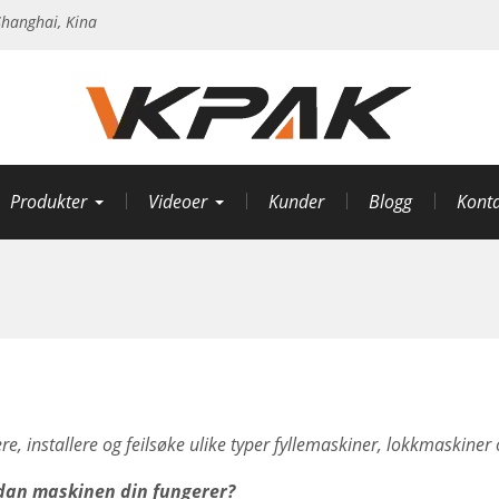
hanghai, Kina
Produkter
Videoer
Kunder
Blogg
Konta
re, installere og feilsøke ulike typer fyllemaskiner, lokkmaskin
rdan maskinen din fungerer?