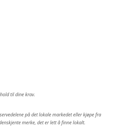
ld til dine krav.
reservedelene på det lokale markedet eller kjøpe fra
nskjente merke, det er lett å finne lokalt.