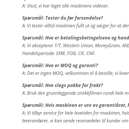
A: Visst, vi har laget alle maskinens videoer.
Spørsmål: Tester du før forsendelse?
A: Vi tester alltid maskinen fullt ut og sørger for at d
Spørsmål: Hva er betalingsbetingelsene og hand
A: Vi aksepterer T/T, Western Union, MoneyGram, Ali
Handelsperiode: EXW, FOB, CIF, CNF.
Spørsmål: Hva er MOQ og garanti?
A: Det er ingen MOQ, velkommen til å bestille, vi lov
Spørsmål: Hva slags pakke for frakt?
A: Bruk den grunnleggende strekkfilmen rundt hele ma
Spørsmål: Hvis maskinen er ute av garantiåret, h
A: Vi tilbyr service for hele levetiden for maskinen, h
leverandører, vi kan sende reservedeler til kunder om