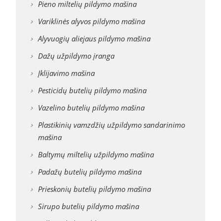
Pieno miltelių pildymo mašina
Variklinės alyvos pildymo mašina
Alyvuogių aliejaus pildymo mašina
Dažų užpildymo įranga
Įklijavimo mašina
Pesticidų butelių pildymo mašina
Vazelino butelių pildymo mašina
Plastikinių vamzdžių užpildymo sandarinimo
mašina
Baltymų miltelių užpildymo mašina
Padažų butelių pildymo mašina
Prieskonių butelių pildymo mašina
Sirupo butelių pildymo mašina