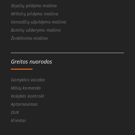
Skysčių pildymo mašina
Miltelių pildymo mašina
Vamzdžių užpildymo mašina
Butelių uždarymo mašina
Ženklinimo mašina
Greitos nuorodos
Gamyklos vaizdas
Mūsų komanda
Kokybės kontrolė
Aptarnavimas
DUK
Klientai