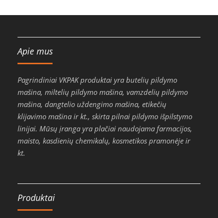
Apie mus
Pagrindiniai VKPAK produktai yra butelių pildymo
mašina, miltelių pildymo mašina, vamzdelių pildymo
mašina, dangtelio uždengimo mašina, etikečių
klijavimo mašina ir kt., skirta pilnai pildymo išpilstymo
linijai. Mūsų įranga yra plačiai naudojama farmacijos,
maisto, kasdienių chemikalų, kosmetikos pramonėje ir
kt.
Produktai