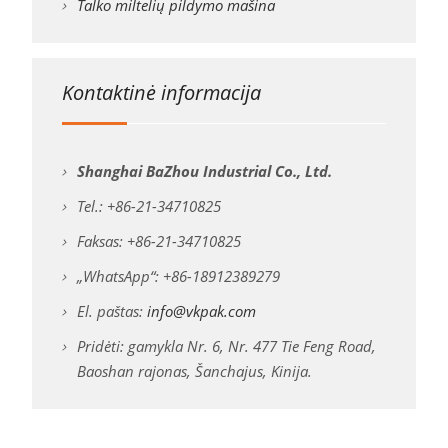
Talko miltelių pildymo mašina
Kontaktinė informacija
Shanghai BaZhou Industrial Co., Ltd.
Tel.: +86-21-34710825
Faksas: +86-21-34710825
„WhatsApp“: +86-18912389279
El. paštas:
info@vkpak.com
Pridėti: gamykla Nr. 6, Nr. 477 Tie Feng Road,
Baoshan rajonas, Šanchajus, Kinija.