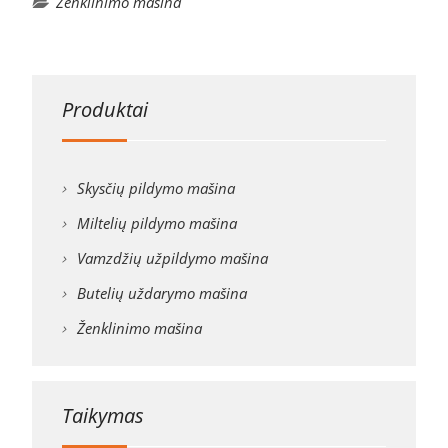
Ženklinimo mašina
Produktai
Skysčių pildymo mašina
Miltelių pildymo mašina
Vamzdžių užpildymo mašina
Butelių uždarymo mašina
Ženklinimo mašina
Taikymas