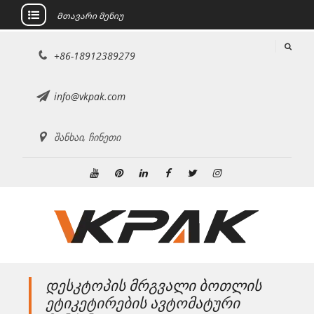
Მთავარი მენიუ
შინაარსზე
+86-18912389279
გადასვლა
info@vkpak.com
შანხაი, ჩინეთი
Youtube
Pinterest
Linkedin
ფეისბუქი
Twitter
ინსტაგრამი
დესკტოპის მრგვალი ბოთლის
ეტიკეტირების ავტომატური