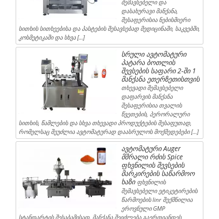
შემავსებელი და
დასახურავი მანქანა,
შესაფერისია ნებისმიერი
სითხის სითხეებისა და პასტების შესავსებად მედიცინაში, საკვებში,
კოსმეტიკაში და სხვა […]
სრული ავტომატური
პატარა ბოთლის
შევსების საფარი 2-ში 1
მანქანა ეთერზეთისთვის
თხევადი შემავსებელი
დაფარვის მანქანა
შესაფერისია თვალის
წვეთების, პერორალური
სითხის, წამლების და სხვა თხევადი პროდუქტების შესაფუთად,
რომელსაც შეუძლია ავტომატურად დაასრულოს მოქმედებები […]
ავტომატური Auger
მშრალი რძის Spice
ფხვნილის შევსების
მარკირების საწარმოო
ხაზი
ფხვნილის
შემავსებელი ეტიკეტირების
წარმოების linr შექმნილია
ეროვნული GMP
სტანდარტის შესაბამისად. მანქანა შეიძლება გაერთიანდეს