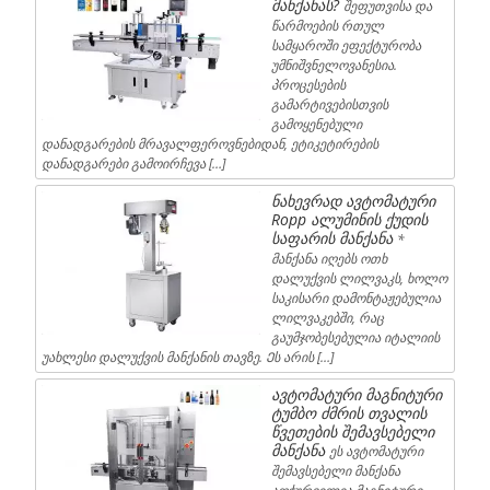
მანქანას?
შეფუთვისა და
წარმოების რთულ
სამყაროში ეფექტურობა
უმნიშვნელოვანესია.
პროცესების
გამარტივებისთვის
გამოყენებული
დანადგარების მრავალფეროვნებიდან, ეტიკეტირების
დანადგარები გამოირჩევა […]
ნახევრად ავტომატური
Ropp ალუმინის ქუდის
საფარის მანქანა
*
მანქანა იღებს ოთხ
დალუქვის ლილვაკს, ხოლო
საკისარი დამონტაჟებულია
ლილვაკებში, რაც
გაუმჯობესებულია იტალიის
უახლესი დალუქვის მანქანის თავზე. Ეს არის […]
ავტომატური მაგნიტური
ტუმბო ძმრის თვალის
წვეთების შემავსებელი
მანქანა
ეს ავტომატური
შემავსებელი მანქანა