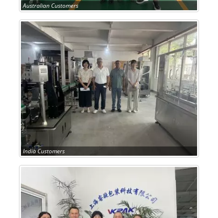
Australian Customers
India Customers