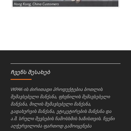
Hong Kong, China Customers
Ჩვენს შესახებ
VKPAK-ის ძირითადი პროდუქტებია ბოთლის
შემავსებელი მანქანა, ფხვნილის შემავსებელი
მანქანა, მილის შემავსებელი მანქანა,
გადახურვის მანქანა, ეტიკეტირების მანქანა და
ა.შ. სრული შევსების ჩამოსხმის ხაზისთვის. ჩვენი
აღჭურვილობა ფართოდ გამოიყენება