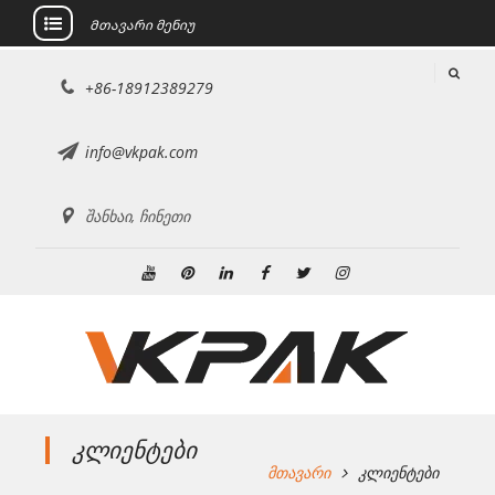
Მთავარი მენიუ
შინაარსზე
+86-18912389279
გადასვლა
info@vkpak.com
შანხაი, ჩინეთი
Youtube
Pinterest
Linkedin
ფეისბუქი
Twitter
ინსტაგრამი
კლიენტები
მთავარი
კლიენტები