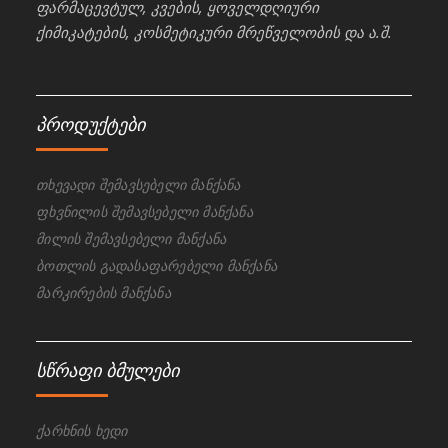
ფარმაცევტულ, კვების, ყოველდღიური
ქიმიკატების, კოსმეტიკური მრეწველობის და ა.შ.
პროდუქტები
თხევადი შემავსებელი მანქანა
ფხვნილის შემავსებელი მანქანა
მილის შემავსებელი მანქანა
ბოთლის გადასაფარებელი მანქანა
მარკირების მანქანა
სწრაფი ბმულები
ქარხნის ხედი