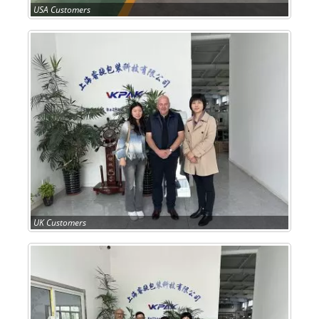
USA Customers
UK Customers