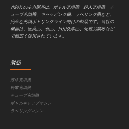
VKPAK の主力製品は、ボトル充填機、粉末充填機、チ
ューブ充填機、キャッピング機、ラベリング機など、
完全な充填ボトリングライン向けの製品です。当社の
機器は、医薬品、食品、日用化学品、化粧品業界など
で幅広く使用されています。
製品
液体充填機
粉末充填機
チューブ充填機
ボトルキャップマシン
ラベリングマシン