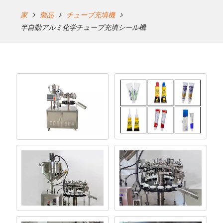
家
製品
チューブ充填機
半自動アルミ化学チューブ充填シール機