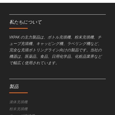
私たちについて
VKPAK の主力製品は、ボトル充填機、粉末充填機、チ
ューブ充填機、キャッピング機、ラベリング機など、
完全な充填ボトリングライン向けの製品です。当社の
機器は、医薬品、食品、日用化学品、化粧品業界など
で幅広く使用されています。
製品
液体充填機
粉末充填機