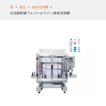
家
製品
液体充填機
全自動防爆アルコールワイン液体充填機