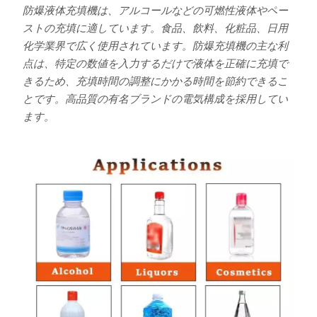
防爆液体充填機は、アルコールなどの可燃性液体やペー
ストの充填に適しています。食品、飲料、化粧品、日用
化学業界で広く使用されています。防爆充填機の主な利
点は、特定の数値を入力するだけで液体を正確に充填で
きるため、充填時間の調整にかかる時間を節約できるこ
とです。高品質の有名ブランドの電気構成を採用してい
ます。