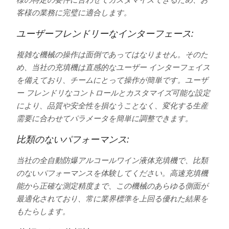
客様の業務に完璧に適合します。
ユーザーフレンドリーなインターフェース:
複雑な機械の操作は面倒であってはなりません。そのた
め、当社の充填機は直感的なユーザー インターフェイス
を備えており、チームにとって操作が簡単です。ユーザ
ー フレンドリなコントロールとカスタマイズ可能な設定
により、品質や安全性を損なうことなく、変化する生産
需要に合わせてパラメータを簡単に調整できます。
比類のないパフォーマンス:
当社の全自動防爆アルコールワイン液体充填機で、比類
のないパフォーマンスを体験してください。高速充填機
能から正確な測定精度まで、この機械のあらゆる側面が
最適化されており、常に業界標準を上回る優れた結果を
もたらします。