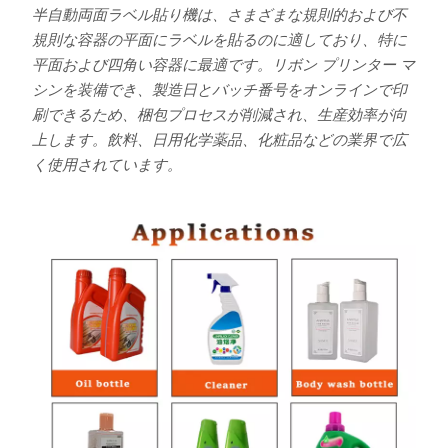
半自動両面ラベル貼り機は、さまざまな規則的および不
規則な容器の平面にラベルを貼るのに適しており、特に
平面および四角い容器に最適です。リボン プリンター マ
シンを装備でき、製造日とバッチ番号をオンラインで印
刷できるため、梱包プロセスが削減され、生産効率が向
上します。飲料、日用化学薬品、化粧品などの業界で広
く使用されています。