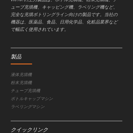
ューブ充填機、キャッピング機、ラベリング機など、
完全な充填ボトリングライン向けの製品です。当社の
機器は、医薬品、食品、日用化学品、化粧品業界など
で幅広く使用されています。
製品
液体充填機
粉末充填機
チューブ充填機
ボトルキャップマシン
ラベリングマシン
クイックリンク