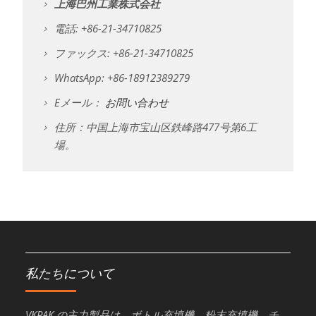
上海巴州工業株式会社
電話: +86-21-34710825
ファックス: +86-21-34710825
WhatsApp: +86-18912389279
Eメール：
お問い合わせ
住所：中国上海市宝山区鉄峰路477号第6工
場。
私たちについて
VKPAK の主力製品は、ボトル充填機、粉末充填機、チ