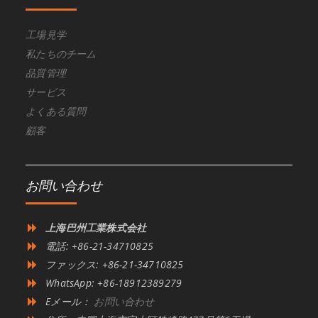
工場見学
私たちのチーム
品質管理
サービス
よくある質問
顧客
お問い合わせ
上海巴州工業株式会社
電話: +86-21-34710825
ファックス: +86-21-34710825
WhatsApp: +86-18912389279
Eメール：
お問い合わせ