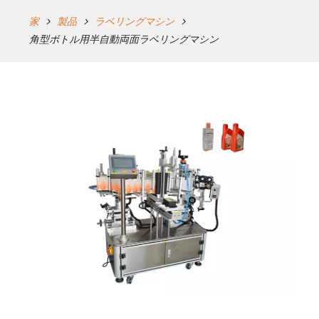
家
製品
ラベリングマシン
角型ボトル用半自動両面ラベリングマシン