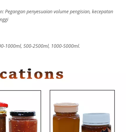
an: Pegangan penyesuaian volume pengisian, kecepatan
nggi
100-1000ml, 500-2500ml, 1000-5000ml.