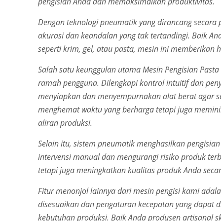
pengisian Anda dan memaksimalkan produktivitas.
Dengan teknologi pneumatik yang dirancang secara p
akurasi dan keandalan yang tak tertandingi. Baik A
seperti krim, gel, atau pasta, mesin ini memberikan h
Salah satu keunggulan utama Mesin Pengisian Past
ramah pengguna. Dilengkapi kontrol intuitif dan pe
menyiapkan dan menyempurnakan alat berat agar ses
menghemat waktu yang berharga tetapi juga memini
aliran produksi.
Selain itu, sistem pneumatik menghasilkan pengisia
intervensi manual dan mengurangi risiko produk terb
tetapi juga meningkatkan kualitas produk Anda seca
Fitur menonjol lainnya dari mesin pengisi kami ad
disesuaikan dan pengaturan kecepatan yang dapat di
kebutuhan produksi. Baik Anda produsen artisanal s