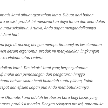
tomatis kami dibuat agar tahan lama. Dibuat dari bahan
ara presisi, produk ini menawarkan daya tahan dan keandalan
enuntut sekalipun. Artinya, Anda dapat mengandalkannya
i demi hari.
 kami juga dirancang dengan mempertimbangkan keselamatan
men desain ergonomis, produk ini menyediakan lingkungan
o kecelakaan atau cedera.
dalkan kami. Tim teknisi kami yang berpengalaman
f, mulai dari pemasangan dan pengaturan hingga
mi bahwa waktu henti bukanlah suatu pilihan, itulah
cepat dan efisien kapan pun Anda membutuhkannya.
mi-Otomatis kami adalah terobosan baru bagi bisnis yang
proses produksi mereka. Dengan rekayasa presisi, antarmuka