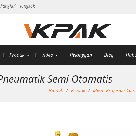
hanghai, Tiongkok
Produk
Video
Pelanggan
Blog
Hubu
 Pneumatik Semi Otomatis
Rumah
Produk
Mesin Pengisian Cair