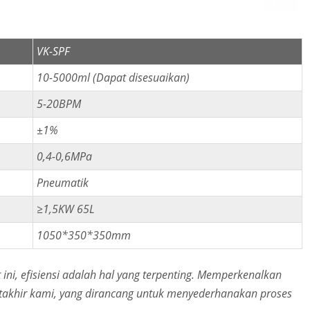
VK-SPF
10-5000ml (Dapat disesuaikan)
5-20BPM
±1%
0,4-0,6MPa
Pneumatik
≥1,5KW 65L
1050*350*350mm
ini, efisiensi adalah hal yang terpenting. Memperkenalkan
takhir kami, yang dirancang untuk menyederhanakan proses