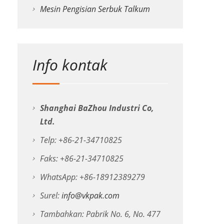
Mesin Pengisian Serbuk Talkum
Info kontak
Shanghai BaZhou Industri Co,
Ltd.
Telp: +86-21-34710825
Faks: +86-21-34710825
WhatsApp: +86-18912389279
Surel:
info@vkpak.com
Tambahkan: Pabrik No. 6, No. 477