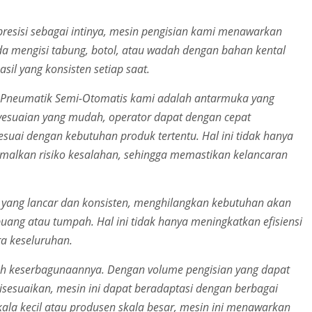
resisi sebagai intinya, mesin pengisian kami menawarkan
nda mengisi tabung, botol, atau wadah dengan bahan kental
asil yang konsisten setiap saat.
a Pneumatik Semi-Otomatis kami adalah antarmuka yang
nyesuaian yang mudah, operator dapat dengan cepat
uai dengan kebutuhan produk tertentu. Hal ini tidak hanya
malkan risiko kesalahan, sehingga memastikan kelancaran
n yang lancar dan konsisten, menghilangkan kebutuhan akan
uang atau tumpah. Hal ini tidak hanya meningkatkan efisiensi
ra keseluruhan.
alah keserbagunaannya. Dengan volume pengisian yang dapat
sesuaikan, mesin ini dapat beradaptasi dengan berbagai
kala kecil atau produsen skala besar, mesin ini menawarkan