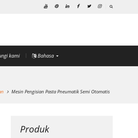
Youtube
Pinterest
Linkedin
Facebook
Twitter
Instagram
ngi kami
Bahasa
an
Mesin Pengisian Pasta Pneumatik Semi Otomatis
Produk