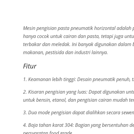
Mesin pengisian pasta pneumatik horizontal adalah pe
hanya cocok untuk cairan dan pasta, tetapi juga unt
terbakar dan meledak. Ini banyak digunakan dalam 
makanan, pestisida dan industri lainnya.
Fitur
1. Keamanan lebih tinggi: Desain pneumatik penuh, ti
2. Kisaran pengisian yang luas: Dapat digunakan unt
untuk bensin, etanol, dan pengisian cairan mudah t
3. Dua mode pengisian dapat dialihkan secara sewen
4. Baja tahan karat 304: Bagian yang bersentuhan d
persyaratan food grade.