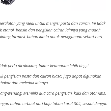
ralatan yang ideal untuk mengisi pasta dan cairan. Ini tidak
uk etanol, bensin dan pengisian cairan lainnya yang mudah
bidang farmasi, bahan kimia untuk penggunaan sehari-hari,
dak perlu dicolokkan, faktor keamanan lebih tinggi.
uk pengisian pasta dan cairan biasa, juga dapat digunakan
erbakar dan meledak lainnya.
ang-wenang: Memiliki dua cara pengisian, kaki dan otomatis.
engan bahan terbuat dari baja tahan karat 304, sesuai dengan