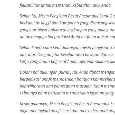
fleksibilitas untuk memenuhi kebutuhan unik Anda.
Selain itu, Mesin Pengisian Pasta Pneumatik Semi-O
berkualitas tinggi dan komponen yang dirancang sec
yang luar biasa bahkan di lingkungan yang paling m
untuk menjaga lini produksi Anda berjalan lancar har
Selain kinerja dan keandalannya, mesin pengisian
operator. Dengan fitur keselamatan bawaan dan ele
kerja yang aman bagi staf Anda, meminimalkan risik
Dalam hal dukungan purna jual, Anda dapat mengan
berdedikasi untuk memberikan bantuan komprehensi
pemeliharaan dan pemecahan masalah. Kami memaha
sebabnya kami berusaha memberikan layanan yang 
Kesimpulannya, Mesin Pengisian Pasta Pneumatik Se
ingin meningkatkan efisiensi dan menyederhanakan 