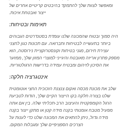
ומאפשר לצוות שלך להתמקד בהיבטים קריטיים אחרים של
ייצור ואבטחת איכות.
תאימות ובטיחות:
היה סמוך ובטוח שהמכונה שלנו עומדת בסטנדרטים הגבוהים
ביותר בתעשייה לבטיחות ותברואה. עם תכונות כגון לחצני
עצירת חירום, מגני בטיחות וקונסטרוקציית נירוסטה, הוא
מספק פתרון אריזה מאובטח והיגייני למוצרי המזון שלך, ממזער
את הסיכון לזיהום ומבטיח עמידה בדרישות הרגולטוריות.
אינטגרציה חלקה:
שלב את מכונת מכסה ואקום צנצנת הזכוכית החצי אוטומטית
שלנו בצורה חלקה בקו הייצור הקיים שלך, הודות לטביעת
הרגל הקומפקטית והעיצוב הרב-תכליתי שלה. בין אם אתה
מפעיל מטבח אומנותי בקנה מידה קטן או מתקן ייצור בקנה
מידה גדול, ניתן להתאים את המכונה שלנו כדי לענות על
הצרכים הספציפיים שלך ומגבלות המקום.