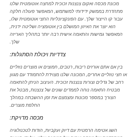
מכונת מכסה ואקום צנצנות זכוכית למחצה אוטומטית שלנו
מתהדרת בממשק ידידותי למשתמש, המאפשר פעולה חלקה
עבור קו הייצור שלך. עם הפונקציונליות החצי אוטומטית שלו,
הוא יוצר את האיזון המושלם בין אוטומציה ושליטה ידנית,
המאפשר גמישות והתאמה אישית רבה יותר בתהליך האריזה
שלך.
צדדיות ויכולת הסתגלות:
בין אם אתם אורזים ריבות, רטבים, חמוצים או מוצרים נוזליים
או חצי נוזליים אחרים, המכונה שלנו מצוידת להתמודד עם מגוון
רחב של גדלים וצורות צנצנות זכוכית. העיצוב הניתן להתאמה
מבטיח התאמה נוחה לממדים שונים של צנצנות, מבטל את
הצורך במספר מכונות ומצמצם את זמן ההשבתה במהלך
החלפת מוצרים.
מכסה מדויקת:
השג אטימה הרמטית עם דיוק ועקביות, הודות לטכנולוגיה