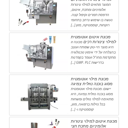
המוצר מתאים למילוי צינורות
אלומיניום ומתכת, איטום,
הדפסת תמרים וקיפול קצה.
נעשה בו שימוש נרחב בתחומי
רוקחות, קוסמטיקה, מזון […]
מכונת איטום אוטומטית
למילוי צינורות רכים
מכונה זו
היא מוצר היי-טק שפותח ועוצב
בהצלחה על ידי אימוץ טכנולוגיה
מתקדמת מחו"ל ועומד בקפדנות
בדרישות GMP. PLC […]
מכונת מילוי אוטומטית
מסוג בוכנה נוזלית צמיגה
יישום: מכונת מילוי אוטומטית
מסוג בוכנה נוזלית צמיגה, היא
מתאימה למילוי נוזלים ומשחות
בכל נזילות ברפואה, מזון,
קוסמטיקה ו- […]
מכונת איטום למילוי צינורות
אלומיניום מתכת חצי