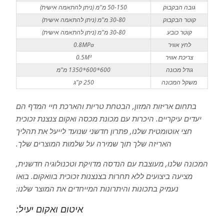
גובה הבקבוק
50-150 מ"מ (ניתן להתאמה אישית)
קוטר הבקבוק
30-80 מ"מ (ניתן להתאמה אישית)
קוטר כובע
30-80 מ"מ (ניתן להתאמה אישית)
לחץ אוויר
0.8MPa
צריכת אוויר
0.5M³
גודל מכונה
600*600*1350 מ"מ
משקל המכונה
250 ק"ג
בתחום אריזות המזון, הבטחת טריות והארכת חיי המדף הם
יעדים עיקריים. היכרות עם מכונת מכסה ואקום צנצנת זכוכית
חצי אוטומטית שלנו, פתרון חדשני שנועד לייעל את תהליך
האריזה שלך תוך שמירה על שלמות המוצרים שלך.
המכונה שלנו, מעוצבת עם הנדסה מדויקת וטכנולוגיה חדשנית,
מציעה ביצועים ללא תחרות בצנצנות זכוכית בוואקום. בואו
נעמיק בתכונות והיתרונות המייחדים את המוצר שלנו:
איטום ואקום יעיל: