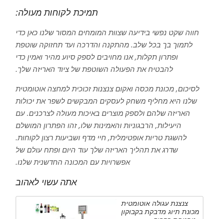
תמיכת לקוחות מעולה:
חווה שקט נפשי בידיעה שצוות המומחים המסור שלנו כאן כדי
לתמוך בך בכל שלב. מהתקנה והדרכה ועד תחזוקה שוטפת
ופתרון תקלות, אנו מחויבים לספק סיוע מהיר ואמין כדי
להבטיח את הפעולה השוטפת של ציוד האריזה שלך.
לסיכום, מכונת מכסה ואקום צנצנות זכוכית למחצה אוטומטית
שלנו היא מחליף משחק לעסקים המבקשים לשפר את יכולות
האריזה שלהם ולספק מוצרים באיכות מעולה לצרכנים. עם
היעילות, הרבגוניות והאמינות שלו, זהו הפתרון המושלם
להשגת טריות אופטימלית, חיי מדף ושביעות רצון לקוחות.
שדרג את תהליך האריזה שלך עוד היום ופתח עולם של
אפשרויות עם המכונה החדשנית שלנו.
אתה עשוי לאהוב
צנצנת עגולה אוטומטית
מכונת תיוג מדבקת בקבוקון