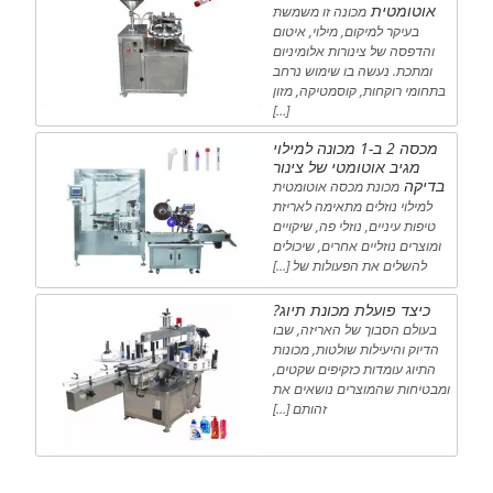
אוטומטית
מכונה זו משמשת
בעיקר למיקום, מילוי, איטום
והדפסה של צינורות אלומיניום
ומתכת. נעשה בו שימוש נרחב
בתחומי רוקחות, קוסמטיקה, מזון
[…]
מכסה 2 ב-1 מכונה למילוי
מגיב אוטומטי של צינור
בדיקה
מכונת מכסה אוטומטית
למילוי נוזלים מתאימה לאריזת
טיפות עיניים, נוזלי פה, שיקויים
ומוצרים נוזליים אחרים, שיכולים
להשלים את הפעולות של […]
כיצד פועלת מכונת תיוג?
בעולם הסבוך של האריזה, שבו
הדיוק והיעילות שולטות, מכונות
התיוג עומדות כזקיפים שקטים,
ומבטיחות שהמוצרים נושאים את
זהותם […]