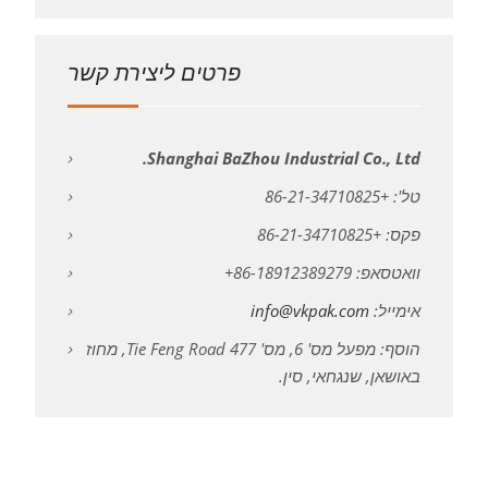
פרטים ליצירת קשר
Shanghai BaZhou Industrial Co., Ltd.
טל': +86-21-34710825
פקס: +86-21-34710825
וואטסאפ: 86-18912389279+
אימייל:
info@vkpak.com
הוסף: מפעל מס' 6, מס' 477 Tie Feng Road, מחוז
באושאן, שנגחאי, סין.