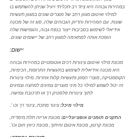
במהירות גבוהה היא ציוד רב-תכליתי ויעיל שניתן להשתמש בו
למילוי ואיטום מגוון רחב של מוצרים שונים במגוון תעשיות
שונות. עם המהירות והדיוק הגבוהים שלה, סוג זה של מכונה
אידיאלי לשימוש בסביבות ייצור בנפח גבוה, והגמישות שלה
הופכת אותה למתאימה למגוון רחב של יישומים שונים.
יישום:
מכונת מילוי ואיטום צינורות רכים אוטומטיים במהירות גבוהה
היא מכונה אידיאלית לשימוש בתעשיות התרופות, הכימיות,
הקוסמטיקה, מוצרי המזון ותעשיות קלות אחרות. מילוי צינורות
זה יכול לשמש למילוי כל מיני מוצרים צמיגים למחצה וצמיגים
לתוך צינורות פלסטיק רך או תרכובת גמישה.
מילוי מיכל:
צינור מתכת, צינור רך וכו '.
התקנים תומכים אופציונליים:
מכונת אריזה תלת מימדית,
מכונת קרטון, מכונת איטום וחיתוך, מכונת כיווץ חום וכו'.