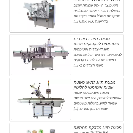
היא מוצר היי-טק שפותח ועוצב
בהצלחה על ידי אימוץ טכנולוגיה
מתקדמת מחו"ל ועומד בקפדנות
בדרישות GMP. PLC […]
מכונת תיוג דו צדדית
אוטומטית לבקבוקים
מכונת
תיוג דו-צדדית אוטומטית
לבקבוקים היא ציוד יעיל ומתוחכם
במיוחד שנועד לתייג בקבוקים
משני הצדדים ב- […]
מכונת תיוג לתיוג משטח
שטוח אוטומטי לחלוטין
מכונת תיוג משטח שטוח
אוטומטי לחלוטין היא ציוד חדשני
שנועד לתייג ביעילות משטחים
שטוחים כגון ספרים, […]
מכונת תיוג מדבקה תחתונה
אוטומטית
מכונת תיוג