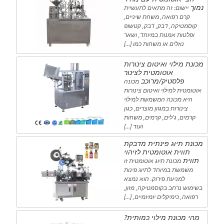
נמוך
יישום: זה מתאים לתעשיית
קרם רפואה, משחת שיניים,
קוסמטיקה, דבק, דבק, קטשופ
ופלטות אמנות במיוחד, ושאר
נוזלים או משחות כמו […]
מכונת מילוי ואיטום צינורות
אוטומטית לצינור
פלסטיק/מרוכב
מכונה
אוטומטית למילוי ואיטום צינורות
היא מכונה המשמשת למילוי
צינורות במגוון מוצרים, כגון
קרמים, ג'לים, קרמים, משחות
ועוד […]
מכונת תיוג פינתית מדבקת
תווית אוטומטית לזיהוי
תווית
מכונת תיוג אוטומטית זו
משמשת במיוחד לתיוג פינות
למניעת פירוק. הוא נמצא
בשימוש נרחב בקוסמטיקה, מזון,
רפואה, כימיקלים יומיומיים, […]
מהי מכונת מילוי כמותית?