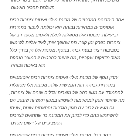
השלמת תהליך האיטום.
אחד היתרונות המרכזיים של מכונת מילוי ואיטום צינורות רכים
אוטומטיים במהירות גבוהה הוא יכולתה לעבוד במהירות
וביעילות. מכונות אלו מסוגלות למלא ולאטום מספר רב של
צינורות בפרק זמן קצר, מה שהופך אותן לאידיאליות לשימוש
בסביבות ייצור בנפח גבוה. בנוסף, מכונות אלו הן בדרך כלל
מאוד מדויקות ועקביות, מה שעוזר להבטיח שהמוצר הנפקת
הוא באיכות גבוהה.
יתרון נוסף של מכונת מילוי ואיטום צינורות רכים אוטומטיים
במהירות גבוהה הוא הגמישות שלה. מכונות אלו מסוגלות
להתמודד עם מגוון רחב של מוצרים וגדלים שונים של צינורות,
מה שהופך אותן למתאימות לשימוש במגוון תעשיות שונות. הם
גם מגיעים לרוב עם מגוון הגדרות והתאמות שונות, שניתן
להשתמש בהם כדי לכוונן את המכונה כך שתתאים לצרכים
הספציפיים של יישום מסוים.
בסך הכל, מכונת מילוי ואיטום צינורות רכים אוטומטיים