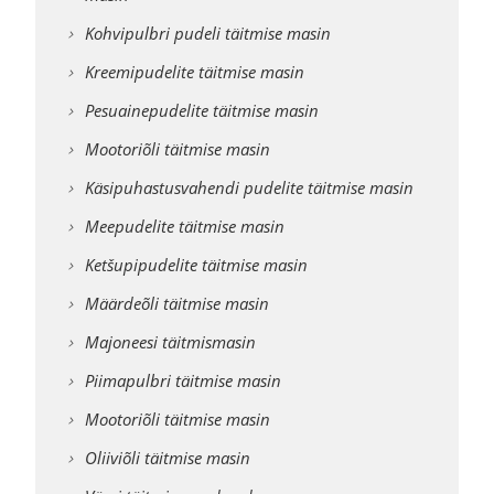
Kohvipulbri pudeli täitmise masin
Kreemipudelite täitmise masin
Pesuainepudelite täitmise masin
Mootoriõli täitmise masin
Käsipuhastusvahendi pudelite täitmise masin
Meepudelite täitmise masin
Ketšupipudelite täitmise masin
Määrdeõli täitmise masin
Majoneesi täitmismasin
Piimapulbri täitmise masin
Mootoriõli täitmise masin
Oliiviõli täitmise masin