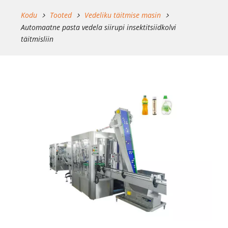
Kodu
Tooted
Vedeliku täitmise masin
Automaatne pasta vedela siirupi insektitsiidkolvi
täitmisliin