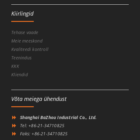
Kiirlingid
Tehase vaade
Meie meeskond
Kvaliteedi kontroll
Teenindus
KKK
Kliendid
Võta meiega ühendust
Shanghai BaZhou Industrial Co., Ltd.
Tel: +86-21-34710825
Faks: +86-21-34710825