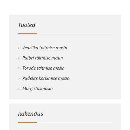
Tooted
Vedeliku täitmise masin
Pulbri täitmise masin
Torude täitmise masin
Pudelite korkimise masin
Märgistusmasin
Rakendus