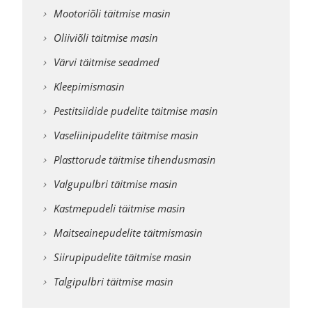
Mootoriõli täitmise masin
Oliiviõli täitmise masin
Värvi täitmise seadmed
Kleepimismasin
Pestitsiidide pudelite täitmise masin
Vaseliinipudelite täitmise masin
Plasttorude täitmise tihendusmasin
Valgupulbri täitmise masin
Kastmepudeli täitmise masin
Maitseainepudelite täitmismasin
Siirupipudelite täitmise masin
Talgipulbri täitmise masin