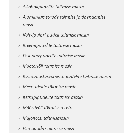
Alkoholipudelite täitmise masin
Alumiiniumtorude täitmise ja tihendamise
masin
Kohvipulbri pudeli täitmise masin
Kreemipudelite täitmise masin
Pesuainepudelite täitmise masin
Mootoriõli täitmise masin
Käsipuhastusvahendi pudelite täitmise masin
Meepudelite täitmise masin
Ketšupipudelite täitmise masin
Määrdeõli täitmise masin
Majoneesi täitmismasin
Piimapulbri täitmise masin