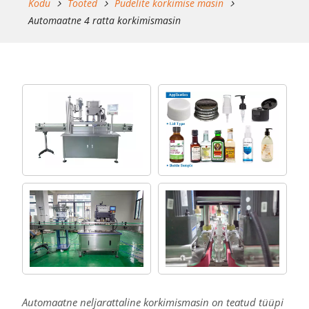
Kodu
Tooted
Pudelite korkimise masin
Automaatne 4 ratta korkimismasin
Automaatne neljarattaline korkimismasin on teatud tüüpi