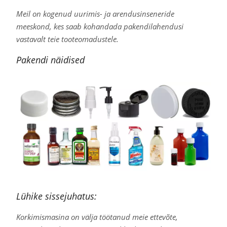
Meil on kogenud uurimis- ja arendusinseneride
meeskond, kes saab kohandada pakendilahendusi
vastavalt teie tooteomadustele.
Pakendi näidised
Lühike sissejuhatus:
Korkimismasina on välja töötanud meie ettevõte,