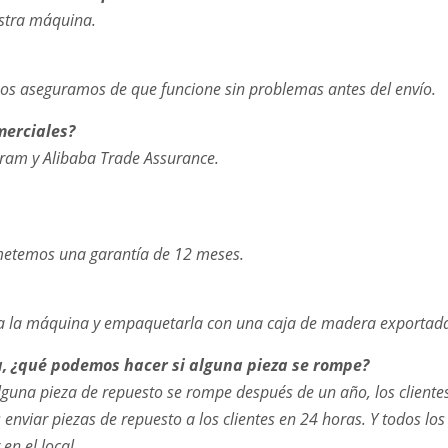
estra máquina.
s aseguramos de que funcione sin problemas antes del envío.
merciales?
ram y Alibaba Trade Assurance.
ometemos una garantía de 12 meses.
 toda la máquina y empaquetarla con una caja de madera exportad
a, ¿qué podemos hacer si alguna pieza se rompe?
alguna pieza de repuesto se rompe después de un año, los client
nviar piezas de repuesto a los clientes en 24 horas. Y todos l
n el local.