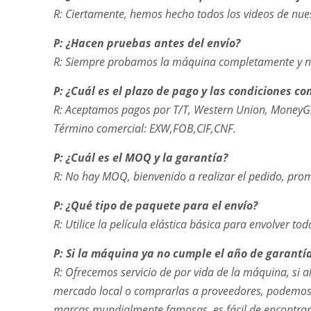
R: Ciertamente, hemos hecho todos los videos de nu
P: ¿Hacen pruebas antes del envío?
R: Siempre probamos la máquina completamente y no
P: ¿Cuál es el plazo de pago y las condiciones co
R: Aceptamos pagos por T/T, Western Union, MoneyG
Término comercial: EXW,FOB,CIF,CNF.
P: ¿Cuál es el MOQ y la garantía?
R: No hay MOQ, bienvenido a realizar el pedido, pr
P: ¿Qué tipo de paquete para el envío?
R: Utilice la película elástica básica para envolver
P: Si la máquina ya no cumple el año de garantí
R: Ofrecemos servicio de por vida de la máquina, si 
mercado local o comprarlas a proveedores, podemos e
marcas mundialmente famosas, es fácil de encontrar e