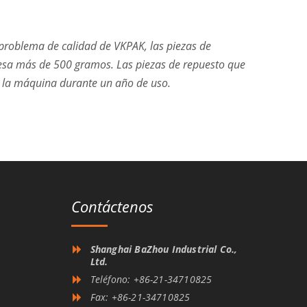
problema de calidad de VKPAK, las piezas de
e pesa más de 500 gramos. Las piezas de repuesto que
n la máquina durante un año de uso.
Contáctenos
Shanghai BaZhou Industrial Co.,
Ltd.
Teléfono: +86-21-34710825
Fax: +86-21-34710825