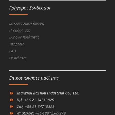
Γρήγοροι Σύνδεσμοι
Εργοστασιακή άποψη
Η ομάδα μας
Ελεγχος ποιότητας
Υπηρεσία
FAQ
Οι πελάτες
Επικοινωνήστε μαζί μας
Shanghai BaZhou Industrial Co., Ltd.
Τηλ: +86-21-34710825
Φαξ: +86-21-34710825
WhatsApp: +86-18912389279