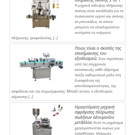
Η μηχανή κάλυψης πλήρωσης
σκόνης είναι κατάλληλη για τη
συσκευασία υγρού και σκόνης
σε μπουκάλια, τα οποία
μπορούν να ολοκληρώσουν
αυτόματα τις ενέργειες
πλήρωσης, τροφοδοσίας, […]
Ποιος είναι ο σκοπός της
επισήμανσης του
εξοπλισμού;
Στον περίπλοκο
ιστό της σύγχρονης
κατασκευής, κάθε εξάρτημα
παίζει καθοριστικό ρόλο στη
διασφάλιση της
αποτελεσματικότητας, της
ασφάλειας και της συμμόρφωσης. Μεταξύ αυτών, ο εξοπλισμός
σήμανσης […]
Ημιαυτόματη μηχανή
σφράγισης πλήρωσης
σωλήνων αλουμινίου
μετάλλου
Αυτό το μηχάνημα
χρησιμοποιείται κυρίως για
τοποθέτηση, πλήρωση,