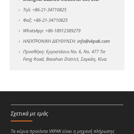
Τηλ: +86-21-34710825
Φαξ: +86-21-34710825
WhatsApp: +86-18912389279
ΗΛΕΚΤΡΟΝΙΚΗ ΔΙΕΥΘΥΝΣΗ:
info@vkpak.com
Προσθήκη: Εργοστάσιο No. 6, No. 477 Tie
Feng Road, Baoshan District, Σαγκάη, Κίνα.
Σχετικά με εμάς
Τα κύρια προϊόντα VKPAK είναι η μηχανή πλήρωσης