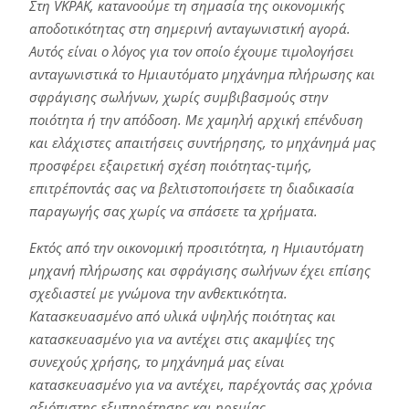
Στη VKPAK, κατανοούμε τη σημασία της οικονομικής
αποδοτικότητας στη σημερινή ανταγωνιστική αγορά.
Αυτός είναι ο λόγος για τον οποίο έχουμε τιμολογήσει
ανταγωνιστικά το Ημιαυτόματο μηχάνημα πλήρωσης και
σφράγισης σωλήνων, χωρίς συμβιβασμούς στην
ποιότητα ή την απόδοση. Με χαμηλή αρχική επένδυση
και ελάχιστες απαιτήσεις συντήρησης, το μηχάνημά μας
προσφέρει εξαιρετική σχέση ποιότητας-τιμής,
επιτρέποντάς σας να βελτιστοποιήσετε τη διαδικασία
παραγωγής σας χωρίς να σπάσετε τα χρήματα.
Εκτός από την οικονομική προσιτότητα, η Ημιαυτόματη
μηχανή πλήρωσης και σφράγισης σωλήνων έχει επίσης
σχεδιαστεί με γνώμονα την ανθεκτικότητα.
Κατασκευασμένο από υλικά υψηλής ποιότητας και
κατασκευασμένο για να αντέχει στις ακαμψίες της
συνεχούς χρήσης, το μηχάνημά μας είναι
κατασκευασμένο για να αντέχει, παρέχοντάς σας χρόνια
αξιόπιστης εξυπηρέτησης και ηρεμίας.