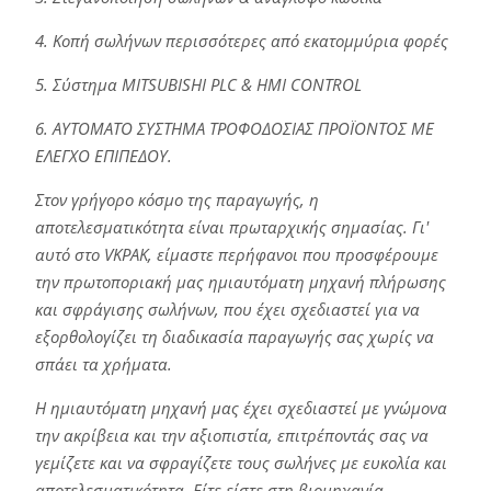
4. Κοπή σωλήνων περισσότερες από εκατομμύρια φορές
5. Σύστημα MITSUBISHI PLC & HMI CONTROL
6. ΑΥΤΟΜΑΤΟ ΣΥΣΤΗΜΑ ΤΡΟΦΟΔΟΣΙΑΣ ΠΡΟΪΟΝΤΟΣ ΜΕ
ΕΛΕΓΧΟ ΕΠΙΠΕΔΟΥ.
Στον γρήγορο κόσμο της παραγωγής, η
αποτελεσματικότητα είναι πρωταρχικής σημασίας. Γι'
αυτό στο VKPAK, είμαστε περήφανοι που προσφέρουμε
την πρωτοποριακή μας ημιαυτόματη μηχανή πλήρωσης
και σφράγισης σωλήνων, που έχει σχεδιαστεί για να
εξορθολογίζει τη διαδικασία παραγωγής σας χωρίς να
σπάει τα χρήματα.
Η ημιαυτόματη μηχανή μας έχει σχεδιαστεί με γνώμονα
την ακρίβεια και την αξιοπιστία, επιτρέποντάς σας να
γεμίζετε και να σφραγίζετε τους σωλήνες με ευκολία και
αποτελεσματικότητα. Είτε είστε στη βιομηχανία