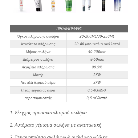
ΠΡΟΔΙΑΓΡΑΦΕΣ
Όγκος πλήρωσης σωλήνα
20-200ML/30-250ML
Ικανότητα πλήρωσης
20-40 μπουκάλια ανά λεπτό
Μήκος σωλήνα
40-200mm
Διάμετρος σωλήνα
8-50mm
Ακρίβεια πλήρωσης
99.5%
Μοτέρ
2KW
Πιστόλι θερμού αέρα
3KW
Πίεση εργασίας αέρα
0,5-0,6MPA
αεροσυμπιεστής
0,6 m³/λεπτό
1. Έλεγχος προσανατολισμού σωλήνα
2. Αυτόματο γέμισμα σωλήνα με αντιπτωτική
3. Στεγανοποίηση σωλήνων & ανάγλυφο κώδικα