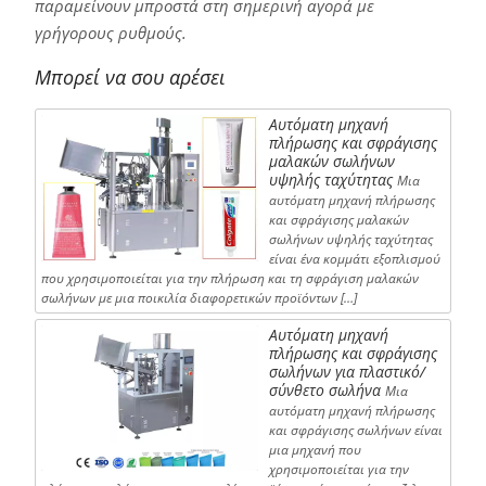
παραμείνουν μπροστά στη σημερινή αγορά με
γρήγορους ρυθμούς.
Μπορεί να σου αρέσει
Αυτόματη μηχανή
πλήρωσης και σφράγισης
μαλακών σωλήνων
υψηλής ταχύτητας
Μια
αυτόματη μηχανή πλήρωσης
και σφράγισης μαλακών
σωλήνων υψηλής ταχύτητας
είναι ένα κομμάτι εξοπλισμού
που χρησιμοποιείται για την πλήρωση και τη σφράγιση μαλακών
σωλήνων με μια ποικιλία διαφορετικών προϊόντων […]
Αυτόματη μηχανή
πλήρωσης και σφράγισης
σωλήνων για πλαστικό/
σύνθετο σωλήνα
Μια
αυτόματη μηχανή πλήρωσης
και σφράγισης σωλήνων είναι
μια μηχανή που
χρησιμοποιείται για την