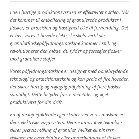
I den hurtige produktionsverden er effektivitet nøglen. Når
det kommer til emballering af granulerede produkter i
flasker, er præcision og hastighed ikke til forhandling. Det
er her, vores 4-hovede elektriske skala vertikale
granulatflaskepåfyldningsmaskine kommer i spil, og
revolutionerer den måde, du fylder og forsegler flasker
med granulære stoffer.
Vores påfyldningsmaskine er designet med banebrydende
teknologi og præcisionsteknik og kan prale af fire hoveder,
der sikrer hurtig og nøjagtig påfyldning af flere flasker
samtidigt. Dette betyder færre nedetider og øget
produktivitet for din drift.
En af de iøjnefaldende egenskaber ved vores maskine er
dens elektriske vægtsystem. Denne innovative teknologi
sikrer præcis måling af granulat, hvilket eliminerer
risikoen for overfyldning eller underfyldning af flasker.