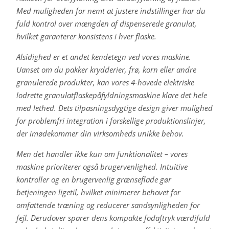
Med muligheden for nemt at justere indstillinger har du
fuld kontrol over mængden af dispenserede granulat,
hvilket garanterer konsistens i hver flaske.
Alsidighed er et andet kendetegn ved vores maskine.
Uanset om du pakker krydderier, frø, korn eller andre
granulerede produkter, kan vores 4-hovede elektriske
lodrette granulatflaskepåfyldningsmaskine klare det hele
med lethed. Dets tilpasningsdygtige design giver mulighed
for problemfri integration i forskellige produktionslinjer,
der imødekommer din virksomheds unikke behov.
Men det handler ikke kun om funktionalitet – vores
maskine prioriterer også brugervenlighed. Intuitive
kontroller og en brugervenlig grænseflade gør
betjeningen ligetil, hvilket minimerer behovet for
omfattende træning og reducerer sandsynligheden for
fejl. Derudover sparer dens kompakte fodaftryk værdifuld