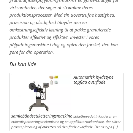
granulatflaskepåfyldningsmaskine en game-changer for
virksomheder, der søger at strømline deres
produktionsprocesser. Med sin uovertrufne hastighed,
præcision og alsidighed tilbyder den en
omkostningseffektiv løsning til at pakke granulerede
produkter effektivt og effektivt. Invester i vores
påfyldningsmaskine i dag og oplev den forskel, den kan
gøre for din operation.
Du kan lide
Automatisk hyldetype
topflad overflade
samlebåndsetiketteringsmaskine
Etikethovedet inkluderer en
etiketdispenseringsmekanisme og en applikatormekanisme, der sikrer
præcis placering af etiketten på den flade overflade. Denne type […]