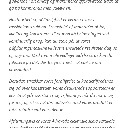
gulvplads i dit anlæg og maksimerer effektiviteten uden at
gå på kompromis med ydeevnen.
Holdbarhed og pålidelighed er kernen i vores
maskinkonstruktion. Fremstillet af materialer af høj
kvalitet og konstrueret til at modstå belastningen ved
kontinuerlig brug, kan du stole på, at vores
påfyldningsmaskine vil levere ensartede resultater dag ud
og dag ind. Med minimale vedligeholdelseskrav kan du
fokusere på det, der betyder mest – at vækste din
virksomhed.
Desuden strækker vores forpligtelse til kundetilfredshed
sig ud over købsstedet. Vores dedikerede supportteam er
klar til at yde assistance og vejledning, når du har brug
for det, og sikrer, at din oplevelse med vores produkt er
intet mindre end enestående.
Afslutningsvis er vores 4-hovede elektriske skala vertikale