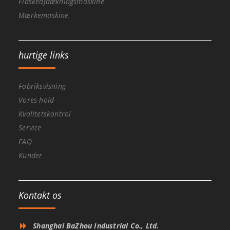
Flaskeafdækningsmaskine
Mærkemaskine
hurtige links
Fabriksvisning
Vores hold
Kvalitetskontrol
Service
FAQ
Kunder
Kontakt os
Shanghai BaZhou Industrial Co., Ltd.