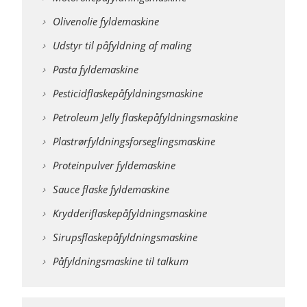
Olivenolie fyldemaskine
Udstyr til påfyldning af maling
Pasta fyldemaskine
Pesticidflaskepåfyldningsmaskine
Petroleum Jelly flaskepåfyldningsmaskine
Plastrørfyldningsforseglingsmaskine
Proteinpulver fyldemaskine
Sauce flaske fyldemaskine
Krydderiflaskepåfyldningsmaskine
Sirupsflaskepåfyldningsmaskine
Påfyldningsmaskine til talkum