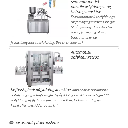
Semiautomatisk
plastikrørfyldnings- og
tætningsmaskine
Semiautomatisk rørfyldnings-
og forseglingsmaskine bruges
til påfyldning af væske eller
pasta, forsegling af rør,
batchnummer og
fremstillingsdatoudskrivning. Det er en ideel […]
Automatisk
opfølgningstype
højhastighedspåfyldningsmaskine
Anvendelse: Automatisk
opfølgningstype højhastighedspåfyldningsmaskine er velegnet til
påfyldning af flydende pastaer i medicin, fødevarer, daglige
kemikalier, pesticider og fin […]
Granulat fyldemaskine