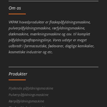
Om os
VKPAK hovedprodukter er flaskepåfyldningsmaskine,
pulverpåfyldningsmaskine, rørfyldningsmaskine,
dækmaskine, mærkningsmaskine og osv. til komplet
påfyldningsaftapningslinje. Vores udstyr er meget
udbredt i farmaceutiske, fødevarer, daglige kemikalier,
kosmetiske industrier og etc.
Produkter
Flydende påfyldningsmaskine
Pulverpåfyldningsmaskine
Rørpåfyldningsmaskine