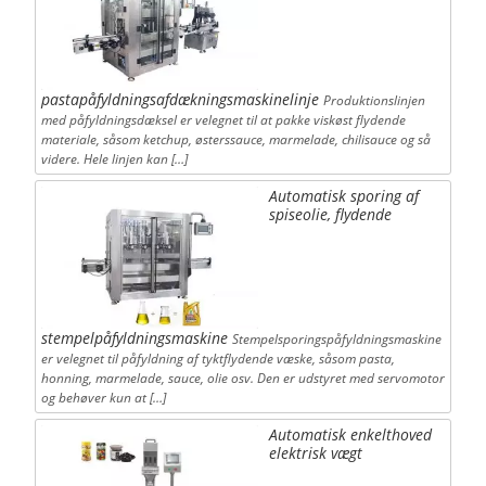
pastapåfyldningsafdækningsmaskinelinje
Produktionslinjen
med påfyldningsdæksel er velegnet til at pakke viskøst flydende
materiale, såsom ketchup, østerssauce, marmelade, chilisauce og så
videre. Hele linjen kan […]
Automatisk sporing af
spiseolie, flydende
stempelpåfyldningsmaskine
Stempelsporingspåfyldningsmaskine
er velegnet til påfyldning af tyktflydende væske, såsom pasta,
honning, marmelade, sauce, olie osv. Den er udstyret med servomotor
og behøver kun at […]
Automatisk enkelthoved
elektrisk vægt