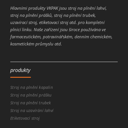
Hlavními produkty VKPAK jsou stroj na plnění lahví,
stroj na plnění prášků, stroj na plnění trubek,
uzavírací stroj, etiketovací stroj atd. pro kompletní
plnicí linku. Naše zařízení jsou široce používána ve
farmaceutickém, potravinářském, denním chemickém,
kosmetickém průmyslu atd.
produkty
Stroj na plnění kapalin
Stroj na plnění prášku
Stroj na plnění trubek
Stroj na uzavírání lahví
Etiketovací stroj