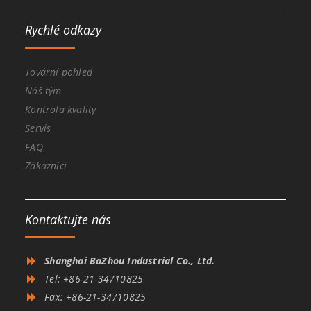
Rychlé odkazy
Tovární pohled
Náš tým
Kontrola kvality
Servis
FAQ
Zákazníci
Kontaktujte nás
Shanghai BaZhou Industrial Co., Ltd.
Tel: +86-21-34710825
Fax: +86-21-34710825