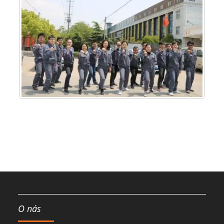
O nás