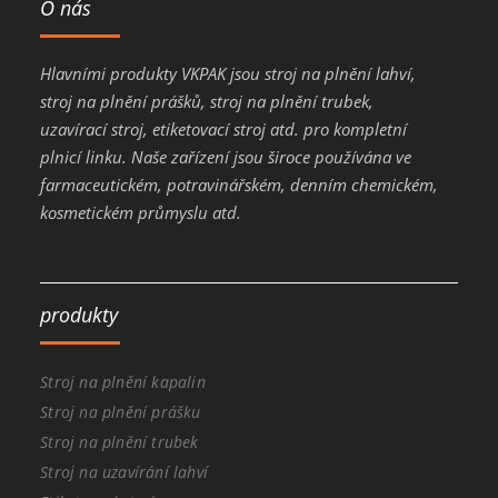
O nás
Hlavními produkty VKPAK jsou stroj na plnění lahví,
stroj na plnění prášků, stroj na plnění trubek,
uzavírací stroj, etiketovací stroj atd. pro kompletní
plnicí linku. Naše zařízení jsou široce používána ve
farmaceutickém, potravinářském, denním chemickém,
kosmetickém průmyslu atd.
produkty
Stroj na plnění kapalin
Stroj na plnění prášku
Stroj na plnění trubek
Stroj na uzavírání lahví