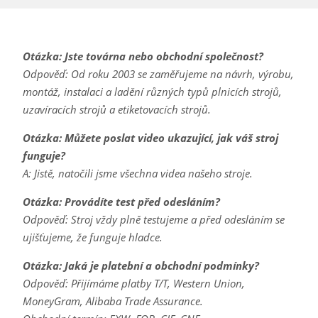
Otázka: Jste továrna nebo obchodní společnost?
Odpověď: Od roku 2003 se zaměřujeme na návrh, výrobu,
montáž, instalaci a ladění různých typů plnicích strojů,
uzavíracích strojů a etiketovacích strojů.
Otázka: Můžete poslat video ukazující, jak váš stroj
funguje?
A: Jistě, natočili jsme všechna videa našeho stroje.
Otázka: Provádíte test před odesláním?
Odpověď: Stroj vždy plně testujeme a před odesláním se
ujišťujeme, že funguje hladce.
Otázka: Jaká je platební a obchodní podmínky?
Odpověď: Přijímáme platby T/T, Western Union,
MoneyGram, Alibaba Trade Assurance.