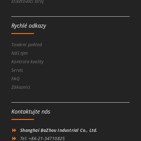
Etiketovací stroj
Rychlé odkazy
Tovární pohled
Náš tým
Kontrola kvality
Servis
FAQ
Zákazníci
Kontaktujte nás
Shanghai BaZhou Industrial Co., Ltd.
Tel: +86-21-34710825