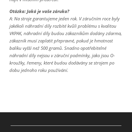
Otázka: Jaká je vaše záruka?
A: Na stroje garantujeme jeden rok. V záručním roce byly
jakékoli náhradní díly rozbité kvůli problému s kvalitou
VKPAK, náhradní díly budou zákazníkům dodány zdarma,
zákazník musí zaplatit přepravné, pokud je hmotnost
balíku vyšší než 500 gramů. Snadno opotřebitelné
náhradní díly nejsou v záruční podmínky, jako jsou O-
kroužky, řemeny, které budou dodávány se strojem po
dobu jednoho roku používání.