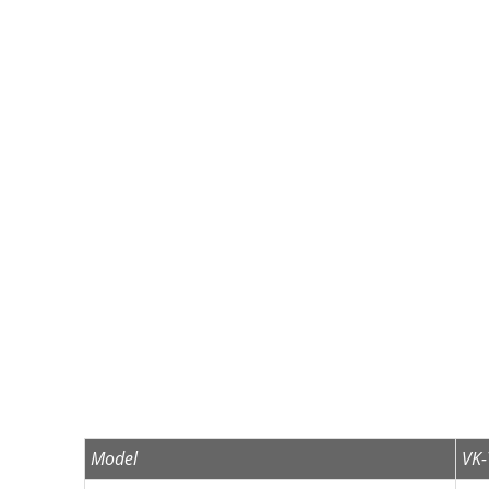
Model
VK-