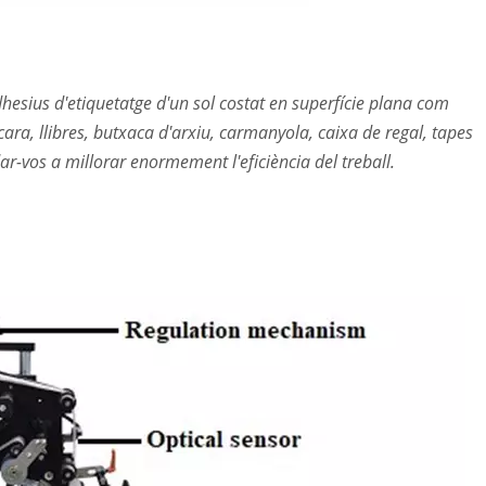
esius d'etiquetatge d'un sol costat en superfície plana com
ara, llibres, butxaca d'arxiu, carmanyola, caixa de regal, tapes
r-vos a millorar enormement l'eficiència del treball.