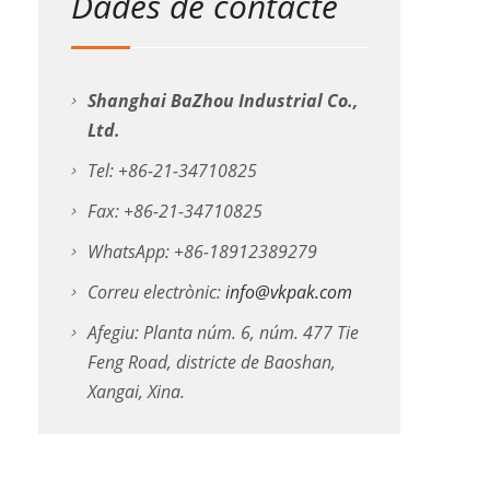
Dades de contacte
Shanghai BaZhou Industrial Co.,
Ltd.
Tel: +86-21-34710825
Fax: +86-21-34710825
WhatsApp: +86-18912389279
Correu electrònic:
info@vkpak.com
Afegiu: Planta núm. 6, núm. 477 Tie
Feng Road, districte de Baoshan,
Xangai, Xina.