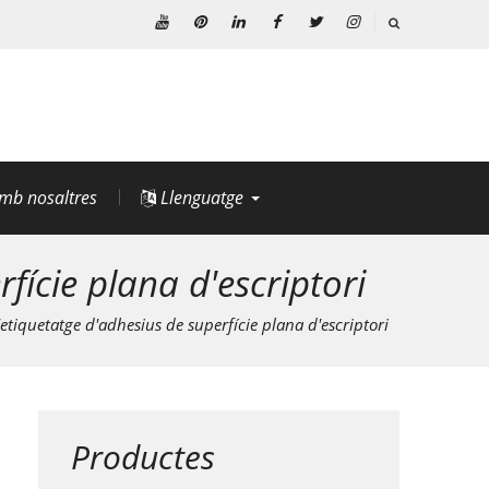
Youtube
Pinterest
Linkedin
Facebook
Twitter
Instagram
mb nosaltres
Llenguatge
ície plana d'escriptori
iquetatge d'adhesius de superfície plana d'escriptori
Productes