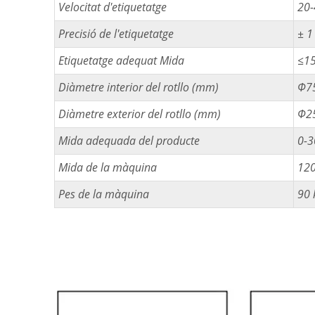
Velocitat d'etiquetatge
20-
Precisió de l'etiquetatge
± 
Etiquetatge adequat Mida
≤1
Diàmetre interior del rotllo (mm)
Φ7
Diàmetre exterior del rotllo (mm)
Φ2
Mida adequada del producte
0-3
Mida de la màquina
120
Pes de la màquina
90 