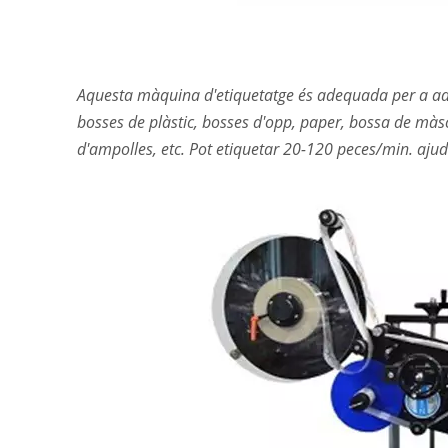
Aquesta màquina d'etiquetatge és adequada per a adh
bosses de plàstic, bosses d'opp, paper, bossa de màsc
d'ampolles, etc. Pot etiquetar 20-120 peces/min. ajuda