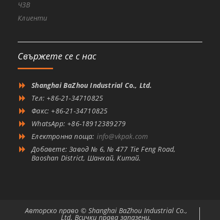
ЧЗВ
Клиенти
Свържете се с нас
Shanghai BaZhou Industrial Co., Ltd.
Тел: +86-21-34710825
Факс: +86-21-34710825
WhatsApp: +86-18912389279
Електронна поща:
info@vkpak.com
Добавете: Завод № 6, № 477 Tie Feng Road,
Baoshan District, Шанхай, Китай.
Авторско право © Shanghai BaZhou Industrial Co.,
Ltd. Всички права запазени.