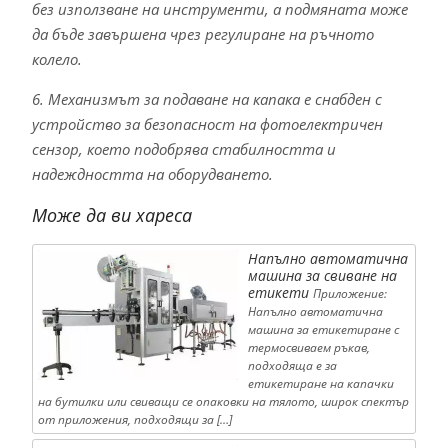
без използване на инструменти, а подмяната може
да бъде завършена чрез регулиране на ръчното
колело.
6. Механизмът за подаване на капака е снабден с
устройство за безопасност на фотоелектричен
сензор, което подобрява стабилността и
надеждността на оборудването.
Може да ви хареса
Напълно автоматична
машина за свиване на
етикети
Приложение:
Напълно автоматична
машина за етикетиране с
термосвиваем ръкав,
подходяща е за
етикетиране на капачки
на бутилки или свиващи се опаковки на тялото, широк спектър
от приложения, подходящи за […]