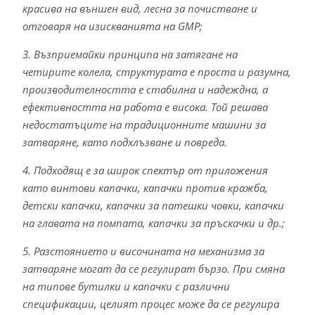
красива на външен вид, лесна за почистване и
отговаря на изискванията на GMP;
3. Възприемайки принципа на затягане на
четирите колела, структурата е проста и разумна,
производителността е стабилна и надеждна, а
ефективността на работа е висока. Той решава
недостатъците на традиционните машини за
затваряне, като подхлъзване и повреда.
4. Подходящ е за широк спектър от приложения
като винтови капачки, капачки против кражба,
детски капачки, капачки за патешки човки, капачки
на главата на помпата, капачки за пръскачки и др.;
5. Разстоянието и височината на механизма за
затваряне могат да се регулират бързо. При смяна
на типове бутилки и капачки с различни
спецификации, целият процес може да се регулира