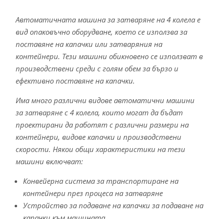
Автоматичната машина за затваряне на 4 колела е
вид опаковъчно оборудване, което се използва за
поставяне на капачки или затваряния на
контейнери. Тези машини обикновено се използват в
производствени среди с голям обем за бързо и
ефективно поставяне на капачки.
Има много различни видове автоматични машини
за затваряне с 4 колела, които могат да бъдат
проектирани да работят с различни размери на
контейнери, видове капачки и производствени
скорости. Някои общи характеристики на тези
машини включват:
Конвейерна система за транспортиране на
контейнери през процеса на затваряне
Устройство за подаване на капачки за подаване на
капачки към машината