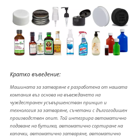
Кратко въведение:
Машината за затваряне е разработена от нашата
компания въз основа на въвеждането на
чуждестранен усъвършенстван принцип и
технология за затваряне, съчетани с дългогодишен
производствен опит. Той интегрира автоматично
подаване на бутилка, автоматично сортиране на
капачки, автоматично затваряне, автоматично