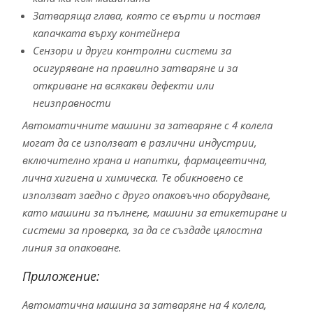
Затваряща глава, която се върти и поставя
капачката върху контейнера
Сензори и други контролни системи за
осигуряване на правилно затваряне и за
откриване на всякакви дефекти или
неизправности
Автоматичните машини за затваряне с 4 колела
могат да се използват в различни индустрии,
включително храна и напитки, фармацевтична,
лична хигиена и химическа. Те обикновено се
използват заедно с друго опаковъчно оборудване,
като машини за пълнене, машини за етикетиране и
системи за проверка, за да се създаде цялостна
линия за опаковане.
Приложение:
Автоматична машина за затваряне на 4 колела,