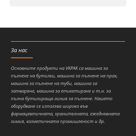
За нас
Основните продукти на VKPAK са машина за
пълнене на бутилки, машина за пълнене на прах,
машина за пълнене на туби, машина за
затваряне, машина за етикетиране и т.н. за
пълна бутилираща линия за пълнене. Нашето
оборудване се използва широко във
фармацевтичната, хранителната, ежедневната
химия, козметичната промишленост и др.