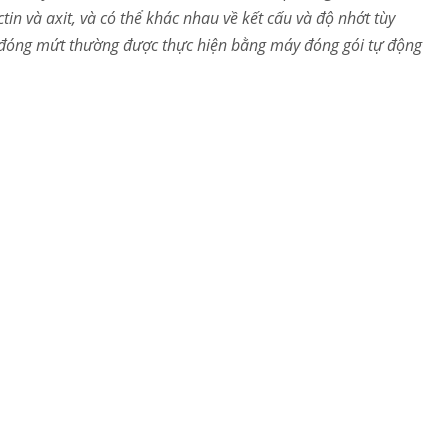
tin và axit, và có thể khác nhau về kết cấu và độ nhớt tùy
nh đóng mứt thường được thực hiện bằng máy đóng gói tự động