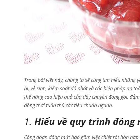
Trong bài viết này, chúng ta sẽ cùng tìm hiểu những y
bị, vệ sinh, kiểm soát độ nhớt và các biện pháp an t
thể nâng cao hiệu quả của dây chuyền đóng gói, đảm
đồng thời tuân thủ các tiêu chuẩn ngành.
1.
Hiểu về quy trình đóng
Công đoạn đóng mứt bao gồm việc chiết rót hỗn hợp tr