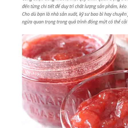
đến từng chi tiết để duy trì chất lượng sản phẩm, ké
Cho dù bạn là nhà sản xuất, kỹ sư bao bì hay chuyên 
ngừa quan trọng trong quá trình đóng mứt có thể cải