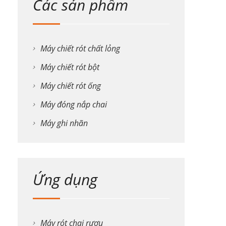
Các sản phẩm
Máy chiết rót chất lỏng
Máy chiết rót bột
Máy chiết rót ống
Máy đóng nắp chai
Máy ghi nhãn
Ứng dụng
Máy rót chai rượu