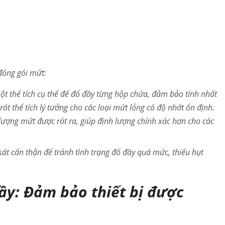
 đóng gói mứt:
 thể tích cụ thể để đổ đầy từng hộp chứa, đảm bảo tính nhất
rót thể tích lý tưởng cho các loại mứt lỏng có độ nhớt ổn định.
lượng mứt được rót ra, giúp định lượng chính xác hơn cho các
át cẩn thận để tránh tình trạng đổ đầy quá mức, thiếu hụt
ầy: Đảm bảo thiết bị được