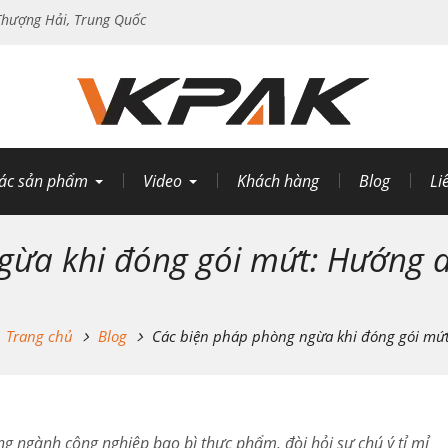
hượng Hải, Trung Quốc
ác sản phẩm
Video
Khách hàng
Blog
Li
gừa khi đóng gói mứt: Hướng 
Trang chủ
Blog
Các biện pháp phòng ngừa khi đóng gói mứt
g ngành công nghiệp bao bì thực phẩm, đòi hỏi sự chú ý tỉ mỉ