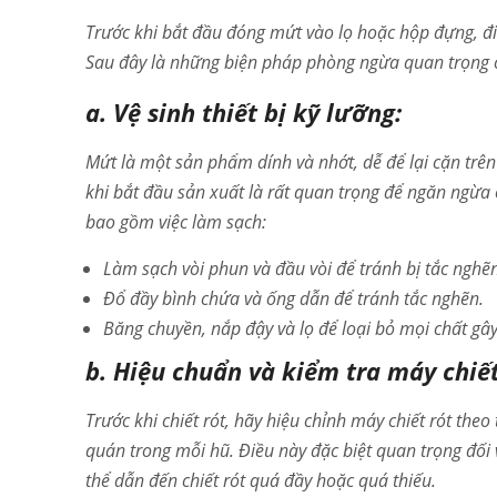
Trước khi bắt đầu đóng mứt vào lọ hoặc hộp đựng, điều
Sau đây là những biện pháp phòng ngừa quan trọng c
a. Vệ sinh thiết bị kỹ lưỡng:
Mứt là một sản phẩm dính và nhớt, dễ để lại cặn trên 
khi bắt đầu sản xuất là rất quan trọng để ngăn ngừa
bao gồm việc làm sạch:
Làm sạch vòi phun và đầu vòi để tránh bị tắc nghẽn
Đổ đầy bình chứa và ống dẫn để tránh tắc nghẽn.
Băng chuyền, nắp đậy và lọ để loại bỏ mọi chất gâ
b. Hiệu chuẩn và kiểm tra máy chiết
Trước khi chiết rót, hãy hiệu chỉnh máy chiết rót th
quán trong mỗi hũ. Điều này đặc biệt quan trọng đối vớ
thể dẫn đến chiết rót quá đầy hoặc quá thiếu.