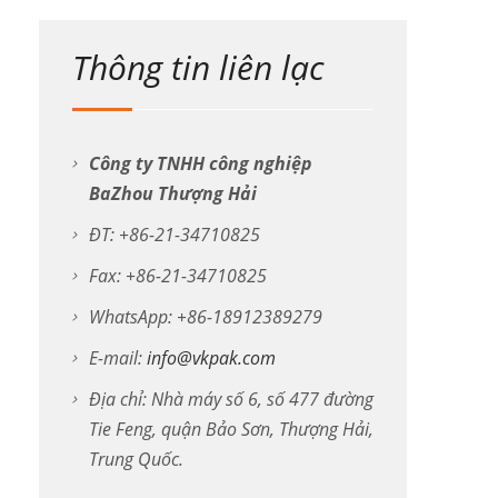
Thông tin liên lạc
Công ty TNHH công nghiệp
BaZhou Thượng Hải
ĐT: +86-21-34710825
Fax: +86-21-34710825
WhatsApp: +86-18912389279
E-mail:
info@vkpak.com
Địa chỉ: Nhà máy số 6, số 477 đường
Tie Feng, quận Bảo Sơn, Thượng Hải,
Trung Quốc.