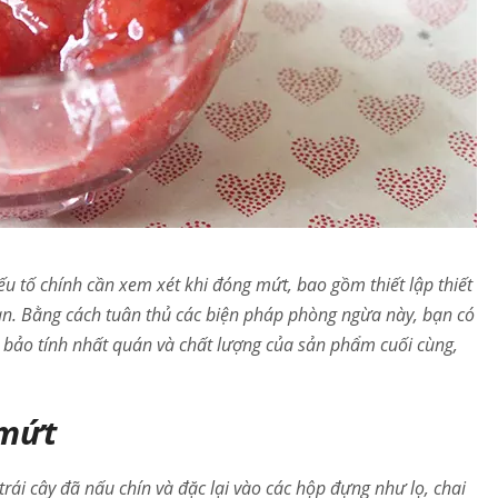
ếu tố chính cần xem xét khi đóng mứt, bao gồm thiết lập thiết
oàn. Bằng cách tuân thủ các biện pháp phòng ngừa này, bạn có
 bảo tính nhất quán và chất lượng của sản phẩm cuối cùng,
 mứt
ái cây đã nấu chín và đặc lại vào các hộp đựng như lọ, chai