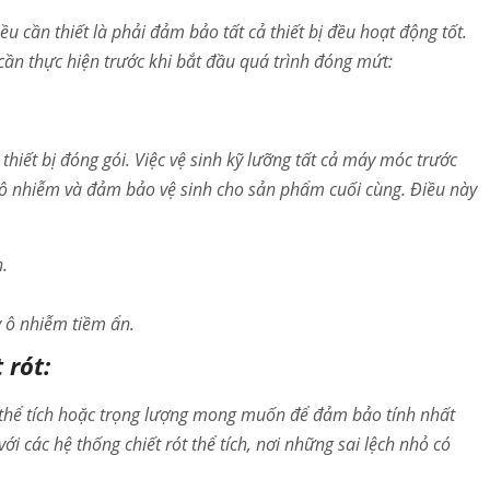
 cần thiết là phải đảm bảo tất cả thiết bị đều hoạt động tốt.
ần thực hiện trước khi bắt đầu quá trình đóng mứt:
thiết bị đóng gói. Việc vệ sinh kỹ lưỡng tất cả máy móc trước
 ô nhiễm và đảm bảo vệ sinh cho sản phẩm cuối cùng. Điều này
.
y ô nhiễm tiềm ẩn.
 rót:
eo thể tích hoặc trọng lượng mong muốn để đảm bảo tính nhất
i các hệ thống chiết rót thể tích, nơi những sai lệch nhỏ có