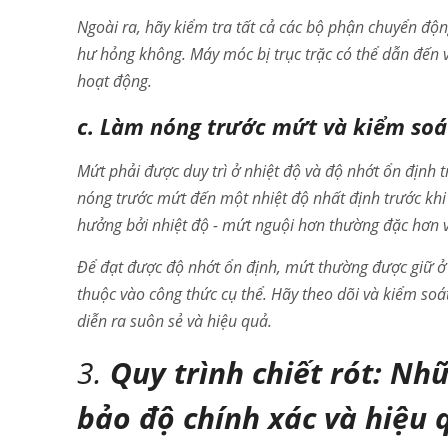
Ngoài ra, hãy kiểm tra tất cả các bộ phận chuyển độ
hư hỏng không. Máy móc bị trục trặc có thể dẫn đến v
hoạt động.
c. Làm nóng trước mứt và kiểm soá
Mứt phải được duy trì ở nhiệt độ và độ nhớt ổn định 
nóng trước mứt đến một nhiệt độ nhất định trước kh
hưởng bởi nhiệt độ - mứt nguội hơn thường đặc hơn v
Để đạt được độ nhớt ổn định, mứt thường được giữ ở n
thuộc vào công thức cụ thể. Hãy theo dõi và kiểm so
diễn ra suôn sẻ và hiệu quả.
3.
Quy trình chiết rót: N
bảo độ chính xác và hiệu 