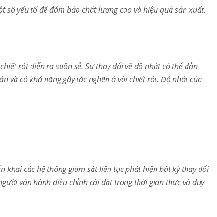
t số yếu tố để đảm bảo chất lượng cao và hiệu quả sản xuất.
chiết rót diễn ra suôn sẻ. Sự thay đổi về độ nhớt có thể dẫn
án và có khả năng gây tắc nghẽn ở vòi chiết rót. Độ nhớt của
 khai các hệ thống giám sát liên tục phát hiện bất kỳ thay đổi
gười vận hành điều chỉnh cài đặt trong thời gian thực và duy