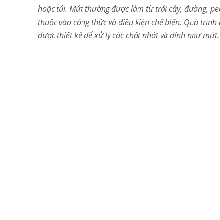
hoặc túi. Mứt thường được làm từ trái cây, đường, pec
thuộc vào công thức và điều kiện chế biến. Quá trì
được thiết kế để xử lý các chất nhớt và dính như mứt.