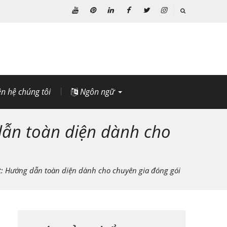
Youtube
Pinterest
Linkedin
Facebook
Twitter
Instagram
ên hệ chúng tôi
Ngôn ngữ
dẫn toàn diện dành cho
: Hướng dẫn toàn diện dành cho chuyên gia đóng gói