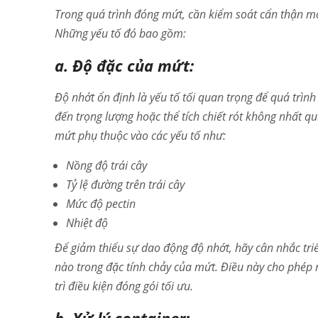
Trong quá trình đóng mứt, cần kiểm soát cẩn thận mộ
Những yếu tố đó bao gồm:
a. Độ đặc của mứt:
Độ nhớt ổn định là yếu tố tối quan trọng để quá trình 
đến trọng lượng hoặc thể tích chiết rót không nhất qu
mứt phụ thuộc vào các yếu tố như:
Nồng độ trái cây
Tỷ lệ đường trên trái cây
Mức độ pectin
Nhiệt độ
Để giảm thiểu sự dao động độ nhớt, hãy cân nhắc triển
nào trong đặc tính chảy của mứt. Điều này cho phép n
trì điều kiện đóng gói tối ưu.
b. Xử lý container: