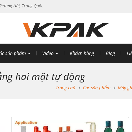
hượng Hải, Trung Quốc
ác sản phẩm
Video
Khách hàng
Blog
Li
ng hai mặt tự động
Trang chủ
Các sản phẩm
Máy gh