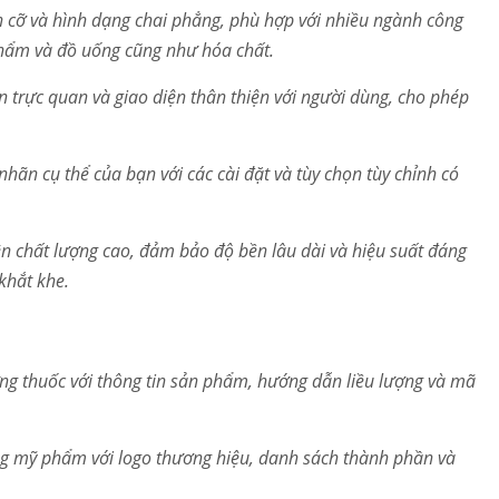
h cỡ và hình dạng chai phẳng, phù hợp với nhiều ngành công
ẩm và đồ uống cũng như hóa chất.
ển trực quan và giao diện thân thiện với người dùng, cho phép
hãn cụ thể của bạn với các cài đặt và tùy chọn tùy chỉnh có
iện chất lượng cao, đảm bảo độ bền lâu dài và hiệu suất đáng
khắt khe.
ng thuốc với thông tin sản phẩm, hướng dẫn liều lượng và mã
g mỹ phẩm với logo thương hiệu, danh sách thành phần và