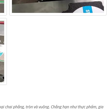
ại chai phẳng, tròn và vuông. Chẳng hạn như thực phẩm, gia