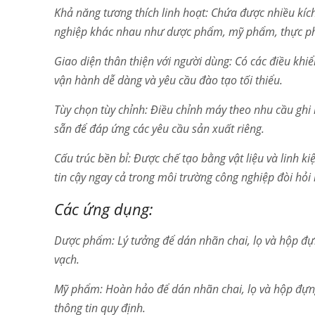
Khả năng tương thích linh hoạt: Chứa được nhiều kíc
nghiệp khác nhau như dược phẩm, mỹ phẩm, thực ph
Giao diện thân thiện với người dùng: Có các điều khi
vận hành dễ dàng và yêu cầu đào tạo tối thiểu.
Tùy chọn tùy chỉnh: Điều chỉnh máy theo nhu cầu ghi n
sẵn để đáp ứng các yêu cầu sản xuất riêng.
Cấu trúc bền bỉ: Được chế tạo bằng vật liệu và linh k
tin cậy ngay cả trong môi trường công nghiệp đòi hỏi 
Các ứng dụng:
Dược phẩm: Lý tưởng để dán nhãn chai, lọ và hộp đự
vạch.
Mỹ phẩm: Hoàn hảo để dán nhãn chai, lọ và hộp đựn
thông tin quy định.