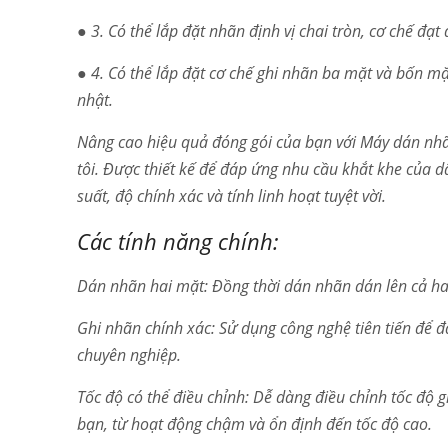
● 3. Có thể lắp đặt nhãn định vị chai tròn, cơ chế đạ
● 4. Có thể lắp đặt cơ chế ghi nhãn ba mặt và bốn m
nhật.
Nâng cao hiệu quả đóng gói của bạn với Máy dán nhã
tôi. Được thiết kế để đáp ứng nhu cầu khắt khe của d
suất, độ chính xác và tính linh hoạt tuyệt vời.
Các tính năng chính:
Dán nhãn hai mặt: Đồng thời dán nhãn dán lên cả hai
Ghi nhãn chính xác: Sử dụng công nghệ tiên tiến để đ
chuyên nghiệp.
Tốc độ có thể điều chỉnh: Dễ dàng điều chỉnh tốc độ 
bạn, từ hoạt động chậm và ổn định đến tốc độ cao.