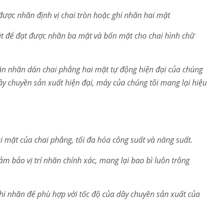
t được nhãn định vị chai tròn hoặc ghi nhãn hai mặt
ặt để đạt được nhãn ba mặt và bốn mặt cho chai hình chữ
n nhãn dán chai phẳng hai mặt tự động hiện đại của chúng
ây chuyền sản xuất hiện đại, máy của chúng tôi mang lại hiệu
 mặt của chai phẳng, tối đa hóa công suất và năng suất.
ảm bảo vị trí nhãn chính xác, mang lại bao bì luôn trông
ghi nhãn để phù hợp với tốc độ của dây chuyền sản xuất của