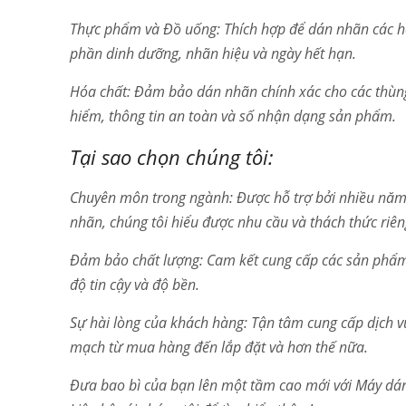
Thực phẩm và Đồ uống: Thích hợp để dán nhãn các hộ
phần dinh dưỡng, nhãn hiệu và ngày hết hạn.
Hóa chất: Đảm bảo dán nhãn chính xác cho các thùng
hiểm, thông tin an toàn và số nhận dạng sản phẩm.
Tại sao chọn chúng tôi:
Chuyên môn trong ngành: Được hỗ trợ bởi nhiều năm
nhãn, chúng tôi hiểu được nhu cầu và thách thức riê
Đảm bảo chất lượng: Cam kết cung cấp các sản phẩm 
độ tin cậy và độ bền.
Sự hài lòng của khách hàng: Tận tâm cung cấp dịch v
mạch từ mua hàng đến lắp đặt và hơn thế nữa.
Đưa bao bì của bạn lên một tầm cao mới với Máy dán