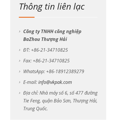
Thông tin liên lạc
Công ty TNHH công nghiệp
BaZhou Thượng Hải
ĐT: +86-21-34710825
Fax: +86-21-34710825
WhatsApp: +86-18912389279
E-mail:
info@vkpak.com
Địa chỉ: Nhà máy số 6, số 477 đường
Tie Feng, quận Bảo Sơn, Thượng Hải,
Trung Quốc.