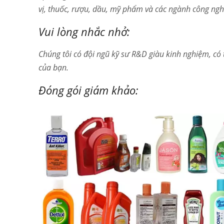
vị, thuốc, rượu, dầu, mỹ phẩm và các ngành công ngh
Vui lòng nhắc nhở:
Chúng tôi có đội ngũ kỹ sư R&D giàu kinh nghiệm, có 
của bạn.
Đóng gói giám khảo: