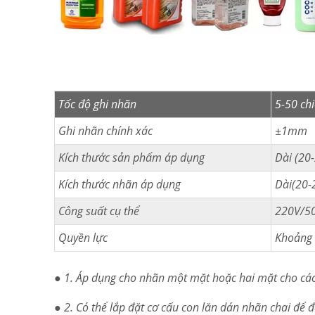
Tốc độ ghi nhãn
5-50 chi
Ghi nhãn chính xác
±1mm
Kích thước sản phẩm áp dụng
Dài (2
Kích thước nhãn áp dụng
Dài(20
Công suất cụ thể
220V/5
Quyền lực
Khoảng
● 1. Áp dụng cho nhãn một mặt hoặc hai mặt cho các 
● 2. Có thể lắp đặt cơ cấu con lăn dán nhãn chai để 