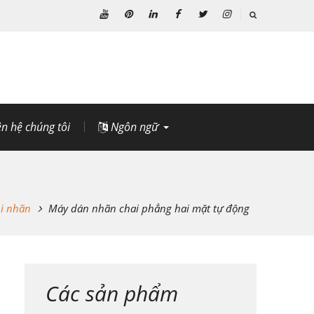
Youtube
Pinterest
Linkedin
Facebook
Twitter
Instagram
ên hệ chúng tôi
Ngôn ngữ
i nhãn
Máy dán nhãn chai phẳng hai mặt tự động
Các sản phẩm