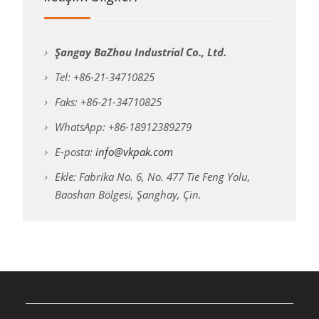
Şangay BaZhou Industrial Co., Ltd.
Tel: +86-21-34710825
Faks: +86-21-34710825
WhatsApp: +86-18912389279
E-posta:
info@vkpak.com
Ekle: Fabrika No. 6, No. 477 Tie Feng Yolu,
Baoshan Bölgesi, Şanghay, Çin.