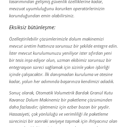
tasarımından gelişmiş güvenlik özelliklerine kadar,
mevzuat uyumluluğunu korurken operatörlerinizin
korunduğundan emin olabilirsiniz.
Eksiksiz bütünleşme:
Özelleştirilebilir çözümlerimizle dolum makinemizi
mevcut üretim hattınıza sorunsuz bir şekilde entegre edin.
İster mevcut kurulumunuzu yeniliyor ister sıfırdan yeni
bir tesis inşa ediyor olun, uzman ekibimiz sorunsuz bir
entegrasyon süreci sağlamak için sizinle yakın işbirliği
içinde çalışacaktır. İlk danışmadan kuruluma ve ötesine
kadar, yolun her adımında başarınıza kendimizi adadık.
Sonuç olarak, Otomatik Volumetrik Bardak Granül Kutu
Kavanoz Dolum Makinemiz bir paketleme çözümünden
daha fazlasıdır; işletmeniz için ezber bozan bir şeydir.
Hassasiyeti, çok yönlülüğü ve verimliliği ile paketleme
sürecinizi bir sonraki seviyeye taşımak için ihtiyacınız olan