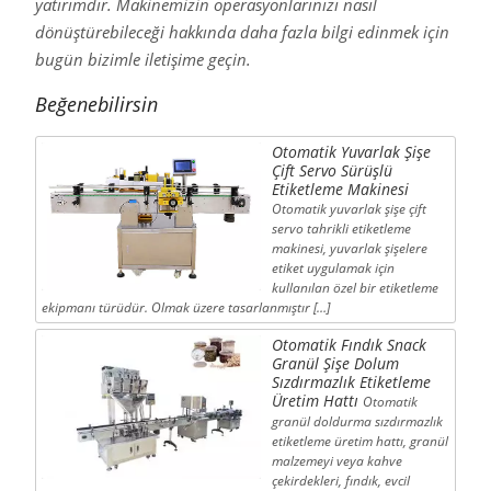
yatırımdır. Makinemizin operasyonlarınızı nasıl
dönüştürebileceği hakkında daha fazla bilgi edinmek için
bugün bizimle iletişime geçin.
Beğenebilirsin
Otomatik Yuvarlak Şişe
Çift Servo Sürüşlü
Etiketleme Makinesi
Otomatik yuvarlak şişe çift
servo tahrikli etiketleme
makinesi, yuvarlak şişelere
etiket uygulamak için
kullanılan özel bir etiketleme
ekipmanı türüdür. Olmak üzere tasarlanmıştır […]
Otomatik Fındık Snack
Granül Şişe Dolum
Sızdırmazlık Etiketleme
Üretim Hattı
Otomatik
granül doldurma sızdırmazlık
etiketleme üretim hattı, granül
malzemeyi veya kahve
çekirdekleri, fındık, evcil