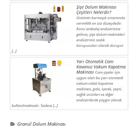
Şişe Dolum Makinası
Çeşitleri Nelerdir?
Üretimin karmaşık ortamında
verimlilik en üst düzeydedir.
Konu ambalaj endüstrisine
gelince, şişe dolum makineleri
endüstrinin sadık
koruyucuları olarak duruyor
[…]
Yarı Otomatik Cam
Kavanoz Vakum Kapatma
Makinası
Cam şişeler için
uygun olan bu yarı otomatik
vakum vidalı kapatma
makinesi, gıda, içecek, çeşni,
sağlık ürünleri ve diğer
endüstrilerde yaygın olarak
kullanılmaktadır. Sadece […]
Granül Dolum Makinası