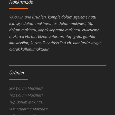
Hakkımızda
VKPAK'ın ana ürünleri, komple dolum şişeleme hattı
için şişe dolum makinesi, toz dolum makinesi, tüp
dolum makinesi, kapak kapatma makinesi, etiketleme
makinesi vb.'dir. Ekipmanlarımız ilaç, gıda, günlük
kimyasallar, kozmetik endüstrileri vb. alanlarda yaygın
olarak kullanılmaktadır.
Ürünler
Sıvı Dolum Makinası
Toz Dolum Makinası
Tüp Dolum Makinası
Şişe Kapatma Makinası