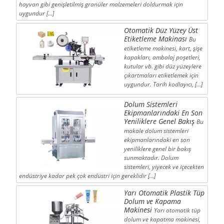
hayvan gibi genişletilmiş granüler malzemeleri doldurmak için
uygundur […]
Otomatik Düz Yüzey Üst
Etiketleme Makinası
Bu
etiketleme makinesi, kart, şişe
kapakları, ambalaj poşetleri,
kutular vb. gibi düz yüzeylere
çıkartmaları etiketlemek için
uygundur. Tarih kodlayıcı, […]
Dolum Sistemleri
Ekipmanlarındaki En Son
Yeniliklere Genel Bakış
Bu
makale dolum sistemleri
ekipmanlarındaki en son
yeniliklere genel bir bakış
sunmaktadır. Dolum
sistemleri, yiyecek ve içecekten
endüstriye kadar pek çok endüstri için gereklidir […]
Yarı Otomatik Plastik Tüp
Dolum ve Kapama
Makinesi
Yarı otomatik tüp
dolum ve kapatma makinesi,