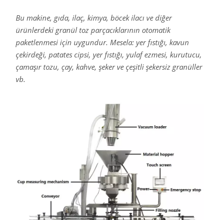
Bu makine, gıda, ilaç, kimya, böcek ilacı ve diğer
ürünlerdeki granül toz parçacıklarının otomatik
paketlenmesi için uygundur. Mesela: yer fıstığı, kavun
çekirdeği, patates cipsi, yer fıstığı, yulaf ezmesi, kurutucu,
çamaşır tozu, çay, kahve, şeker ve çeşitli şekersiz granüller
vb.