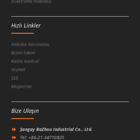
Etiketleme makinesi
Hızlı Linkler
Fabrika Görünümü
Bizim takım
Kalite kontrol
Hizmet
SSS
Müşteriler
Bize Ulaşın
Şangay BaZhou Industrial Co., Ltd.
Tel: +86-21-34710825