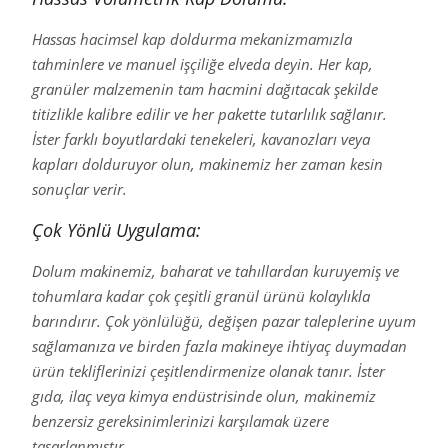
Hassas hacimsel kap doldurma mekanizmamızla
tahminlere ve manuel işçiliğe elveda deyin. Her kap,
granüler malzemenin tam hacmini dağıtacak şekilde
titizlikle kalibre edilir ve her pakette tutarlılık sağlanır.
İster farklı boyutlardaki tenekeleri, kavanozları veya
kapları dolduruyor olun, makinemiz her zaman kesin
sonuçlar verir.
Çok Yönlü Uygulama:
Dolum makinemiz, baharat ve tahıllardan kuruyemiş ve
tohumlara kadar çok çeşitli granül ürünü kolaylıkla
barındırır. Çok yönlülüğü, değişen pazar taleplerine uyum
sağlamanıza ve birden fazla makineye ihtiyaç duymadan
ürün tekliflerinizi çeşitlendirmenize olanak tanır. İster
gıda, ilaç veya kimya endüstrisinde olun, makinemiz
benzersiz gereksinimlerinizi karşılamak üzere
tasarlanmıştır.