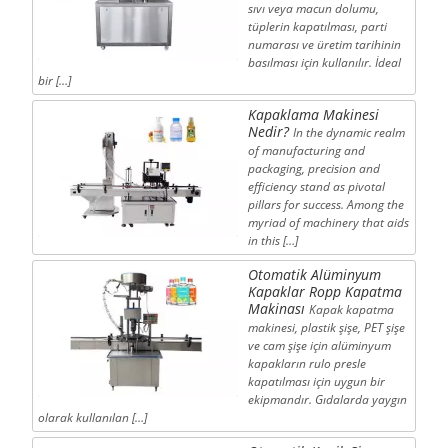
sıvı veya macun dolumu,
tüplerin kapatılması, parti
numarası ve üretim tarihinin
basılması için kullanılır. İdeal
bir […]
Kapaklama Makinesi
Nedir?
In the dynamic realm
of manufacturing and
packaging, precision and
efficiency stand as pivotal
pillars for success. Among the
myriad of machinery that aids
in this […]
Otomatik Alüminyum
Kapaklar Ropp Kapatma
Makinası
Kapak kapatma
makinesi, plastik şişe, PET şişe
ve cam şişe için alüminyum
kapakların rulo presle
kapatılması için uygun bir
ekipmandır. Gıdalarda yaygın
olarak kullanılan […]