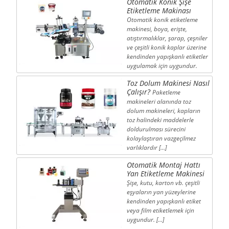
Otomatik Konik Şişe
Etiketleme Makinası
Otomatik konik etiketleme
makinesi, boya, erişte,
atıştırmalıklar, şarap, çeşniler
ve çeşitli konik kaplar üzerine
kendinden yapışkanlı etiketler
uygulamak için uygundur.
Toz Dolum Makinesi Nasıl
Çalışır?
Paketleme
makineleri alanında toz
dolum makineleri, kapların
toz halindeki maddelerle
doldurulması sürecini
kolaylaştıran vazgeçilmez
varlıklardır […]
Otomatik Montaj Hattı
Yan Etiketleme Makinesi
Şişe, kutu, karton vb. çeşitli
eşyaların yan yüzeylerine
kendinden yapışkanlı etiket
veya film etiketlemek için
uygundur. […]