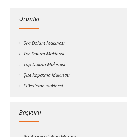
Ürünler
Sıvı Dolum Makinası
Toz Dolum Makinası
Tüp Dolum Makinası
Şişe Kapatma Makinası
Etiketleme makinesi
Başvuru
Alkol Şişesi Dolum Makinesi