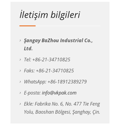
İletişim bilgileri
Şangay BaZhou Industrial Co.,
Ltd.
Tel: +86-21-34710825
Faks: +86-21-34710825
WhatsApp: +86-18912389279
E-posta:
info@vkpak.com
Ekle: Fabrika No. 6, No. 477 Tie Feng
Yolu, Baoshan Bölgesi, Şanghay, Çin.