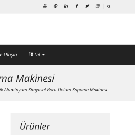
Youtube
Pinterest'te
LinkedIn
Facebook
heyecan
instagram
e Ulaşın
Dil
ma Makinesi
tik Alüminyum Kimyasal Boru Dolum Kapama Makinesi
Ürünler