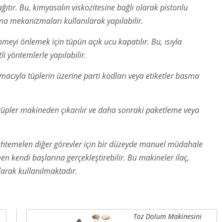
ıtır. Bu, kimyasalın viskozitesine bağlı olarak pistonlu
ma mekanizmaları kullanılarak yapılabilir.
meyi önlemek için tüpün açık ucu kapatılır. Bu, ısıyla
i yöntemlerle yapılabilir.
acıyla tüplerin üzerine parti kodları veya etiketler basma
tüpler makineden çıkarılır ve daha sonraki paketleme veya
uhtemelen diğer görevler için bir düzeyde manuel müdahale
n kendi başlarına gerçekleştirebilir. Bu makineler ilaç,
larak kullanılmaktadır.
Toz Dolum Makinesini