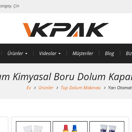
angay, Çin
Ürünler
Videolar
Müşteriler
Blog
Biz
yum Kimyasal Boru Dolum Kapa
Ev
Ürünler
Tüp Dolum Makinası
Yarı Otoma