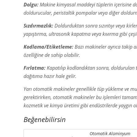
Dolgu:
Makine kimyasal maddeyi tüplerin içerisine dağ
doldurucular, peristaltik pompalar veya diğer doldur
Sızdırmazlık:
Doldurduktan sonra sızıntıyı veya kirlen
yapıştırma, ultrasonik kapatma veya kıvırma gibi çeşitl
Kodlama/Etiketleme:
Bazı makineler ayrıca takip am
özelliğine de sahip olabilir.
Fırlatma:
Kapatılıp kodlandıktan sonra, doldurulan 
dağıtıma hazır hale gelir.
Yarı otomatik makineler genellikle tüp yükleme ve m
gerektirirken, otomatik makineler bu işlemleri tamame
kozmetik ve kimya üretimi gibi endüstrilerde yaygın o
Beğenebilirsin
Otomatik Alüminyum