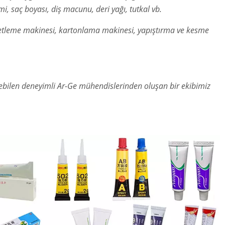
 saç boyası, diş macunu, deri yağı, tutkal vb.
etleme makinesi, kartonlama makinesi, yapıştırma ve kesme
rebilen deneyimli Ar-Ge mühendislerinden oluşan bir ekibimiz