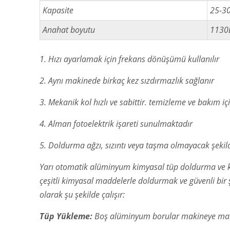
Kapasite
25-30
Anahat boyutu
113
1. Hızı ayarlamak için frekans dönüşümü kullanılır
2. Aynı makinede birkaç kez sızdırmazlık sağlanır
3. Mekanik kol hızlı ve sabittir. temizleme ve bakım iç
4. Alman fotoelektrik işareti sunulmaktadır
5. Doldurma ağzı, sızıntı veya taşma olmayacak şekil
Yarı otomatik alüminyum kimyasal tüp doldurma ve 
çeşitli kimyasal maddelerle doldurmak ve güvenli bir 
olarak şu şekilde çalışır:
Tüp Yükleme:
Boş alüminyum borular makineye manue