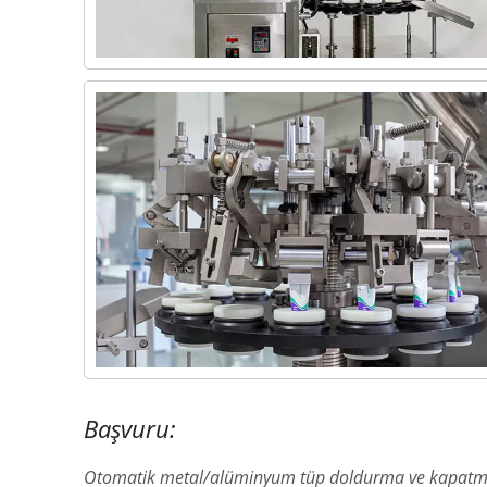
Başvuru:
Otomatik metal/alüminyum tüp doldurma ve kapatma iç