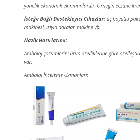
yönelik ekonomik ekipmanlardır. Örneğin eczane kremi,
İsteğe Bağlı Destekleyici Cihazlar:
üç boyutlu pak
makinesi, ısıyla daralan makine vb.
Nazik Hatırlatma:
Ambalaj çözümlerini ürün özelliklerine göre özelleşti
var.
Ambalaj İnceleme Uzmanları: