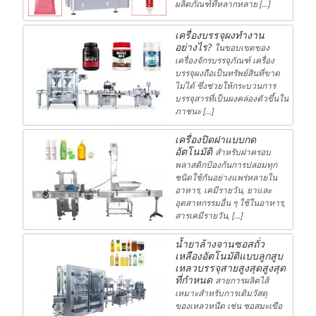
ผลิตภัณฑ์ที่หลากหลาย […]
เครื่องบรรจุผงทำงาน
อย่างไร?
ในขอบเขตของ
เครื่องจักรบรรจุภัณฑ์ เครื่อง
บรรจุผงถือเป็นทรัพย์สินที่ขาด
ไม่ได้ ซึ่งช่วยให้กระบวนการ
บรรจุสารที่เป็นผงคล่องตัวขึ้นใน
ภาชนะ […]
เครื่องปิดฝาแบบกด
อัตโนมัติ
สำหรับฝาครอบ
พลาสติกป้องกันการปลอมทุก
ชนิดใช้กันอย่างแพร่หลายใน
อาหาร, เคมีรายวัน, ยาและ
อุตสาหกรรมอื่น ๆ ใช้ในอาหาร,
สารเคมีรายวัน, […]
น้ำยาล้างจานซอสถั่ว
เหลืองอัตโนมัติแบบลูกสูบ
เหลวบรรจุสายสูงสุดสูงสุด
ที่กำหนด
สายการผลิตไส้
เหมาะสำหรับการเติมวัสดุ
ของเหลวหนืด เช่น ซอสมะเขือ