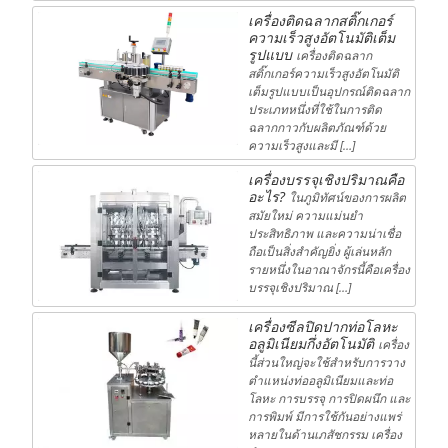
เครื่องติดฉลากสติ๊กเกอร์
ความเร็วสูงอัตโนมัติเต็ม
รูปแบบ
เครื่องติดฉลาก
สติ๊กเกอร์ความเร็วสูงอัตโนมัติ
เต็มรูปแบบเป็นอุปกรณ์ติดฉลาก
ประเภทหนึ่งที่ใช้ในการติด
ฉลากกาวกับผลิตภัณฑ์ด้วย
ความเร็วสูงและมี […]
เครื่องบรรจุเชิงปริมาณคือ
อะไร?
ในภูมิทัศน์ของการผลิต
สมัยใหม่ ความแม่นยำ
ประสิทธิภาพ และความน่าเชื่อ
ถือเป็นสิ่งสำคัญยิ่ง ผู้เล่นหลัก
รายหนึ่งในอาณาจักรนี้คือเครื่อง
บรรจุเชิงปริมาณ […]
เครื่องซีลปิดปากท่อโลหะ
อลูมิเนียมกึ่งอัตโนมัติ
เครื่อง
นี้ส่วนใหญ่จะใช้สำหรับการวาง
ตำแหน่งท่ออลูมิเนียมและท่อ
โลหะ การบรรจุ การปิดผนึก และ
การพิมพ์ มีการใช้กันอย่างแพร่
หลายในด้านเภสัชกรรม เครื่อง