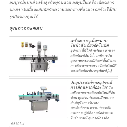
สมบูรณ์แบบสำหรับธุรกิจทุกขนาด ลงทุนในเครื่องติดฉลาก
ของเราวันนี้และสัมผัสกับความแตกต่างที่สามารถสร้างให้กับ
ธุรกิจของคุณได้
คุณอาจจะชอบ
เครื่องบรรจุเม็ดขนาด
ไฟฟ้าหัวเดียวอัตโนมัติ
อุปกรณ์นี้มีไว้สำหรับยา อาหาร
ผลิตภัณฑ์สัตว์น้ำ เคมีรายวัน
อุตสาหกรรมเคมีภัณฑ์ชั้นดี และ
การพัฒนาการตรวจวัดอัตโนมัติ
ของผลิตภัณฑ์บรรจุภัณฑ์ […]
วัตถุประสงค์ของอุปกรณ์
การติดฉลากคืออะไร?
ใน
เครือข่ายการผลิตสมัยใหม่ที่ซับ
ซ้อน ทุกส่วนประกอบมีบทบาท
สำคัญในการรับรอง
ประสิทธิภาพ ความปลอดภัย
และการปฏิบัติตามข้อกำหนด
ในจำนวนนี้ อุปกรณ์การติด
ฉลาก […]