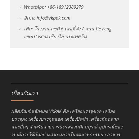
WhatsApp: +86-18912389279
อีเมล:
info@vkpak.com
เพิ่ม: โรงงานเลขที่ 6 เลขที่ 477 ถนน Tie Feng
เขตเป่าซาน เซี่ยงไฮ้ ประเทศจีน
เกี่ยวกับเรา
ผลิตภัณฑ์หลักของ VKPAK คือ เครื่องบรรจุขวด เครื่อง
บรรจุผง เครื่องบรรจุหลอด เครื่องปิดฝา เครื่องติดฉลาก
และอื่นๆ สำหรับสายการบรรจุขวดที่สมบูรณ์ อุปกรณ์ของ
เรามีการใช้กันอย่างแพร่หลายในอุตสาหกรรมยา อาหาร