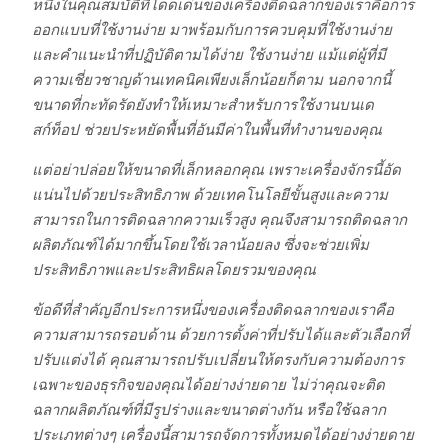
หนึ่งในคุณสมบัติที่โดดเด่นของเครื่องติดฉลากของเราคือการ
ออกแบบที่ใช้งานง่าย มาพร้อมกับการควบคุมที่ใช้งานง่าย
และคำแนะนำที่ปฏิบัติตามได้ง่าย ใช้งานง่าย แม้แต่ผู้ที่มี
ความเชี่ยวชาญด้านเทคนิคเพียงเล็กน้อยก็ตาม นอกจากนี้
ขนาดที่กะทัดรัดยังทำให้เหมาะสำหรับการใช้งานบนเด
สก์ท็อป ช่วยประหยัดพื้นที่อันมีค่าในพื้นที่ทำงานของคุณ
แต่อย่าปล่อยให้ขนาดที่เล็กหลอกคุณ เพราะเครื่องจักรนี้อัด
แน่นไปด้วยประสิทธิภาพ ด้วยเทคโนโลยีขั้นสูงและความ
สามารถในการติดฉลากความเร็วสูง คุณจึงสามารถติดฉลาก
ผลิตภัณฑ์ได้มากขึ้นโดยใช้เวลาน้อยลง ซึ่งจะช่วยเพิ่ม
ประสิทธิภาพและประสิทธิผลโดยรวมของคุณ
ข้อดีที่สำคัญอีกประการหนึ่งของเครื่องติดฉลากของเราคือ
ความสามารถรอบด้าน ด้วยการตั้งค่าที่ปรับได้และตัวเลือกที่
ปรับแต่งได้ คุณสามารถปรับเปลี่ยนให้ตรงกับความต้องการ
เฉพาะของธุรกิจของคุณได้อย่างง่ายดาย ไม่ว่าคุณจะติด
ฉลากผลิตภัณฑ์ที่มีรูปร่างและขนาดต่างกัน หรือใช้ฉลาก
ประเภทต่างๆ เครื่องนี้สามารถจัดการทั้งหมดได้อย่างง่ายดาย