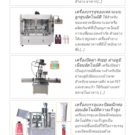
สำอาง อาหาร […]
เครื่องบรรจุของเหลวแบบ
ลูกสูบอัตโนมัติ
ใช้สำหรับ
ของเหลวหนืดหนาและ/หรือ
ผลิตภัณฑ์ที่เป็นอนุภาคโดยมี
การเปลี่ยนแปลงจำกัด ตัวอย่าง
ได้แก่ สบู่เหลว เครื่องสำอาง
และซอสอาหารที่มีน้ำหนักมาก
ซึ่ง […]
เครื่องปิดฝา Ropp ฝาอลูมิ
เนียมอัตโนมัติ
เครื่องปิดฝา
เป็นอุปกรณ์ที่เหมาะสำหรับปิด
ฝาอะลูมิเนียมแบบม้วนกด
สำหรับขวดพลาสติก ขวด PET
และขวดแก้ว ใช้กันอย่างแพร่
หลายในอาหาร, […]
เครื่องบรรจุและปิดผนึกท่อ
อ่อนอัตโนมัติความเร็วสูง
เครื่องบรรจุและปิดผนึกท่ออ่อน
อัตโนมัติความเร็วสูงเป็น
อุปกรณ์ชิ้นหนึ่งที่ใช้ในการบรรจุ
และปิดผนึกท่ออ่อนด้วย