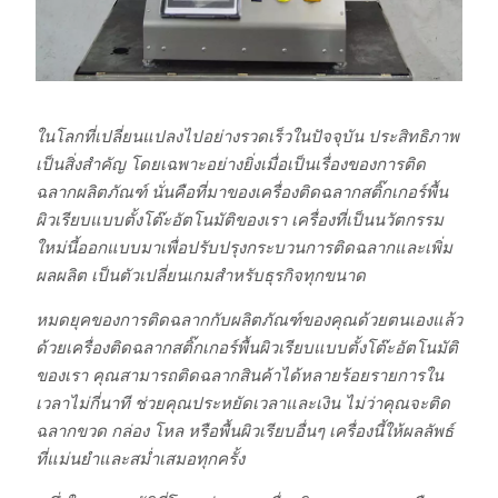
ในโลกที่เปลี่ยนแปลงไปอย่างรวดเร็วในปัจจุบัน ประสิทธิภาพ
เป็นสิ่งสำคัญ โดยเฉพาะอย่างยิ่งเมื่อเป็นเรื่องของการติด
ฉลากผลิตภัณฑ์ นั่นคือที่มาของเครื่องติดฉลากสติ๊กเกอร์พื้น
ผิวเรียบแบบตั้งโต๊ะอัตโนมัติของเรา เครื่องที่เป็นนวัตกรรม
ใหม่นี้ออกแบบมาเพื่อปรับปรุงกระบวนการติดฉลากและเพิ่ม
ผลผลิต เป็นตัวเปลี่ยนเกมสำหรับธุรกิจทุกขนาด
หมดยุคของการติดฉลากกับผลิตภัณฑ์ของคุณด้วยตนเองแล้ว
ด้วยเครื่องติดฉลากสติ๊กเกอร์พื้นผิวเรียบแบบตั้งโต๊ะอัตโนมัติ
ของเรา คุณสามารถติดฉลากสินค้าได้หลายร้อยรายการใน
เวลาไม่กี่นาที ช่วยคุณประหยัดเวลาและเงิน ไม่ว่าคุณจะติด
ฉลากขวด กล่อง โหล หรือพื้นผิวเรียบอื่นๆ เครื่องนี้ให้ผลลัพธ์
ที่แม่นยำและสม่ำเสมอทุกครั้ง