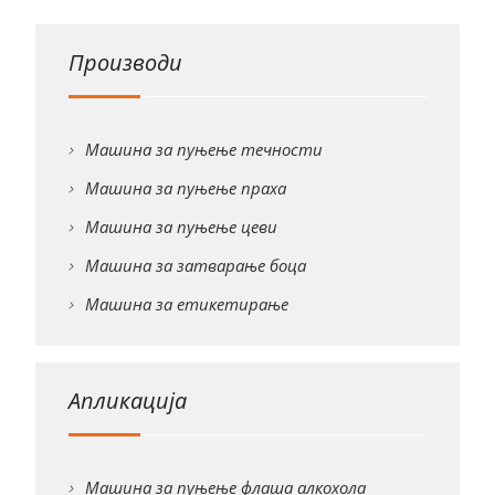
Производи
Машина за пуњење течности
Машина за пуњење праха
Машина за пуњење цеви
Машина за затварање боца
Машина за етикетирање
Апликација
Машина за пуњење флаша алкохола