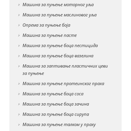
Машина за пуњење моторног уља
Машина за пуњење маслиновог уља
Опрема за пуњење боја
Машина за пуњење пасте
Машина за пуњење боца пестицида
Машина за пуњење боца вазелина
Машина за заптивање пластичних цеви
за пуњење
Машина за пуњење протеинског праха
Машина за пуњење боца соса
Машина за пуњење боца зачина
Машина за пуњење боца сирупа
Машина за пуњење талком у праху