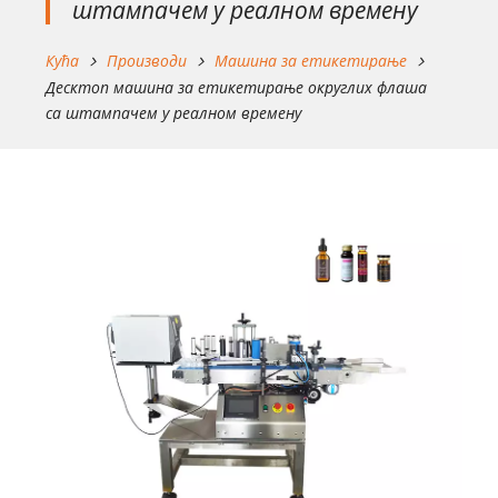
штампачем у реалном времену
Кућа
Производи
Машина за етикетирање
Десктоп машина за етикетирање округлих флаша
са штампачем у реалном времену