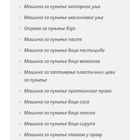
Машина за пуњење моторног уља
Машина за пуњење маслиновог уља
Опрема за пуњење боја
Машина за пуњење пасте
Машина за пуњење боца пестицида
Машина за пуњење боца вазелина
Машина за заптивање пластичних цеви
за пуњење
Машина за пуњење протеинског праха
Машина за пуњење боца соса
Машина за пуњење боца зачина
Машина за пуњење боца сирупа
Машина за пуњење талком у праху