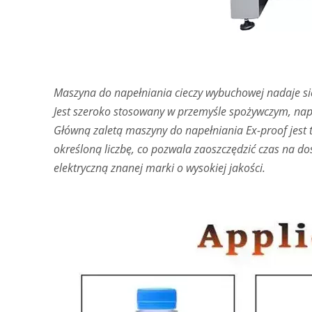
Maszyna do napełniania cieczy wybuchowej nadaje się 
Jest szeroko stosowany w przemyśle spożywczym, n
Główną zaletą maszyny do napełniania Ex-proof jest 
określoną liczbę, co pozwala zaoszczędzić czas na d
elektryczną znanej marki o wysokiej jakości.