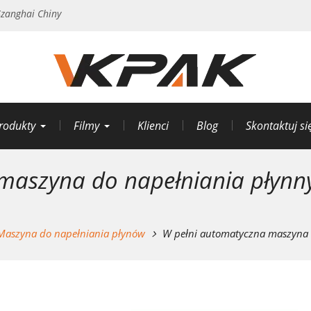
zanghai Chiny
rodukty
Filmy
Klienci
Blog
Skontaktuj si
 maszyna do napełniania płyn
Maszyna do napełniania płynów
W pełni automatyczna maszyna