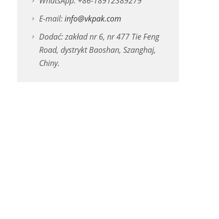
WhatsApp: +86-18912389279
E-mail:
info@vkpak.com
Dodać: zakład nr 6, nr 477 Tie Feng
Road, dystrykt Baoshan, Szanghaj,
Chiny.