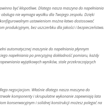
owinno być kłopotliwe. Dlatego nasza maszyna do napełniania
mu obsługa nie wymaga wysiłku dla Twojego zespołu. Dzięki
i konfigurowalnym ustawieniom można łatwo dostosować
m produkcyjnym, bez uszczerbku dla jakości i bezpieczeństwa.
pełni automatycznej maszynie do napełniania płynnym
ego napełniania po precyzyjną dokładność pomiaru, każdy
zapewniania wyjątkowych wyników, stale przekraczających
podlega negocjacjom. Właśnie dlatego nasza maszyna do
ej trwałe komponenty i skrupulatne wykonanie zapewniają lata
m konserwacyjnym i solidnej konstrukcji możesz polegać na