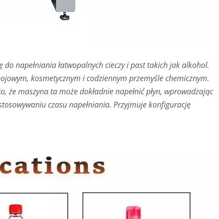
do napełniania łatwopalnych cieczy i past takich jak alkohol.
apojowym, kosmetycznym i codziennym przemyśle chemicznym.
to, że maszyna ta może dokładnie napełnić płyn, wprowadzając
ostosowywaniu czasu napełniania. Przyjmuje konfigurację