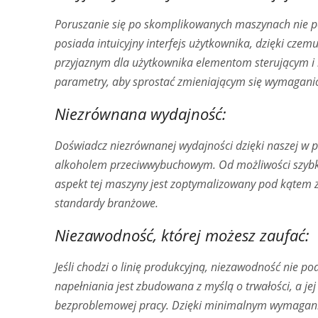
Poruszanie się po skomplikowanych maszynach nie p
posiada intuicyjny interfejs użytkownika, dzięki cze
przyjaznym dla użytkownika elementom sterującym 
parametry, aby sprostać zmieniającym się wymaganio
Niezrównana wydajność:
Doświadcz niezrównanej wydajności dzięki naszej w 
alkoholem przeciwwybuchowym. Od możliwości szybki
aspekt tej maszyny jest zoptymalizowany pod kątem 
standardy branżowe.
Niezawodność, której możesz zaufać:
Jeśli chodzi o linię produkcyjną, niezawodność nie 
napełniania jest zbudowana z myślą o trwałości, a j
bezproblemowej pracy. Dzięki minimalnym wymaganio