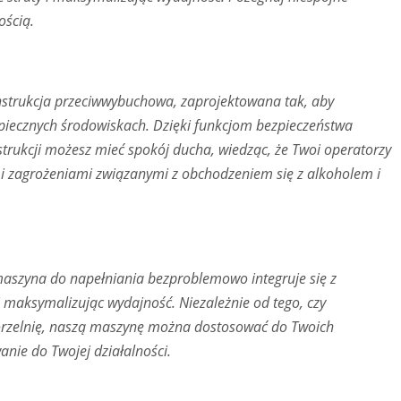
ością.
onstrukcja przeciwwybuchowa, zaprojektowana tak, aby
piecznych środowiskach. Dzięki funkcjom bezpieczeństwa
ukcji możesz mieć spokój ducha, wiedząc, że Twoi operatorzy
mi zagrożeniami związanymi z obchodzeniem się z alkoholem i
aszyna do napełniania bezproblemowo integruje się z
 i maksymalizując wydajność. Niezależnie od tego, czy
gorzelnię, naszą maszynę można dostosować do Twoich
ie do Twojej działalności.