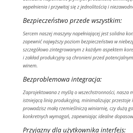
wypełnienia i przywitaj się z jednolitością i niezawodn
Bezpieczeństwo przede wszystkim:
Sercem naszej maszyny napełniającej jest solidna k
zapewnić najwyższy poziom bezpieczeństwa w niebez
szczegółowo zintegrowanym z każdym aspektem konstr
i zakład produkcyjny są chronieni przed potencjalny
winem.
Bezproblemowa integracja:
Zaprojektowana z myślą o wszechstronności, nasza m
istniejącą linią produkcyjną, minimalizując przestoje
prowadzisz małą rzemieślniczą winiarnię, czy dużą 
konkretnych wymagań, zapewniając idealne dopasowan
Przyjazny dla użytkownika interfejs: