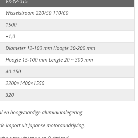
VK-YP-015
Wisselstroom 220/50 110/60
1500
±1,0
Diameter 12-100 mm Hoogte 30-200 mm
Hoogte 15-100 mm Lengte 20 ~ 300 mm
40-150
2200×1400×1550
320
aal en hoogwaardige aluminiumlegering
de import uit Japanse motoraandrijving.