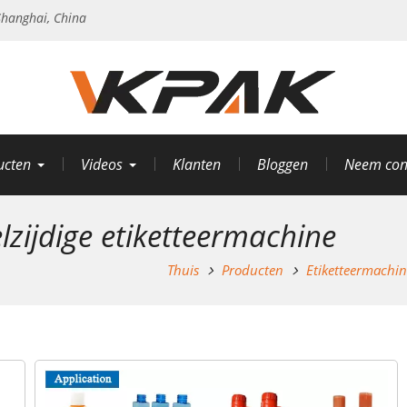
hanghai, China
ucten
Videos
Klanten
Bloggen
Neem con
zijdige etiketteermachine
Thuis
Producten
Etiketteermachi