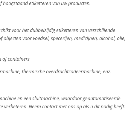
ef hoogstaand etiketteren van uw producten.
hikt voor het dubbelzijdig etiketteren van verschillende
 objecten voor voedsel, specerijen, medicijnen, alcohol, olie,
 of containers
rmachine, thermische overdrachtcodeermachine, enz.
machine en een sluitmachine, waardoor geautomatiseerde
te verbeteren. Neem contact met ons op als u dit nodig heeft.