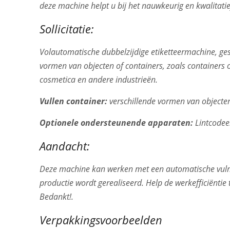
deze machine helpt u bij het nauwkeurig en kwalitati
Sollicitatie:
Volautomatische dubbelzijdige etiketteermachine, gesc
vormen van objecten of containers, zoals containers of
cosmetica en andere industrieën.
Vullen container:
verschillende vormen van objecten
Optionele ondersteunende apparaten:
Lintcodee
Aandacht:
Deze machine kan werken met een automatische vul
productie wordt gerealiseerd. Help de werkefficiëntie 
Bedankt!.
Verpakkingsvoorbeelden