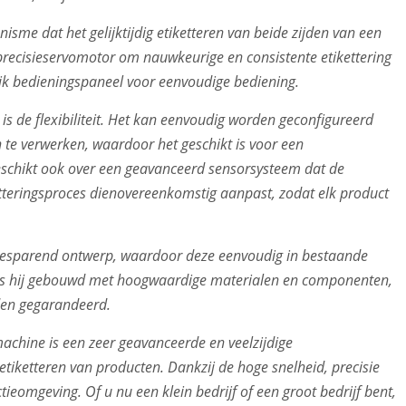
isme dat het gelijktijdig etiketteren van beide zijden van een
recisieservomotor om nauwkeurige en consistente etikettering
ijk bedieningspaneel voor eenvoudige bediening.
s de flexibiliteit. Het kan eenvoudig worden geconfigureerd
te verwerken, waardoor het geschikt is voor een
beschikt ook over een geavanceerd sensorsysteem dat de
etteringsproces dienovereenkomstig aanpast, zodat elk product
esparend ontwerp, waardoor deze eenvoudig in bestaande
 is hij gebouwd met hoogwaardige materialen en componenten,
den gegarandeerd.
achine is een zeer geavanceerde en veelzijdige
 etiketteren van producten. Dankzij de hoge snelheid, precisie
ctieomgeving. Of u nu een klein bedrijf of een groot bedrijf bent,