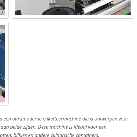
is een ultramoderne etiketteermachine die is ontworpen voor
 aan beide zijden. Deze machine is ideaal voor een
ten, blikjes en andere cilindrische containers.