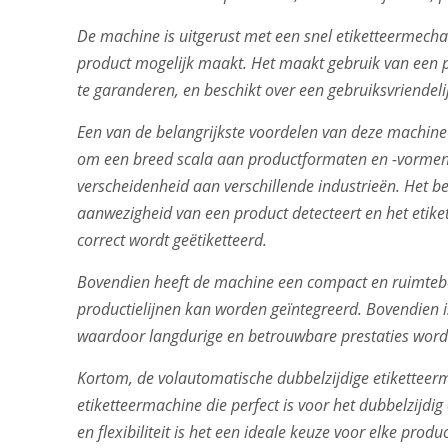
De machine is uitgerust met een snel etiketteermechan
product mogelijk maakt. Het maakt gebruik van een p
te garanderen, en beschikt over een gebruiksvriendel
Een van de belangrijkste voordelen van deze machine i
om een breed scala aan productformaten en -vormen 
verscheidenheid aan verschillende industrieën. Het 
aanwezigheid van een product detecteert en het etik
correct wordt geëtiketteerd.
Bovendien heeft de machine een compact en ruimteb
productielijnen kan worden geïntegreerd. Bovendien
waardoor langdurige en betrouwbare prestaties wor
Kortom, de volautomatische dubbelzijdige etiketteerm
etiketteermachine die perfect is voor het dubbelzijdig
en flexibiliteit is het een ideale keuze voor elke produ