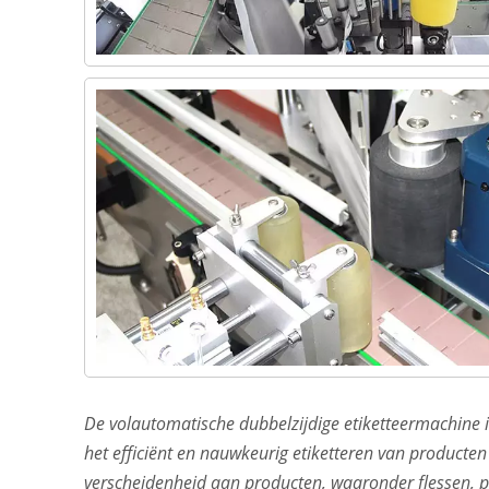
De volautomatische dubbelzijdige etiketteermachine 
het efficiënt en nauwkeurig etiketteren van producten
verscheidenheid aan producten, waaronder flessen, pot