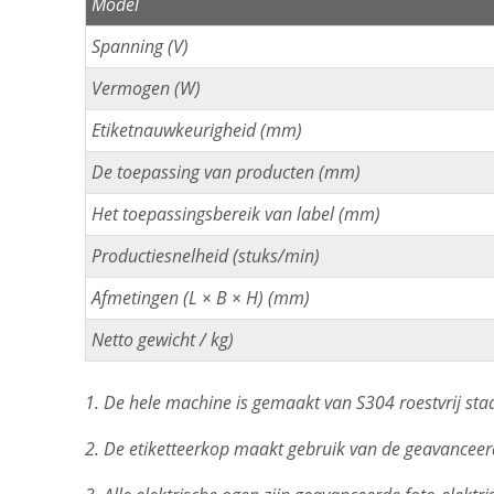
Model
Spanning (V)
Vermogen (W)
Etiketnauwkeurigheid (mm)
De toepassing van producten (mm)
Het toepassingsbereik van label (mm)
Productiesnelheid (stuks/min)
Afmetingen (L × B × H) (mm)
Netto gewicht / kg)
1. De hele machine is gemaakt van S304 roestvrij st
2. De etiketteerkop maakt gebruik van de geavanceer