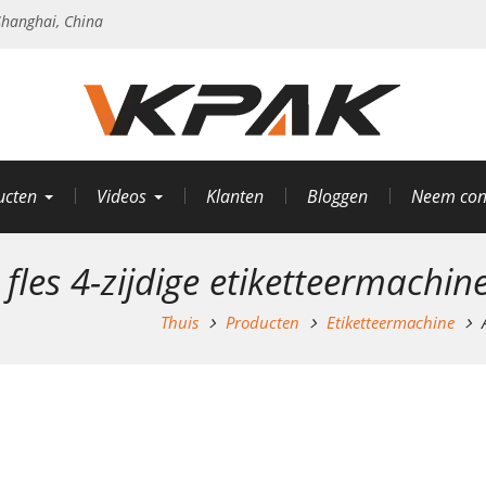
hanghai, China
ucten
Videos
Klanten
Bloggen
Neem con
fles 4-zijdige etiketteermachin
Thuis
Producten
Etiketteermachine