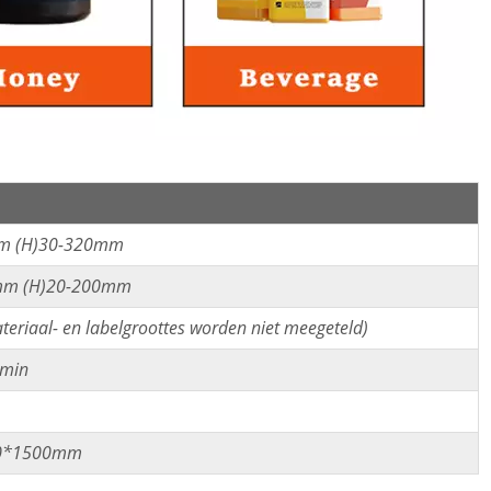
m (H)30-320mm
mm (H)20-200mm
eriaal- en labelgroottes worden niet meegeteld)
/min
0*1500mm