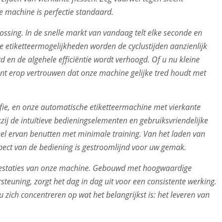
e machine is perfectie standaard.
ossing. In de snelle markt van vandaag telt elke seconde en
e etiketteermogelijkheden worden de cyclustijden aanzienlijk
en de algehele efficiëntie wordt verhoogd. Of u nu kleine
unt erop vertrouwen dat onze machine gelijke tred houdt met
ofie, en onze automatische etiketteermachine met vierkante
kzij de intuïtieve bedieningselementen en gebruiksvriendelijke
eel ervan benutten met minimale training. Van het laden van
aspect van de bediening is gestroomlijnd voor uw gemak.
restaties van onze machine. Gebouwd met hoogwaardige
euning, zorgt het dag in dag uit voor een consistente werking.
zich concentreren op wat het belangrijkst is: het leveren van