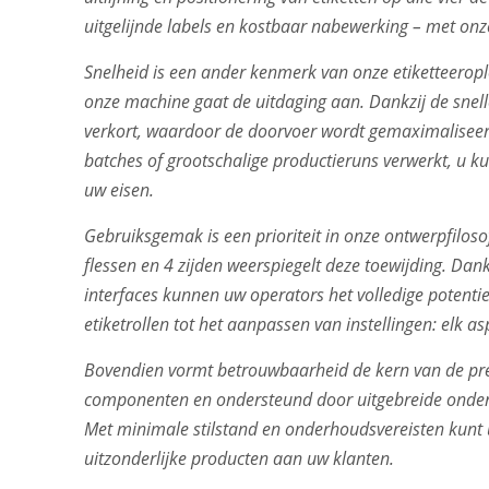
uitgelijnde labels en kostbaar nabewerking – met onz
Snelheid is een ander kenmerk van onze etiketteeropl
onze machine gaat de uitdaging aan. Dankzij de snell
verkort, waardoor de doorvoer wordt gemaximaliseerd 
batches of grootschalige productieruns verwerkt, u k
uw eisen.
Gebruiksgemak is een prioriteit in onze ontwerpfilos
flessen en 4 zijden weerspiegelt deze toewijding. Dan
interfaces kunnen uw operators het volledige potenti
etiketrollen tot het aanpassen van instellingen: elk 
Bovendien vormt betrouwbaarheid de kern van de p
componenten en ondersteund door uitgebreide onderst
Met minimale stilstand en onderhoudsvereisten kunt u 
uitzonderlijke producten aan uw klanten.