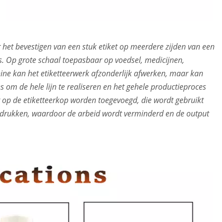
 het bevestigen van een stuk etiket op meerdere zijden van een
ers. Op grote schaal toepasbaar op voedsel, medicijnen,
ine kan het etiketteerwerk afzonderlijk afwerken, maar kan
m de hele lijn te realiseren en het gehele productieproces
r op de etiketteerkop worden toegevoegd, die wordt gebruikt
e drukken, waardoor de arbeid wordt verminderd en de output