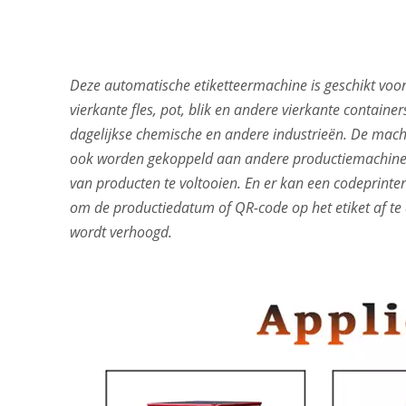
Deze automatische etiketteermachine is geschikt voor
vierkante fles, pot, blik en andere vierkante contain
dagelijkse chemische en andere industrieën. De mach
ook worden gekoppeld aan andere productiemachines o
van producten te voltooien. En er kan een codeprinte
om de productiedatum of QR-code op het etiket af t
wordt verhoogd.