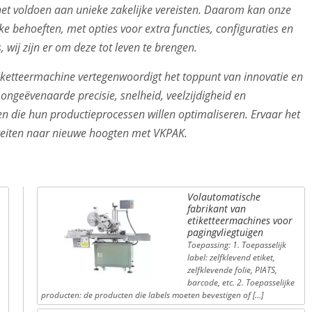
het voldoen aan unieke zakelijke vereisten. Daarom kan onze
 behoeften, met opties voor extra functies, configuraties en
 wij zijn er om deze tot leven te brengen.
tiketteermachine vertegenwoordigt het toppunt van innovatie en
ongeëvenaarde precisie, snelheid, veelzijdigheid en
n die hun productieprocessen willen optimaliseren. Ervaar het
viteiten naar nieuwe hoogten met VKPAK.
Volautomatische
fabrikant van
etiketteermachines voor
pagingvliegtuigen
Toepassing: 1. Toepasselijk
label: zelfklevend etiket,
zelfklevende folie, PIATS,
barcode, etc. 2. Toepasselijke
producten: de producten die labels moeten bevestigen of […]