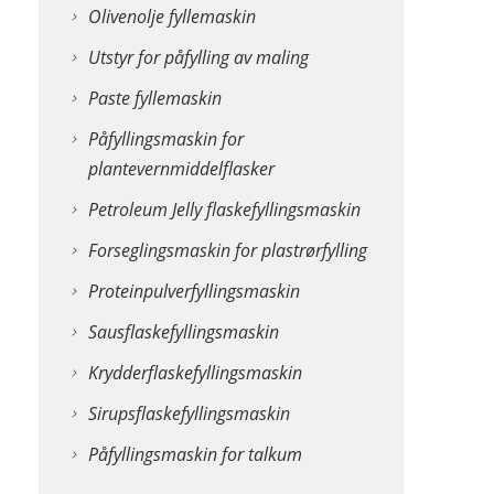
Olivenolje fyllemaskin
Utstyr for påfylling av maling
Paste fyllemaskin
Påfyllingsmaskin for
plantevernmiddelflasker
Petroleum Jelly flaskefyllingsmaskin
Forseglingsmaskin for plastrørfylling
Proteinpulverfyllingsmaskin
Sausflaskefyllingsmaskin
Krydderflaskefyllingsmaskin
Sirupsflaskefyllingsmaskin
Påfyllingsmaskin for talkum