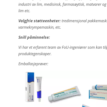
industri av lim, medisinsk, farmasøytisk, matvarer og
lim etc.
Valgfrie støtteenheter:
tredimensjonal pakkemaskin
varmekrympemaskin, etc.
Snill påminnelse:
Vi har et erfarent team av FoU-ingeniører som kan til
produktegenskaper.
Emballasjeprøver: