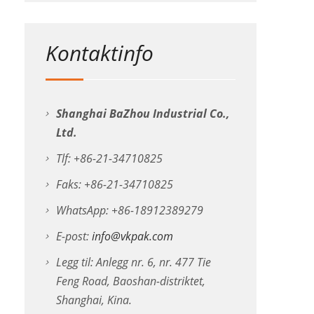
Kontaktinfo
Shanghai BaZhou Industrial Co.,
Ltd.
Tlf: +86-21-34710825
Faks: +86-21-34710825
WhatsApp: +86-18912389279
E-post:
info@vkpak.com
Legg til: Anlegg nr. 6, nr. 477 Tie
Feng Road, Baoshan-distriktet,
Shanghai, Kina.