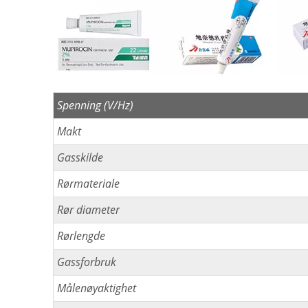
Spenning (V/Hz)
Makt
Gasskilde
Rørmateriale
Rør diameter
Rørlengde
Gassforbruk
Målenøyaktighet