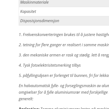
Maskinmateriale
Kapasitet
Disposisjonsdimensjon
1. Frekvenskonverteringen brukes til å justere hastig
2. tetning for flere ganger er realisert i samme maski
3. den mekaniske armen er rask og stødig. lett å reng
4. Tysk fotoelektrisitetsmerking tilbys
5. påfyllingsdysen er forlenget til bunnen, fri for lekka
En halvautomatisk fylle- og forseglingsmaskin av alumi
omgivelser for å fylle aluminiumsrør med forskjellige 
generelt: