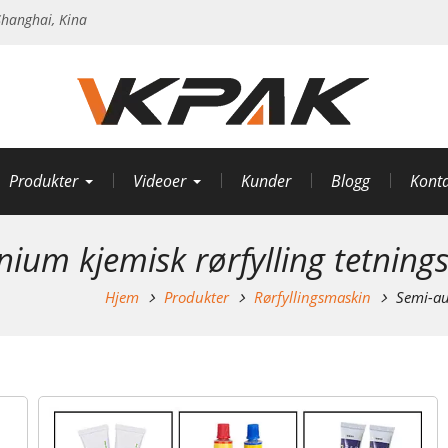
hanghai, Kina
Produkter
Videoer
Kunder
Blogg
Konta
ium kjemisk rørfylling tetning
Hjem
Produkter
Rørfyllingsmaskin
Semi-au