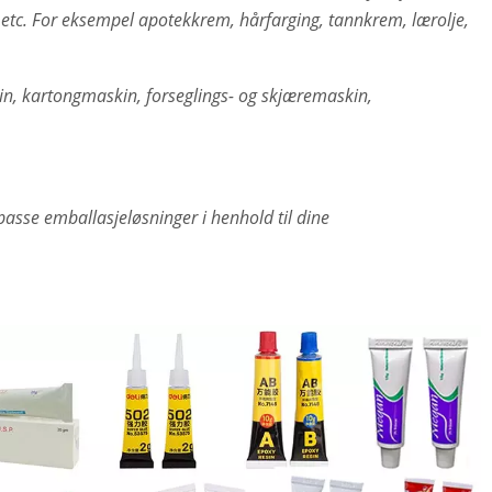
 etc. For eksempel apotekkrem, hårfarging, tannkrem, lærolje,
, kartongmaskin, forseglings- og skjæremaskin,
passe emballasjeløsninger i henhold til dine