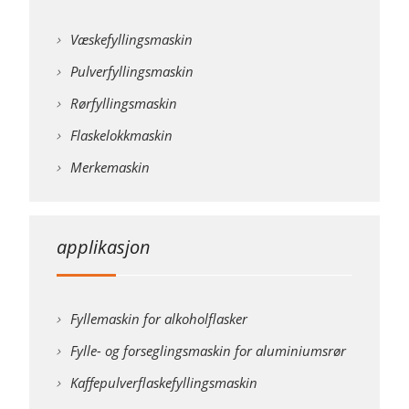
Væskefyllingsmaskin
Pulverfyllingsmaskin
Rørfyllingsmaskin
Flaskelokkmaskin
Merkemaskin
applikasjon
Fyllemaskin for alkoholflasker
Fylle- og forseglingsmaskin for aluminiumsrør
Kaffepulverflaskefyllingsmaskin