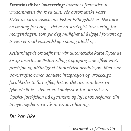
Fremtidssikker investering:
Invester i fremtiden til
virksomheten din med tillit. Vår automatiske Paste
Flytende Sirup Insecticide Piston Fyllingslokk er ikke bare
en løsning for i dag – det er en strategisk investering for
morgendagen, som gir deg mulighet til å ligge i forkant og
trives i et markedslandskap i stadig utvikling.
Avslutningsvis omdefinerer vår automatiske Paste Flytende
Sirup Insecticide Piston Filling Cappping Line effektivitet,
presisjon og pålitelighet i industriell produksjon. Med sine
uovertrufne evner, sømløse integrasjon og urokkelige
forpliktelse til fortreffelighet, er det mer enn bare en
fyllende linje – den er en katalysator for din suksess.
Opplev forskjellen på egenhånd og løft produksjonen din
til nye høyder med vår innovative løsning.
Du kan like
Automatisk fyllemaskin