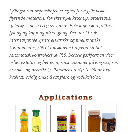
Fyllingsproduksjonslinjen er egnet for å fylle viskøst
flytende materiale, for eksempel ketchup, østerssaus,
syltetøy, chilisaus og så videre. Hele linjen kan fullføre
fylling og kapping på en gang. Den tar i bruk
internasjonale kjente elektriske og pneumatiske
komponenter, slik at maskinene fungerer stabilt.
Automatisk kontrollert av PLS, berøringsskjermen viser
arbeidsstatus og betjeningsinstruksjoner på engelsk, som
er enkel og oversiktlig. Rammer i rustfritt stål av høy
kvalitet, veldig enkle å rengjøre og vedlikeholde.