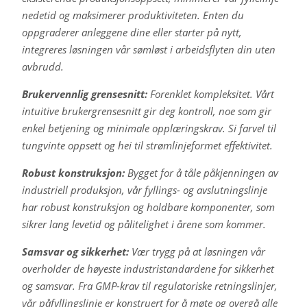
nedetid og maksimerer produktiviteten. Enten du
oppgraderer anleggene dine eller starter på nytt,
integreres løsningen vår sømløst i arbeidsflyten din uten
avbrudd.
Brukervennlig grensesnitt:
Forenklet kompleksitet. Vårt
intuitive brukergrensesnitt gir deg kontroll, noe som gir
enkel betjening og minimale opplæringskrav. Si farvel til
tungvinte oppsett og hei til strømlinjeformet effektivitet.
Robust konstruksjon:
Bygget for å tåle påkjenningen av
industriell produksjon, vår fyllings- og avslutningslinje
har robust konstruksjon og holdbare komponenter, som
sikrer lang levetid og pålitelighet i årene som kommer.
Samsvar og sikkerhet:
Vær trygg på at løsningen vår
overholder de høyeste industristandardene for sikkerhet
og samsvar. Fra GMP-krav til regulatoriske retningslinjer,
vår påfyllingslinje er konstruert for å møte og overgå alle