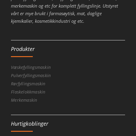
merkemaskin og etc for komplett fyllingslinje. Utstyret
vårt er mye brukt i farmasøytisk, mat, daglige
kjemikalier, kosmetikkindustri og etc.
Produkter
Væskefyllingsmaskin
Pulverfyllingsmaskin
Rørfyllingsmaskin
Flaskelokkmaskin
Merkemaskin
Hurtigkoblinger