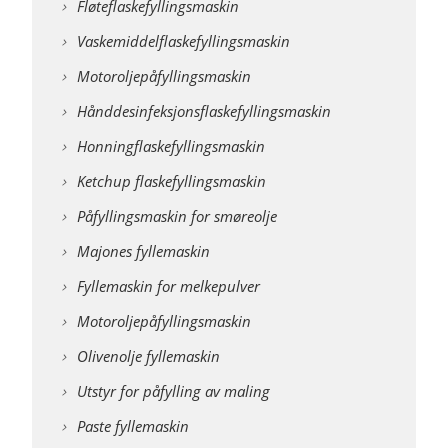
Fløteflaskefyllingsmaskin
Vaskemiddelflaskefyllingsmaskin
Motoroljepåfyllingsmaskin
Hånddesinfeksjonsflaskefyllingsmaskin
Honningflaskefyllingsmaskin
Ketchup flaskefyllingsmaskin
Påfyllingsmaskin for smøreolje
Majones fyllemaskin
Fyllemaskin for melkepulver
Motoroljepåfyllingsmaskin
Olivenolje fyllemaskin
Utstyr for påfylling av maling
Paste fyllemaskin