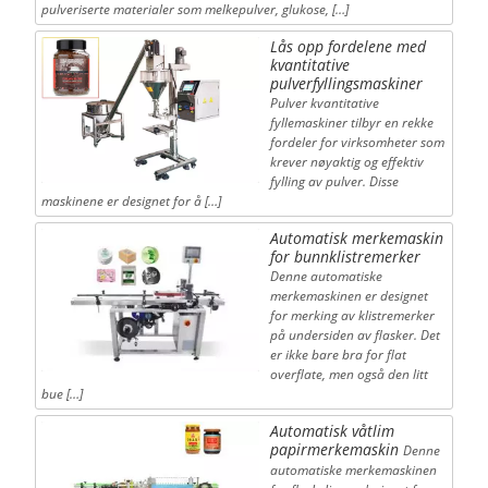
pulveriserte materialer som melkepulver, glukose, […]
Lås opp fordelene med
kvantitative
pulverfyllingsmaskiner
Pulver kvantitative
fyllemaskiner tilbyr en rekke
fordeler for virksomheter som
krever nøyaktig og effektiv
fylling av pulver. Disse
maskinene er designet for å […]
Automatisk merkemaskin
for bunnklistremerker
Denne automatiske
merkemaskinen er designet
for merking av klistremerker
på undersiden av flasker. Det
er ikke bare bra for flat
overflate, men også den litt
bue […]
Automatisk våtlim
papirmerkemaskin
Denne
automatiske merkemaskinen