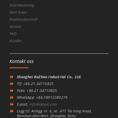
Fabrikkvisning
Vårt team
Kvalitetskontroll
Service
FAQ
Kunder
Kontakt oss
Shanghai BaZhou Industrial Co., Ltd.
Tlf: +86-21-34710825
Faks: +86-21-34710825
WhatsApp: +86-18912389279
E-post:
info@vkpak.com
Legg til: Anlegg nr. 6, nr. 477 Tie Feng Road,
Baoshan-distriktet, Shanghai, Kina.