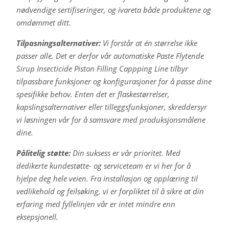
nødvendige sertifiseringer, og ivareta både produktene og
omdømmet ditt.
Tilpasningsalternativer:
Vi forstår at én størrelse ikke
passer alle. Det er derfor vår automatiske Paste Flytende
Sirup Insecticide Piston Filling Cappping Line tilbyr
tilpassbare funksjoner og konfigurasjoner for å passe dine
spesifikke behov. Enten det er flaskestørrelser,
kapslingsalternativer eller tilleggsfunksjoner, skreddersyr
vi løsningen vår for å samsvare med produksjonsmålene
dine.
Pålitelig støtte:
Din suksess er vår prioritet. Med
dedikerte kundestøtte- og serviceteam er vi her for å
hjelpe deg hele veien. Fra installasjon og opplæring til
vedlikehold og feilsøking, vi er forpliktet til å sikre at din
erfaring med fyllelinjen vår er intet mindre enn
eksepsjonell.