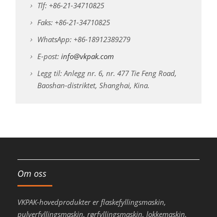
Tlf: +86-21-34710825
Faks: +86-21-34710825
WhatsApp: +86-18912389279
E-post:
info@vkpak.com
Legg til: Anlegg nr. 6, nr. 477 Tie Feng Road,
Baoshan-distriktet, Shanghai, Kina.
Om oss
VKPAK-hovedprodukter er flaskefyllingsmaskin,
pulverfyllingsmaskin, rørfyllingsmaskin, lokkemaskin,