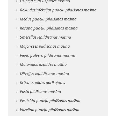
Dzinēja eļļas uzpildes mašīna
Roku dezinfekcijas pudeļu pildīšanas mašīna
Medus pudeļu pildīšanas mašīna
Kečupa pudeļu pildīšanas mašīna
Smēreļļas iepildīšanas mašīna
Majonēzes pildīšanas mašīna
Piena pulvera pildīšanas mašīna
Motoreļļas uzpildes mašīna
Olīveļļas iepildīšanas mašīna
Krāsu uzpildes aprīkojums
Pasta pildīšanas mašīna
Pesticīdu pudeļu pildīšanas mašīna
Vazelīna pudeļu pildīšanas mašīna