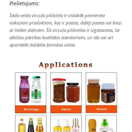
Pielietojums:
Šāda veida virzuļa pildviela ir vislabāk piemērota
viskoziem produktiem, kas ir pastas, daļēji pastas vai biezi
ar lielām daļiņām. Šīs virzuļa pildvielas ir izgatavotas, lai
atbilstu pārtikas kvalitātes standartiem, un tās var arī
apstrādāt dažādas ķīmiskas vielas.