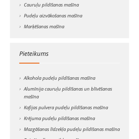
Cauruļu pildīšanas mašīna
Pudeļu aizvākošanas mašīna
Marķēšanas mašīna
Pieteikums
Alkohola pudeļu pildīšanas mašīna
Alumīnija cauruļu pildīšanas un blīvēšanas
mašīna
Kafijas pulvera pudeļu pildīšanas mašīna
Krējuma pudeļu pildīšanas mašīna
Mazgāšanas līdzekļa pudeļu pildīšanas mašīna