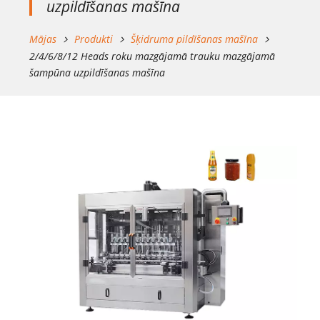
uzpildīšanas mašīna
Mājas
Produkti
Šķidruma pildīšanas mašīna
2/4/6/8/12 Heads roku mazgājamā trauku mazgājamā
šampūna uzpildīšanas mašīna