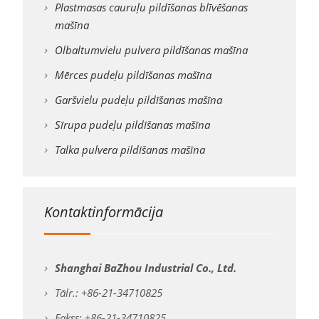
Plastmasas cauruļu pildīšanas blīvēšanas
mašīna
Olbaltumvielu pulvera pildīšanas mašīna
Mērces pudeļu pildīšanas mašīna
Garšvielu pudeļu pildīšanas mašīna
Sīrupa pudeļu pildīšanas mašīna
Talka pulvera pildīšanas mašīna
Kontaktinformācija
Shanghai BaZhou Industrial Co., Ltd.
Tālr.: +86-21-34710825
Fakss: +86-21-34710825